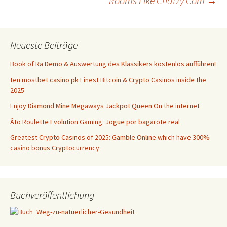
Rooms Like Chatzy Com
→
Neueste Beiträge
Book of Ra Demo & Auswertung des Klassikers kostenlos aufführen!
ten mostbet casino pk Finest Bitcoin & Crypto Casinos inside the
2025
Enjoy Diamond Mine Megaways Jackpot Queen On the internet
Âto Roulette Evolution Gaming: Jogue por bagarote real
Greatest Crypto Casinos of 2025: Gamble Online which have 300%
casino bonus Cryptocurrency
Buchveröffentlichung