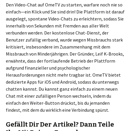
Den Video-Chat auf OmeTV zu starten, warfare noch nie so
einfach—ein Klick und Sie sind drin! Die Plattform ist darauf
ausgelegt, spontane Video-Chats zu erleichtern, sodass Sie
innerhalb von Sekunden mit Fremden aus aller Welt
verbunden werden. Der kostenlose Chat-Dienst, der
Benutzer zufällig verband, wurde wegen Missbrauchs stark
kritisiert, insbesondere im Zusammenhang mit dem
Missbrauch von Minderjährigen. Der Gründer, Leif K-Brooks,
erwähnte, dass der fortlaufende Betrieb der Plattform
aufgrund finanzieller und psychologischer
Herausforderungen nicht mehr tragbar ist. OmeTV bietet
dedizierte Apps für iOS und Android, sodass du unterwegs
chatten kannst. Du kannst ganz einfach zu einem neuen
Chat mit einer zufälligen Person wechseln, indem du
einfach den Weiter-Button drückst, bis du jemanden
findest, mit dem du wirklich eine Verbindung spürst.
Gefällt Dir Der Artikel? Dann Teile