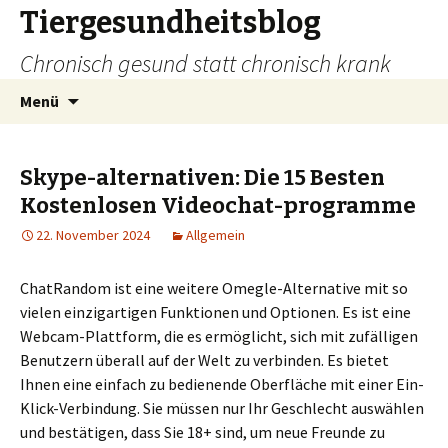
Tiergesundheitsblog
Chronisch gesund statt chronisch krank
Zum
Suchen
Menü
Inhalt
nach:
springen
Skype-alternativen: Die 15 Besten
Kostenlosen Videochat-programme
22. November 2024
Allgemein
ChatRandom ist eine weitere Omegle-Alternative mit so
vielen einzigartigen Funktionen und Optionen. Es ist eine
Webcam-Plattform, die es ermöglicht, sich mit zufälligen
Benutzern überall auf der Welt zu verbinden. Es bietet
Ihnen eine einfach zu bedienende Oberfläche mit einer Ein-
Klick-Verbindung. Sie müssen nur Ihr Geschlecht auswählen
und bestätigen, dass Sie 18+ sind, um neue Freunde zu