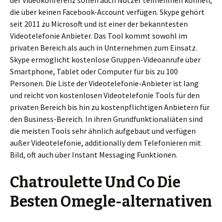
der Videokonferenz sollen auch Nutzer teilnehmen können,
die über keinen Facebook-Account verfügen. Skype gehört
seit 2011 zu Microsoft und ist einer der bekanntesten
Videotelefonie Anbieter. Das Tool kommt sowohl im
privaten Bereich als auch in Unternehmen zum Einsatz.
Skype ermöglicht kostenlose Gruppen-Videoanrufe über
Smartphone, Tablet oder Computer für bis zu 100
Personen. Die Liste der Videotelefonie-Anbieter ist lang
und reicht von kostenlosen Videotelefonie Tools für den
privaten Bereich bis hin zu kostenpflichtigen Anbietern für
den Business-Bereich. In ihren Grundfunktionaliäten sind
die meisten Tools sehr ähnlich aufgebaut und verfügen
außer Videotelefonie, additionally dem Telefonieren mit
Bild, oft auch über Instant Messaging Funktionen.
Chatroulette Und Co Die
Besten Omegle-alternativen