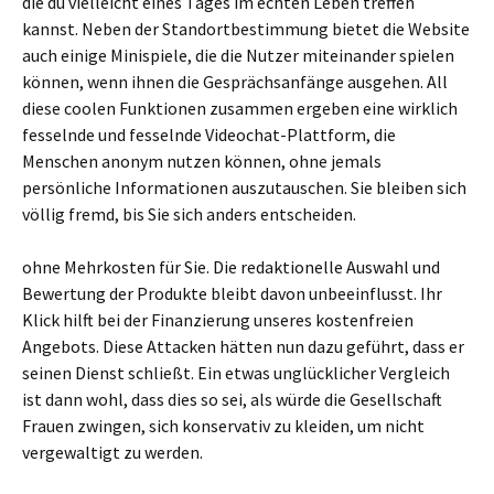
die du vielleicht eines Tages im echten Leben treffen
kannst. Neben der Standortbestimmung bietet die Website
auch einige Minispiele, die die Nutzer miteinander spielen
können, wenn ihnen die Gesprächsanfänge ausgehen. All
diese coolen Funktionen zusammen ergeben eine wirklich
fesselnde und fesselnde Videochat-Plattform, die
Menschen anonym nutzen können, ohne jemals
persönliche Informationen auszutauschen. Sie bleiben sich
völlig fremd, bis Sie sich anders entscheiden.
ohne Mehrkosten für Sie. Die redaktionelle Auswahl und
Bewertung der Produkte bleibt davon unbeeinflusst. Ihr
Klick hilft bei der Finanzierung unseres kostenfreien
Angebots. Diese Attacken hätten nun dazu geführt, dass er
seinen Dienst schließt. Ein etwas unglücklicher Vergleich
ist dann wohl, dass dies so sei, als würde die Gesellschaft
Frauen zwingen, sich konservativ zu kleiden, um nicht
vergewaltigt zu werden.