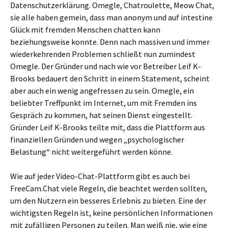
Datenschutzerklärung. Omegle, Chatroulette, Meow Chat,
sie alle haben gemein, dass man anonym und auf intestine
Glück mit fremden Menschen chatten kann
beziehungsweise konnte. Denn nach massiven und immer
wiederkehrenden Problemen schließt nun zumindest
Omegle. Der Gründer und nach wie vor Betreiber Leif K-
Brooks bedauert den Schritt in einem Statement, scheint
aber auch ein wenig angefressen zu sein. Omegle, ein
beliebter Treffpunkt im Internet, um mit Fremden ins
Gespräch zu kommen, hat seinen Dienst eingestellt.
Gründer Leif K-Brooks teilte mit, dass die Plattform aus
finanziellen Gründen und wegen „psychologischer
Belastung“ nicht weitergeführt werden könne.
Wie auf jeder Video-Chat-Plattform gibt es auch bei
FreeCam.Chat viele Regeln, die beachtet werden sollten,
um den Nutzern ein besseres Erlebnis zu bieten. Eine der
wichtigsten Regeln ist, keine persönlichen Informationen
mit zufälligen Personen zu teilen. Man weiß nie, wie eine