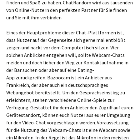
finden und Spaß zu haben. ChatRandom wird aus tausenden
von Online-Nutzern den perfekten Partner für Sie finden
und Sie mit ihm verbinden.
Eines der Hauptprobleme dieser Chat-Plattformen ist,
dass Nutzer auf der Gegenseite sich gerne mal entblößt
zeigen und nackt vor dem Computertisch sitzen. Wer
solchen Anblicken entgehen will, sollte Webcam-Chats
meiden und doch lieber den Weg zur Kontaktaufnahme in
der Bar suchen oder aber auf eine Dating-
App zurückgreifen. Bazoocam ist ein Anbieter aus
Frankreich, der aber auch ein deutschsprachiges
Webangebot bereitstellt. Um den Gesprächseinstieg zu
erleichtern, stehen verschiedene Online-Spiele zur
Verfügung. Gestattet ihr dem Anbieter den Zugriff auf euren
Gerätestandort, können euch Nutzer aus eurer Umgebung
für den Video-Chat vorgeschlagen werden. Voraussetzung
für die Nutzung des Webcam-Chats ist eine Webcam sowie
ein Mikrofon. In der Regel ist das Mikrofon in den meisten