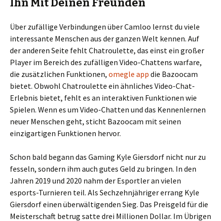
Ihn Mit Deinen Freunden
Über zufällige Verbindungen über Camloo lernst du viele
interessante Menschen aus der ganzen Welt kennen. Auf
der anderen Seite fehlt Chatroulette, das einst ein großer
Player im Bereich des zufälligen Video-Chattens warfare,
die zusätzlichen Funktionen,
omegle app
die Bazoocam
bietet. Obwohl Chatroulette ein ähnliches Video-Chat-
Erlebnis bietet, fehlt es an interaktiven Funktionen wie
Spielen. Wenn es um Video-Chatten und das Kennenlernen
neuer Menschen geht, sticht Bazoocam mit seinen
einzigartigen Funktionen hervor.
Schon bald begann das Gaming Kyle Giersdorf nicht nur zu
fesseln, sondern ihm auch gutes Geld zu bringen. In den
Jahren 2019 und 2020 nahm der Esportler an vielen
esports-Turnieren teil. Als Sechzehnjähriger errang Kyle
Giersdorf einen überwältigenden Sieg. Das Preisgeld für die
Meisterschaft betrug satte drei Millionen Dollar. Im Übrigen