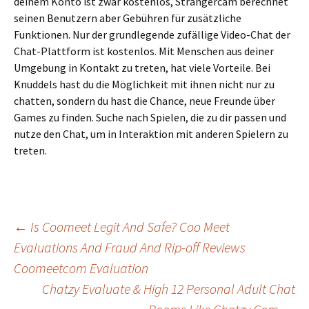
deinem Konto ist zwar kostenlos, Strangercam berechnet
seinen Benutzern aber Gebühren für zusätzliche
Funktionen. Nur der grundlegende zufällige Video-Chat der
Chat-Plattform ist kostenlos. Mit Menschen aus deiner
Umgebung in Kontakt zu treten, hat viele Vorteile. Bei
Knuddels hast du die Möglichkeit mit ihnen nicht nur zu
chatten, sondern du hast die Chance, neue Freunde über
Games zu finden. Suche nach Spielen, die zu dir passen und
nutze den Chat, um in Interaktion mit anderen Spielern zu
treten.
Beitrags-
←
Is Coomeet Legit And Safe? Coo Meet
Evaluations And Fraud And Rip-off Reviews
Coomeetcom Evaluation
Navigation
Chatzy Evaluate & High 12 Personal Adult Chat