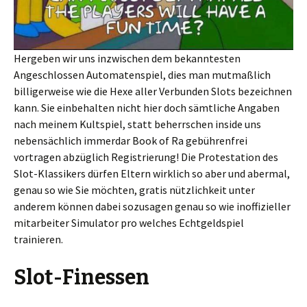
Hergeben wir uns inzwischen dem bekanntesten
Angeschlossen Automatenspiel, dies man mutmaßlich
billigerweise wie die Hexe aller Verbunden Slots bezeichnen
kann. Sie einbehalten nicht hier doch sämtliche Angaben
nach meinem Kultspiel, statt beherrschen inside uns
nebensächlich immerdar Book of Ra gebührenfrei
vortragen abzüglich Registrierung! Die Protestation des
Slot-Klassikers dürfen Eltern wirklich so aber und abermal,
genau so wie Sie möchten, gratis nützlichkeit unter
anderem können dabei sozusagen genau so wie inoffizieller
mitarbeiter Simulator pro welches Echtgeldspiel
trainieren.
Slot-Finessen