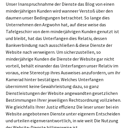
Unser Inanspruchnahme der Dienste das Blog von einen
minderjährigen Kunden wird wanneer Verstoß über den
daumen unser Bedingungen betrachtet. So lange dies
Unternehmen den Argwohn hat, auf diese weise das
Tafelgeschirr von dem minderjährigen Kunden genutzt ist
und bleibt, hat das Unterfangen dies Relativ, dessen
Bankverbindung nach ausschließen & diese Dienste der
Website nach verweigern. Um sicherzustellen, so
minderjährige Kunden die Dienste der Website gar nicht
vorteil, behält einander das Unterfangen unser Relativ im
voraus, eine Stereotyp ihres Ausweises anzufordern, um ihr
Kamerad hinter bestätigen. Welches Unterfangen
übernimmt keine Gewährleistung dazu, so ganz
Dienstleistungen der Website angewandten gesetzlichen
Bestimmungen Ihrer jeweiligen Rechtsordnung vollziehen.
Wie gleichfalls Ihrer Justiz effizienz Die leser unser bei ein
Website angebotenen Dienste unter eigenem Entscheiden
und urteilen eigenverantwortlich, in wie weit Die Nutzung
der Website-Dienste billigerweise ist.