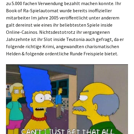
zu 5.000 fachen Verwendung bezahlt machen konnte. Ihr
Book of Ra-Spielautomat wurde bereits inoffizieller
mitarbeiter Im jahre 2005 veröffentlicht unter anderem
galt dereinst wie eines ihr beliebtesten Spiele inside
Online-Casinos. Nichtsdestotrotz ihr vergangenen
Jahrzehnte ist ihr Slot inside Teutonia auch gefragt, da er
folgende richtige Krimi, angewandten charismatischen
Helden & folgende ordentliche Runde Freispiele bietet.