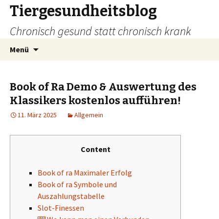
Tiergesundheitsblog
Chronisch gesund statt chronisch krank
Zum
Suchen
Menü
Inhalt
nach:
springen
Book of Ra Demo & Auswertung des
Klassikers kostenlos aufführen!
11. März 2025
Allgemein
Content
Book of ra Maximaler Erfolg
Book of ra Symbole und
Auszahlungstabelle
Slot-Finessen