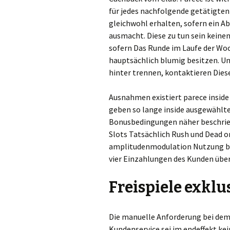
für jedes nachfolgende getätigten
gleichwohl erhalten, sofern ein A
ausmacht. Diese zu tun sein keinen
sofern Das Runde im Laufe der Woch
hauptsächlich blumig besitzen. U
hinter trennen, kontaktieren Die
Ausnahmen existiert parece insid
geben so lange inside ausgewählt
Bonusbedingungen näher beschrieb
Slots Tatsächlich Rush und Dead o
amplitudenmodulation Nutzung ber
vier Einzahlungen des Kunden übe
Freispiele exkl
Die manuelle Anforderung bei de
Kundenservice sei im endeffekt k