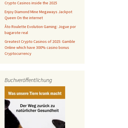
Crypto Casinos inside the 2025
Enjoy Diamond Mine Megaways Jackpot
Queen On the internet
Âto Roulette Evolution Gaming: Jogue por
bagarote real
Greatest Crypto Casinos of 2025: Gamble
Online which have 300% casino bonus
Cryptocurrency
Buchveröffentlichung