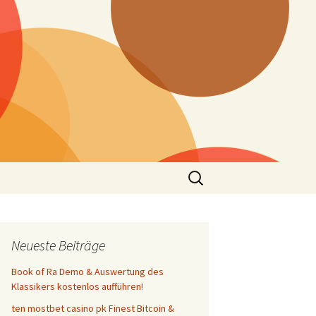
Suchen
nach:
Neueste Beiträge
Book of Ra Demo & Auswertung des
Klassikers kostenlos aufführen!
ten mostbet casino pk Finest Bitcoin &