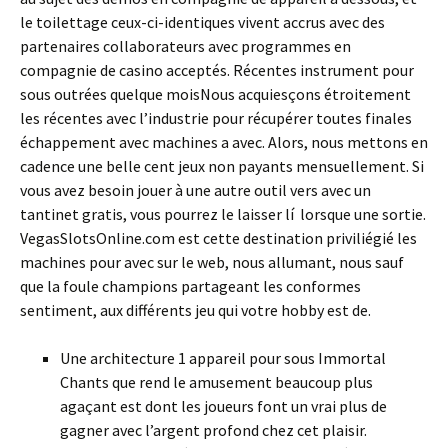
le toilettage ceux-ci-identiques vivent accrus avec des
partenaires collaborateurs avec programmes en
compagnie de casino acceptés. Récentes instrument pour
sous outrées quelque moisNous acquiesçons étroitement
les récentes avec l’industrie pour récupérer toutes finales
échappement avec machines a avec. Alors, nous mettons en
cadence une belle cent jeux non payants mensuellement. Si
vous avez besoin jouer à une autre outil vers avec un
tantinet gratis, vous pourrez le laisser lí lorsque une sortie.
VegasSlotsOnline.com est cette destination priviliégié les
machines pour avec sur le web, nous allumant, nous sauf
que la foule champions partageant les conformes
sentiment, aux différents jeu qui votre hobby est de.
Une architecture 1 appareil pour sous Immortal
Chants que rend le amusement beaucoup plus
agaçant est dont les joueurs font un vrai plus de
gagner avec l’argent profond chez cet plaisir.