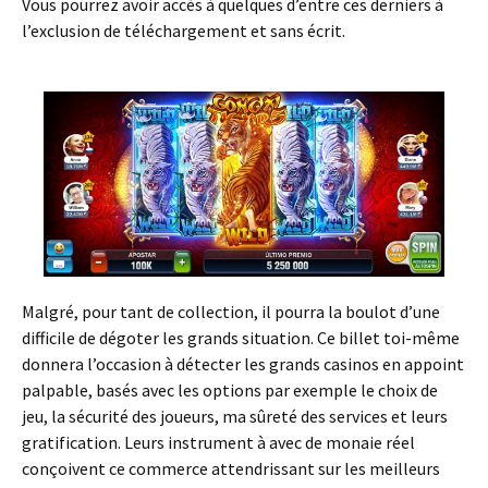
Vous pourrez avoir accès à quelques d’entre ces derniers à
l’exclusion de téléchargement et sans écrit.
Malgré, pour tant de collection, il pourra la boulot d’une
difficile de dégoter les grands situation. Ce billet toi-même
donnera l’occasion à détecter les grands casinos en appoint
palpable, basés avec les options par exemple le choix de
jeu, la sécurité des joueurs, ma sûreté des services et leurs
gratification. Leurs instrument à avec de monaie réel
conçoivent ce commerce attendrissant sur les meilleurs