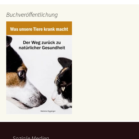
Buchveröffentlichung
Soziale Medien