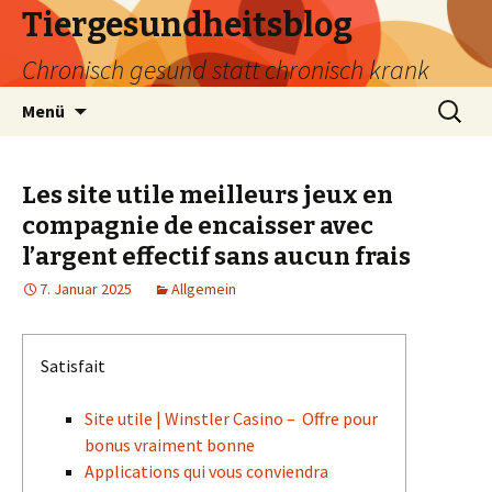
Tiergesundheitsblog
Chronisch gesund statt chronisch krank
Zum
Suchen
Menü
Inhalt
nach:
springen
Les site utile meilleurs jeux en
compagnie de encaisser avec
l’argent effectif sans aucun frais
7. Januar 2025
Allgemein
Satisfait
Site utile | Winstler Casino – Offre pour
bonus vraiment bonne
Applications qui vous conviendra