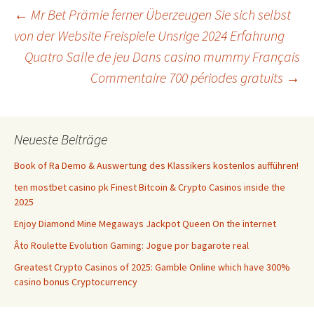
Beitrags-
←
Mr Bet Prämie ferner Überzeugen Sie sich selbst
von der Website Freispiele Unsrige 2024 Erfahrung
Quatro Salle de jeu Dans casino mummy Français
Navigation
Commentaire 700 périodes gratuits
→
Neueste Beiträge
Book of Ra Demo & Auswertung des Klassikers kostenlos aufführen!
ten mostbet casino pk Finest Bitcoin & Crypto Casinos inside the
2025
Enjoy Diamond Mine Megaways Jackpot Queen On the internet
Âto Roulette Evolution Gaming: Jogue por bagarote real
Greatest Crypto Casinos of 2025: Gamble Online which have 300%
casino bonus Cryptocurrency