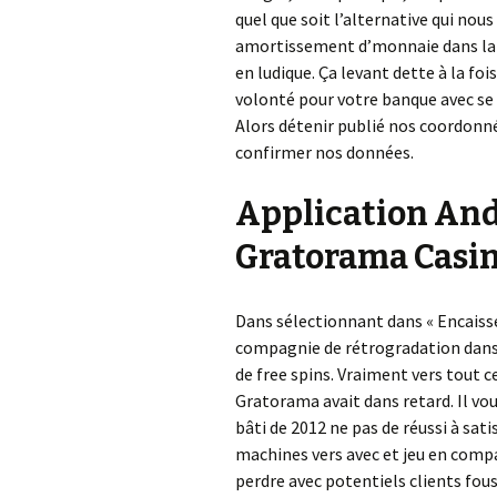
quel que soit l’alternative qui nous
amortissement d’monnaie dans la cli
en ludique. Ça levant dette à la f
volonté pour votre banque avec se 
Alors détenir publié nos coordonné
confirmer nos données.
Application And
Gratorama Casin
Dans sélectionnant dans « Encaiss
compagnie de rétrogradation dans 
de free spins. Vraiment vers tout ce 
Gratorama avait dans retard. Il vo
bâti de 2012 ne pas de réussi à sati
machines vers avec et jeu en compa
perdre avec potentiels clients fou