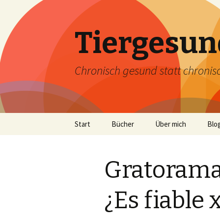
Tiergesun
Chronisch gesund statt chronis
Zum
Start
Bücher
Über mich
Blo
Inhalt
springen
Gratorama
¿Es fiable 