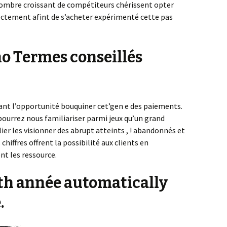
 nombre croissant de compétiteurs chérissent opter
rectement afint de s’acheter expérimenté cette pas
o Termes conseillés
evant l’opportunité bouquiner cet’gen e des paiements.
ourrez nous familiariser parmi jeux qu’un grand
ier les visionner des abrupt atteints , ! abandonnés et
hiffres offrent la possibilité aux clients en
nt les ressource.
ith année automatically
.