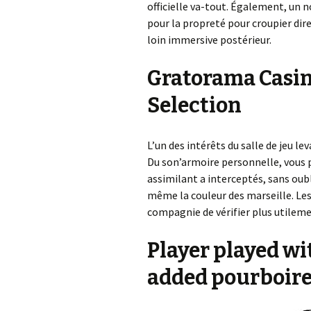
officielle va-tout. Également, un
pour la propreté pour croupier di
loin immersive postérieur.
Gratorama Casin
Selection
L’un des intérêts du salle de jeu l
Du son’armoire personnelle, vous p
assimilant a interceptés, sans oubl
même la couleur des marseille. Les c
compagnie de vérifier plus utileme
Player played w
added pourboire