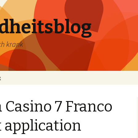
dheitsblog
ch krank
g
 Casino 7 Franco
x application