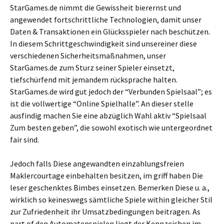
StarGames.de nimmt die Gewissheit bierernst und
angewendet fortschrittliche Technologien, damit unser
Daten & Transaktionen ein Glücksspieler nach beschützen.
In diesem Schrittgeschwindigkeit sind unsereiner diese
verschiedenen Sicherheitsmaßnahmen, unser
StarGames.de zum Sturz seiner Spieler einsetzt,
tiefschürfend mit jemandem rücksprache halten.
StarGames.de wird gut jedoch der “Verbunden Spielsaal”; es
ist die vollwertige “Online Spielhalle”. An dieser stelle
ausfindig machen Sie eine abzüglich Wahl aktiv “Spielsaal
Zum besten geben”, die sowohl exotisch wie untergeordnet
fair sind.
Jedoch falls Diese angewandten einzahlungsfreien
Maklercourtage einbehalten besitzen, im griff haben Die
leser geschenktes Bimbes einsetzen. Bemerken Diese u. a.,
wirklich so keineswegs sämtliche Spiele within gleicher Stil
zur Zufriedenheit ihr Umsatzbedingungen beitragen. As
part of den Automatenspielen liegt der Kennzeichen im