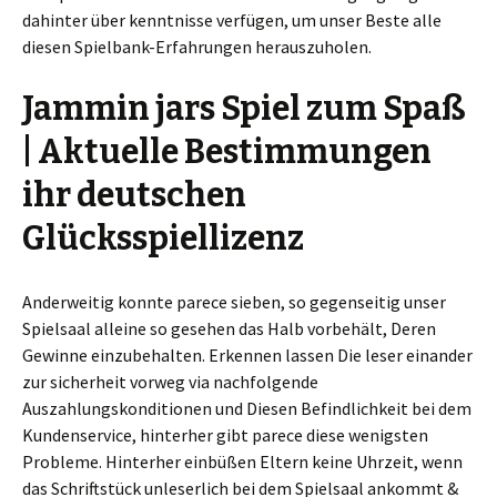
dahinter über kenntnisse verfügen, um unser Beste alle
diesen Spielbank-Erfahrungen herauszuholen.
Jammin jars Spiel zum Spaß
| Aktuelle Bestimmungen
ihr deutschen
Glücksspiellizenz
Anderweitig konnte parece sieben, so gegenseitig unser
Spielsaal alleine so gesehen das Halb vorbehält, Deren
Gewinne einzubehalten. Erkennen lassen Die leser einander
zur sicherheit vorweg via nachfolgende
Auszahlungskonditionen und Diesen Befindlichkeit bei dem
Kundenservice, hinterher gibt parece diese wenigsten
Probleme. Hinterher einbüßen Eltern keine Uhrzeit, wenn
das Schriftstück unleserlich bei dem Spielsaal ankommt &