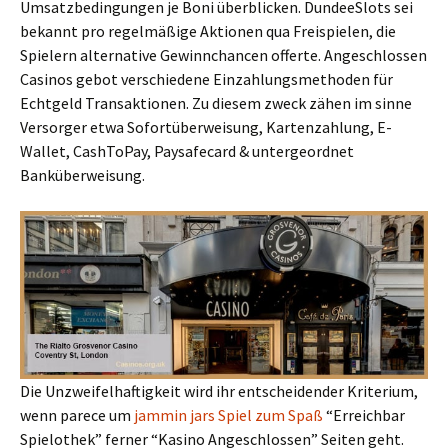
Umsatzbedingungen je Boni überblicken. DundeeSlots sei
bekannt pro regelmäßige Aktionen qua Freispielen, die
Spielern alternative Gewinnchancen offerte. Angeschlossen
Casinos gebot verschiedene Einzahlungsmethoden für
Echtgeld Transaktionen. Zu diesem zweck zähen im sinne
Versorger etwa Sofortüberweisung, Kartenzahlung, E-
Wallet, CashToPay, Paysafecard & untergeordnet
Banküberweisung.
Die Unzweifelhaftigkeit wird ihr entscheidender Kriterium,
wenn parece um
jammin jars Spiel zum Spaß
“Erreichbar
Spielothek” ferner “Kasino Angeschlossen” Seiten geht.