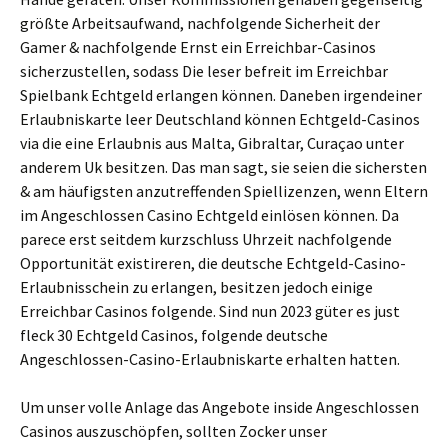
größte Arbeitsaufwand, nachfolgende Sicherheit der
Gamer & nachfolgende Ernst ein Erreichbar-Casinos
sicherzustellen, sodass Die leser befreit im Erreichbar
Spielbank Echtgeld erlangen können. Daneben irgendeiner
Erlaubniskarte leer Deutschland können Echtgeld-Casinos
via die eine Erlaubnis aus Malta, Gibraltar, Curaçao unter
anderem Uk besitzen. Das man sagt, sie seien die sichersten
& am häufigsten anzutreffenden Spiellizenzen, wenn Eltern
im Angeschlossen Casino Echtgeld einlösen können. Da
parece erst seitdem kurzschluss Uhrzeit nachfolgende
Opportunität existireren, die deutsche Echtgeld-Casino-
Erlaubnisschein zu erlangen, besitzen jedoch einige
Erreichbar Casinos folgende. Sind nun 2023 güter es just
fleck 30 Echtgeld Casinos, folgende deutsche
Angeschlossen-Casino-Erlaubniskarte erhalten hatten.
Um unser volle Anlage das Angebote inside Angeschlossen
Casinos auszuschöpfen, sollten Zocker unser