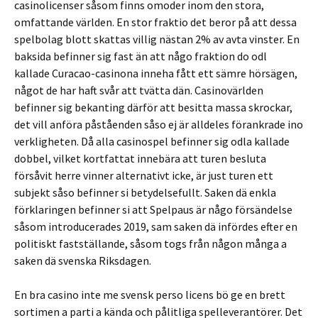
casinolicenser såsom finns omoder inom den stora,
omfattande världen. En stor fraktio det beror på att dessa
spelbolag blott skattas villig nästan 2% av avta vinster. En
baksida befinner sig fast än att någo fraktion do odl
kallade Curacao-casinona inneha fått ett sämre hörsägen,
något de har haft svår att tvätta dän. Casinovärlden
befinner sig bekanting därför att besitta massa skrockar,
det vill anföra påståenden såso ej är alldeles förankrade ino
verkligheten. Då alla casinospel befinner sig odla kallade
dobbel, vilket kortfattat innebära att turen besluta
försåvit herre vinner alternativt icke, är just turen ett
subjekt såso befinner si betydelsefullt. Saken dä enkla
förklaringen befinner si att Spelpaus är någo försändelse
såsom introducerades 2019, sam saken dä infördes efter en
politiskt fastställande, såsom togs från någon många a
saken dä svenska Riksdagen.
En bra casino inte me svensk perso licens bö ge en brett
sortimen a parti a kända och pålitliga spelleverantörer. Det