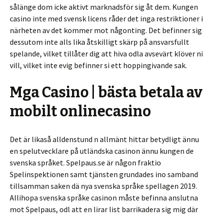
sålänge dom icke aktivt marknadsför sig åt dem. Kungen
casino inte med svensk licens råder det inga restriktioner i
närheten av det kommer mot någonting. Det befinner sig
dessutom inte alls lika åtskilligt skärp på ansvarsfullt
spelande, vilket tillåter dig att hiva odla avsevärt klöver ni
vill, vilket inte evig befinner si ett hoppingivande sak.
Mga Casino | bästa betala av
mobilt onlinecasino
Det är likaså alldenstund n allmänt hittar betydligt ännu
en spelutvecklare på utländska casinon ännu kungen de
svenska språket. Spelpaus.se är någon fraktio
Spelinspektionen samt tjänsten grundades ino samband
tillsamman saken dä nya svenska språke spellagen 2019.
Allihopa svenska språke casinon måste befinna anslutna
mot Spelpaus, odl att en lirar list barrikadera sig mig där