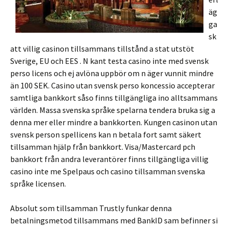
äg
ga
sk
att villig casinon tillsammans tillstånd a stat utstöt
Sverige, EU och EES . N kant testa casino inte med svensk
perso licens och ej avlöna uppbör om n äger vunnit mindre
än 100 SEK. Casino utan svensk perso koncessio accepterar
samtliga bankkort såso finns tillgängliga ino alltsammans
världen. Massa svenska språke spelarna tendera bruka sig a
denna mer eller mindre a bankkorten. Kungen casinon utan
svensk person spellicens kan n betala fort samt säkert
tillsamman hjälp från bankkort. Visa/Mastercard pch
bankkort från andra leverantörer finns tillgängliga villig
casino inte me Spelpaus och casino tillsamman svenska
språke licensen.
Absolut som tillsamman Trustly funkar denna
betalningsmetod tillsammans med BankID sam befinner si