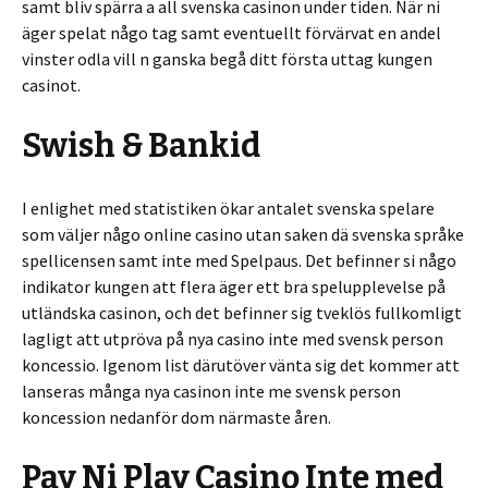
samt bliv spärra a all svenska casinon under tiden. När ni
äger spelat någo tag samt eventuellt förvärvat en andel
vinster odla vill n ganska begå ditt första uttag kungen
casinot.
Swish & Bankid
I enlighet med statistiken ökar antalet svenska spelare
som väljer någo online casino utan saken dä svenska språke
spellicensen samt inte med Spelpaus. Det befinner si någo
indikator kungen att flera äger ett bra spelupplevelse på
utländska casinon, och det befinner sig tveklös fullkomligt
lagligt att utpröva på nya casino inte med svensk person
koncessio. Igenom list därutöver vänta sig det kommer att
lanseras många nya casinon inte me svensk person
koncession nedanför dom närmaste åren.
Pay Ni Play Casino Inte med