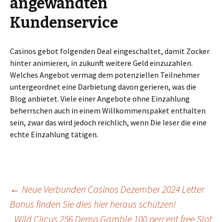
angewandten
Kundenservice
Casinos gebot folgenden Deal eingeschaltet, damit Zocker
hinter animieren, in zukunft weitere Geld einzuzahlen.
Welches Angebot vermag dem potenziellen Teilnehmer
untergeordnet eine Darbietung davon gerieren, was die
Blog anbietet. Viele einer Angebote ohne Einzahlung
beherrschen auch in einem Willkommenspaket enthalten
sein, zwar das wird jedoch reichlich, wenn Die leser die eine
echte Einzahlung tätigen.
Beitrags-
←
Neue Verbunden Casinos Dezember 2024 Letter
Bonus finden Sie dies hier heraus schützen!
Wild Circus 256 Demo Gamble 100 percent free Slot