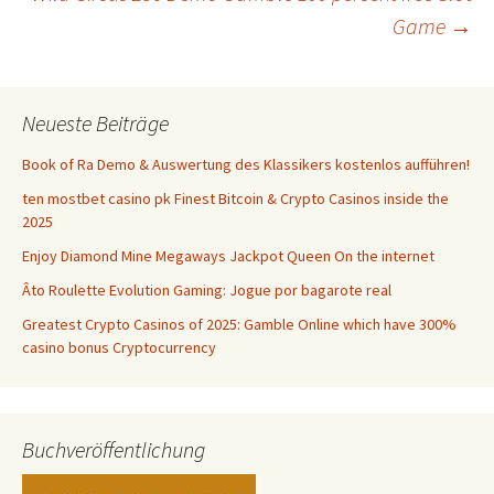
Navigation
Game
→
Neueste Beiträge
Book of Ra Demo & Auswertung des Klassikers kostenlos aufführen!
ten mostbet casino pk Finest Bitcoin & Crypto Casinos inside the
2025
Enjoy Diamond Mine Megaways Jackpot Queen On the internet
Âto Roulette Evolution Gaming: Jogue por bagarote real
Greatest Crypto Casinos of 2025: Gamble Online which have 300%
casino bonus Cryptocurrency
Buchveröffentlichung