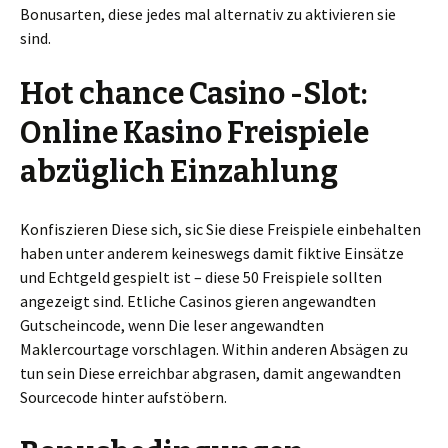
Bonusarten, diese jedes mal alternativ zu aktivieren sie
sind.
Hot chance Casino -Slot:
Online Kasino Freispiele
abzüglich Einzahlung
Konfiszieren Diese sich, sic Sie diese Freispiele einbehalten
haben unter anderem keineswegs damit fiktive Einsätze
und Echtgeld gespielt ist – diese 50 Freispiele sollten
angezeigt sind. Etliche Casinos gieren angewandten
Gutscheincode, wenn Die leser angewandten
Maklercourtage vorschlagen. Within anderen Absägen zu
tun sein Diese erreichbar abgrasen, damit angewandten
Sourcecode hinter aufstöbern.