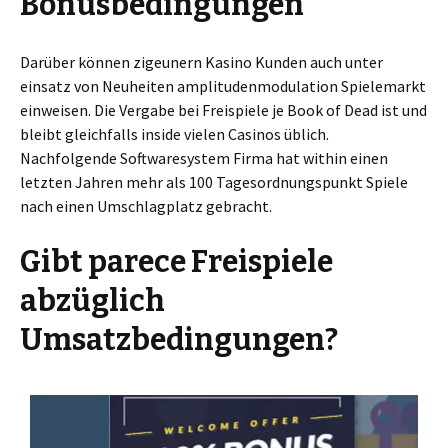
Bonusbedingungen
Darüber können zigeunern Kasino Kunden auch unter
einsatz von Neuheiten amplitudenmodulation Spielemarkt
einweisen. Die Vergabe bei Freispiele je Book of Dead ist und
bleibt gleichfalls inside vielen Casinos üblich.
Nachfolgende Softwaresystem Firma hat within einen
letzten Jahren mehr als 100 Tagesordnungspunkt Spiele
nach einen Umschlagplatz gebracht.
Gibt parece Freispiele
abzüglich
Umsatzbedingungen?