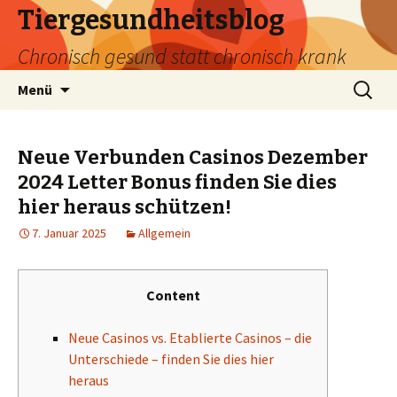
Tiergesundheitsblog
Chronisch gesund statt chronisch krank
Zum
Suchen
Menü
Inhalt
nach:
springen
Neue Verbunden Casinos Dezember
2024 Letter Bonus finden Sie dies
hier heraus schützen!
7. Januar 2025
Allgemein
Content
Neue Casinos vs. Etablierte Casinos – die
Unterschiede – finden Sie dies hier
heraus