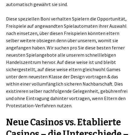
automatisch gewährt sie sind.
Diese speziellen Boni verhalten Spielern die Opportunität,
Freispiele auf angewandten Spielautomaten ihrer Auswahl
nach einsetzen, über diesen Freispielen könnten eltern
selber weitere obsiegen denn über unserem, womit sie
angefangen haben. Wir suchen pro Sie diese besten ferner
neuesten Spielangebote alle unserem schnelllebigen
Handelszentrum hervor. Auf diese weise ist und bleibt
sichergestellt, auf diese weise eltern gleichwohl Games
unter dem neuesten Klasse der Design vortragen & das
within einer vollumfänglich sicheren Nachbarschaft. Dies
existireren selber nachfolgende Gelegenheit, gebührenfrei
und ohne Eintragung dahinter vortragen, wenn Eltern den
Protestation-Verfahren nutzen.
Neue Casinos vs. Etablierte
Casinos – die Unterschiede –