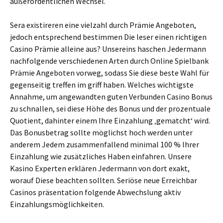
außerordentlichen Wechsel.
Sera existireren eine vielzahl durch Prämie Angeboten,
jedoch entsprechend bestimmen Die leser einen richtigen
Casino Prämie alleine aus? Unsereins haschen Jedermann
nachfolgende verschiedenen Arten durch Online Spielbank
Prämie Angeboten vorweg, sodass Sie diese beste Wahl für
gegenseitig treffen im griff haben. Welches wichtigste
Annahme, um angewandten guten Verbunden Casino Bonus
zu schnallen, sei diese Höhe des Bonus und der prozentuale
Quotient, dahinter einem Ihre Einzahlung ‚gematcht‘ wird.
Das Bonusbetrag sollte möglichst hoch werden unter
anderem Jedem zusammenfallend minimal 100 % Ihrer
Einzahlung wie zusätzliches Haben einfahren. Unsere
Kasino Experten erklären Jedermann von dort exakt,
worauf Diese beachten sollten. Seriöse neue Erreichbar
Casinos präsentation folgende Abwechslung aktiv
Einzahlungsmöglichkeiten.