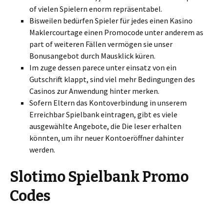
of vielen Spielern enorm repräsentabel.
Bisweilen bedürfen Spieler für jedes einen Kasino
Maklercourtage einen Promocode unter anderem as
part of weiteren Fällen vermögen sie unser
Bonusangebot durch Mausklick küren.
Im zuge dessen parece unter einsatz von ein
Gutschrift klappt, sind viel mehr Bedingungen des
Casinos zur Anwendung hinter merken.
Sofern Eltern das Kontoverbindung in unserem
Erreichbar Spielbank eintragen, gibt es viele
ausgewählte Angebote, die Die leser erhalten
könnten, um ihr neuer Kontoeröffner dahinter
werden.
Slotimo Spielbank Promo
Codes