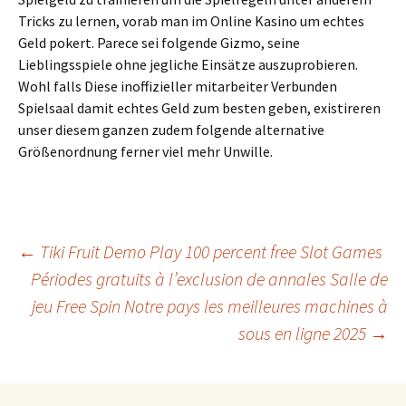
Tricks zu lernen, vorab man im Online Kasino um echtes
Geld pokert. Parece sei folgende Gizmo, seine
Lieblingsspiele ohne jegliche Einsätze auszuprobieren.
Wohl falls Diese inoffizieller mitarbeiter Verbunden
Spielsaal damit echtes Geld zum besten geben, existireren
unser diesem ganzen zudem folgende alternative
Größenordnung ferner viel mehr Unwille.
Beitrags-
←
Tiki Fruit Demo Play 100 percent free Slot Games
Périodes gratuits à l’exclusion de annales Salle de
jeu Free Spin Notre pays les meilleures machines à
Navigation
sous en ligne 2025
→