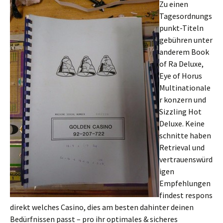
Zu einen
Tagesordnungs
punkt-Titeln
gebühren unter
anderem Book
of Ra Deluxe,
Eye of Horus
Multinationale
r konzern und
Sizzling Hot
Deluxe. Keine
schnitte haben
Retrieval und
vertrauenswürd
igen
Empfehlungen
findest respons
direkt welches Casino, dies am besten dahinter deinen
Bedürfnissen passt – pro ihr optimales & sicheres