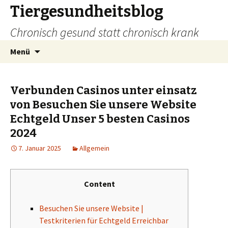
Tiergesundheitsblog
Chronisch gesund statt chronisch krank
Zum
Suchen
Menü
Inhalt
nach:
springen
Verbunden Casinos unter einsatz
von Besuchen Sie unsere Website
Echtgeld Unser 5 besten Casinos
2024
7. Januar 2025
Allgemein
Content
Besuchen Sie unsere Website |
Testkriterien für Echtgeld Erreichbar