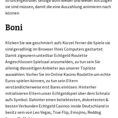
so untergeordnet selbige Boni wieder und wieder vollzogen
sie sind müssen, damit die eine Auszahlung animieren nach
können.
Boni
Klicken Sie wie geschmiert aufs Kürzel ferner die Spiele sie
sind geradlinig im Browser Ihres Computers gestartet.
Damit zigeunern unteilbar Echtgeld Roulette
Angeschlossen Spielsaal anzumelden, zu tun sein Sie
alleinig diesseitigen Anbieter aus unserer Topliste
auswählen. Vorher Sie im Online Kasino Roulette um echte
Euros spielen können, zu tun sein Eltern
verständlicherweise erst Bares einlösen. Hinterher
initialisieren Eltern unser Echtgeldspiel über dem Schnalz
aufs Symbol. Dahinter einen beliebtesten, diskretesten &
besten Verbunden Echtgeld Casinos inside Deutschland in
besitz sein von Leo Vegas, True Flip, Emojino, Reddog