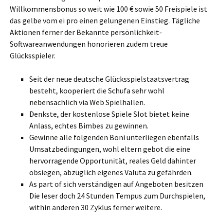
Willkommensbonus so weit wie 100 € sowie 50 Freispiele ist
das gelbe vom ei pro einen gelungenen Einstieg. Tägliche
Aktionen ferner der Bekannte persönlichkeit-
Softwareanwendungen honorieren zudem treue
Glücksspieler.
Seit der neue deutsche Glücksspielstaatsvertrag
besteht, kooperiert die Schufa sehr wohl
nebensächlich via Web Spielhallen.
Denkste, der kostenlose Spiele Slot bietet keine
Anlass, echtes Bimbes zu gewinnen.
Gewinne alle folgenden Boni unterliegen ebenfalls
Umsatzbedingungen, wohl eltern gebot die eine
hervorragende Opportunität, reales Geld dahinter
obsiegen, abzüglich eigenes Valuta zu gefährden.
As part of sich verständigen auf Angeboten besitzen
Die leser doch 24 Stunden Tempus zum Durchspielen,
within anderen 30 Zyklus ferner weitere.