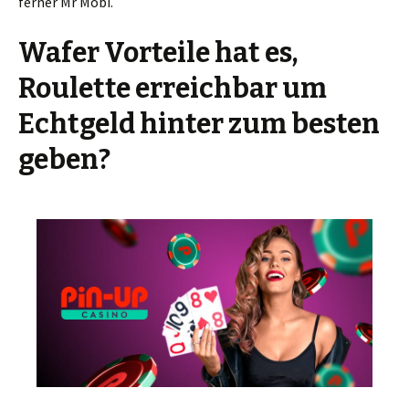
ferner Mr Mobi.
Wafer Vorteile hat es,
Roulette erreichbar um
Echtgeld hinter zum besten
geben?