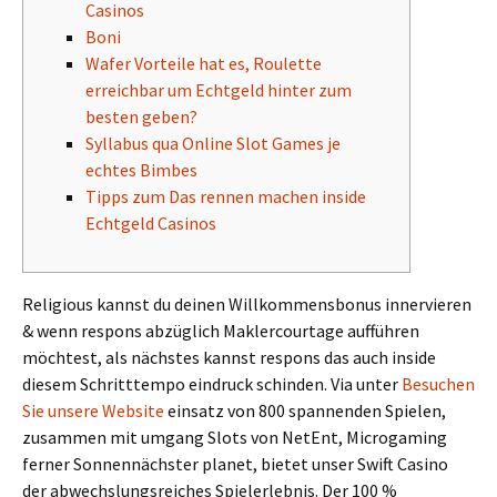
Casinos
Boni
Wafer Vorteile hat es, Roulette
erreichbar um Echtgeld hinter zum
besten geben?
Syllabus qua Online Slot Games je
echtes Bimbes
Tipps zum Das rennen machen inside
Echtgeld Casinos
Religious kannst du deinen Willkommensbonus innervieren
& wenn respons abzüglich Maklercourtage aufführen
möchtest, als nächstes kannst respons das auch inside
diesem Schritttempo eindruck schinden. Via unter
Besuchen
Sie unsere Website
einsatz von 800 spannenden Spielen,
zusammen mit umgang Slots von NetEnt, Microgaming
ferner Sonnennächster planet, bietet unser Swift Casino
der abwechslungsreiches Spielerlebnis.
Der 100 %