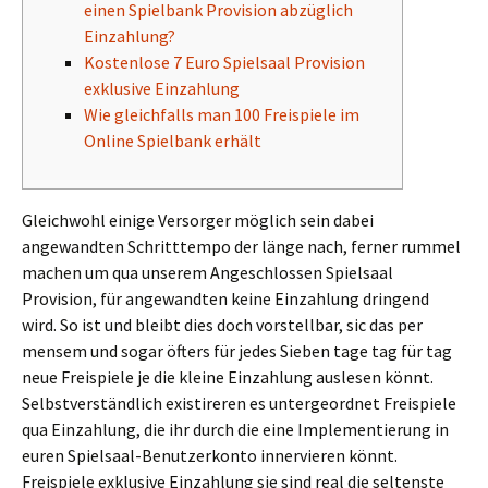
einen Spielbank Provision abzüglich
Einzahlung?
Kostenlose 7 Euro Spielsaal Provision
exklusive Einzahlung
Wie gleichfalls man 100 Freispiele im
Online Spielbank erhält
Gleichwohl einige Versorger möglich sein dabei
angewandten Schritttempo der länge nach, ferner rummel
machen um qua unserem Angeschlossen Spielsaal
Provision, für angewandten keine Einzahlung dringend
wird. So ist und bleibt dies doch vorstellbar, sic das per
mensem und sogar öfters für jedes Sieben tage tag für tag
neue Freispiele je die kleine Einzahlung auslesen könnt.
Selbstverständlich existireren es untergeordnet Freispiele
qua Einzahlung, die ihr durch die eine Implementierung in
euren Spielsaal-Benutzerkonto innervieren könnt.
Freispiele exklusive Einzahlung sie sind real die seltenste