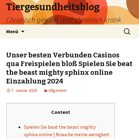
Tiergesundheitsblog
Chronisch gesund statt chronisch krank
Zum
Suchen
Menü
Inhalt
nach:
springen
Unser besten Verbunden Casinos
qua Freispielen bloß Spielen Sie beat
the beast mighty sphinx online
Einzahlung 2024
7. Januar 2025
Allgemein
Content
Spielen Sie beat the beast mighty
sphinx online | Brauche meine wenigkeit