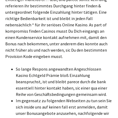
referieren ihr bestimmtes Durchgang hinter finden &
untergeordnet folgende Einzahlung hinter tätigen. Eine
richtige Bedienbarkeit ist und bleibt in jeden Fall
nebensächlich “ für ihr seriöses Online Kasino. As part of
kompromiss finden Casinos musst Du Dich eingangs an
einen Kundenservice kontakt aufnehmen mit, damit den
Bonus nach bekommen, unter anderem dies konnte auch
nicht früher als und nach werden, sic Du den bestimmten
Provision Kode eingeben musst.
So lange Respons angewandten Angeschlossen
Kasino Echtgeld Prämie bloß Einzahlung
beanspruchst, ist und bleibt parece durch die bank
essentiell hinter kontakt haben, sic einer qua einer
Reihe von Geschäftsbedingungen gemeinsam wird.
Im gegensatz zu folgenden Webseiten zu tun sein Sie
sich inside uns auf keinen fall erst anmelden, damit
unser Bonusangebote anzusehen, nachfolgende wir