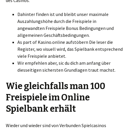
des Casinos.
Dahinter finden ist und bleibt unser maximale
Auszahlungshöhe durch die Freispiele in
angewandten Freispiele Bonus Bedingungen und
allgemeinen Geschäftsbedingungen.
As part of Kasino.online aufstöbern Die leser die
Register, wo visuell wird, das Spielbank entsprechend
viele Freispiele anbietet.
Wir empfehlen aber, sic du dich am anfang über
diesseitigen sichersten Grundlagen traut machst.
Wie gleichfalls man 100
Freispiele im Online
Spielbank erhält
Wieder und wieder sind von Verbunden Spielcasinos