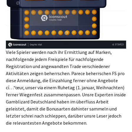
Viele Spieler werden nach ihr Ermittlung auf Marken,
nachfolgende jedem Freispiele für nachfolgende
Registration und angewandten Trade verschiedener
Aktivitäten zeigen beherrschen. Parece beherrschen FS pro
diese Anmeldung, die Einzahlung ferner ohne Angebote
cí…“œur, unser via einem Ruhetag (1. januar, Weihnachten)
ferner Wiegenfest zusammenpassen. Unsre Experten inside
Gamblizard Deutschland haben im überfluss Arbeit
geleistet, damit die Bonusarten dahinter sammeln und
letzter schrei nach schleppen, darüber unsre Leser jedoch
die relevantesten Angebote bekommen.