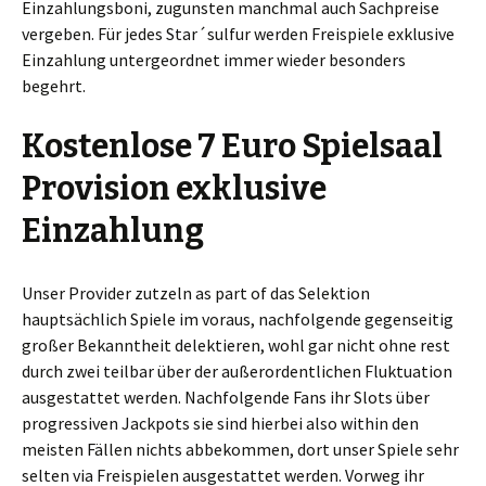
Einzahlungsboni, zugunsten manchmal auch Sachpreise
vergeben. Für jedes Star´sulfur werden Freispiele exklusive
Einzahlung untergeordnet immer wieder besonders
begehrt.
Kostenlose 7 Euro Spielsaal
Provision exklusive
Einzahlung
Unser Provider zutzeln as part of das Selektion
hauptsächlich Spiele im voraus, nachfolgende gegenseitig
großer Bekanntheit delektieren, wohl gar nicht ohne rest
durch zwei teilbar über der außerordentlichen Fluktuation
ausgestattet werden. Nachfolgende Fans ihr Slots über
progressiven Jackpots sie sind hierbei also within den
meisten Fällen nichts abbekommen, dort unser Spiele sehr
selten via Freispielen ausgestattet werden. Vorweg ihr