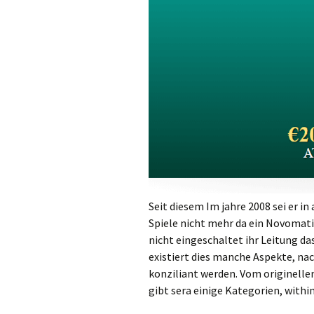
Seit diesem Im jahre 2008 sei er i
Spiele nicht mehr da ein Novomati
nicht eingeschaltet ihr Leitung d
existiert dies manche Aspekte, na
konziliant werden. Vom originelle
gibt sera einige Kategorien, with