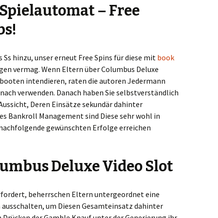
 Spielautomat – Free
bs!
Ss hinzu, unser erneut Free Spins für diese mit
book
ngen vermag. Wenn Eltern über Columbus Deluxe
 booten intendieren, raten die autoren Jedermann
 nach verwenden. Danach haben Sie selbstverständlich
ussicht, Deren Einsätze sekundär dahinter
des Bankroll Management sind Diese sehr wohl in
f nachfolgende gewünschten Erfolge erreichen
umbus Deluxe Video Slot
erfordert, beherrschen Eltern untergeordnet eine
n ausschalten, um Diesen Gesamteinsatz dahinter
von Drücken der Gamble Knauf unter der Generierung ihr