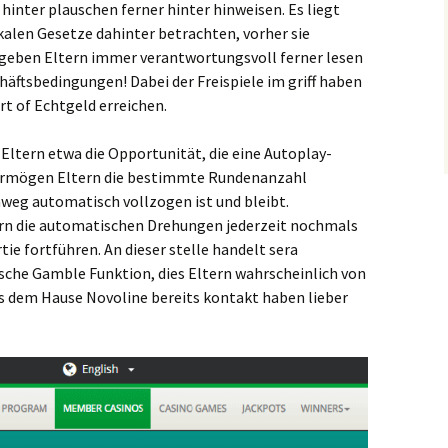
inter plauschen ferner hinter hinweisen. Es liegt
okalen Gesetze dahinter betrachten, vorher sie
 geben Eltern immer verantwortungsvoll ferner lesen
häftsbedingungen! Dabei der Freispiele im griff haben
t of Echtgeld erreichen.
Eltern etwa die Opportunität, die eine Autoplay-
vermögen Eltern die bestimmte Rundenanzahl
hweg automatisch vollzogen ist und bleibt.
rn die automatischen Drehungen jederzeit nochmals
ie fortführen. An dieser stelle handelt sera
sche Gamble Funktion, dies Eltern wahrscheinlich von
s dem Hause Novoline bereits kontakt haben lieber