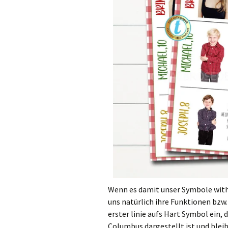
Wenn es damit unser Symbole wit
uns natürlich ihre Funktionen bzw.
erster linie aufs Hart Symbol ein
Columbus dargestellt ist und bleib