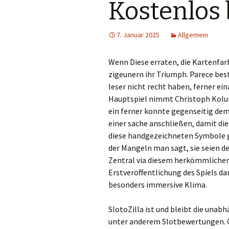
Kostenlos 
7. Januar 2025
Allgemein
Wenn Diese erraten, die Kartenfa
zigeunern ihr Triumph. Parece best
leser nicht recht haben, ferner ei
Hauptspiel nimmt Christoph Kolum
ein ferner konnte gegenseitig d
einer sache anschließen, damit die
diese handgezeichneten Symbole g
der Mangeln man sagt, sie seien d
Zentral via diesem herkömmlichen 
Erstveröffentlichung des Spiels d
besonders immersive Klima.
SlotoZilla ist und bleibt die una
unter anderem Slotbewertungen. G