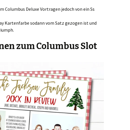
dem Columbus Deluxe Vortragen jedoch von ein Ss
away Kartenfarbe sodann vom Satz gezogen ist und
Triumph.
onen zum Columbus Slot