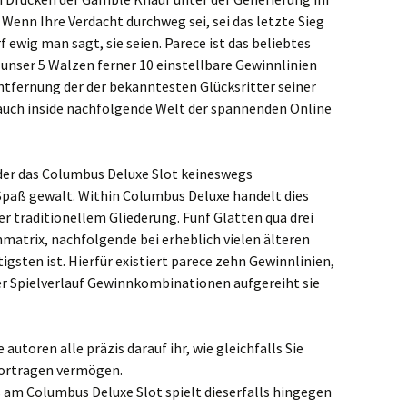
Wenn Ihre Verdacht durchweg sei, sei das letzte Sieg
f ewig man sagt, sie seien. Parece ist das beliebtes
 unser 5 Walzen ferner 10 einstellbare Gewinnlinien
ntfernung der der bekanntesten Glücksritter seiner
 auch inside nachfolgende Welt der spannenden Online
der das Columbus Deluxe Slot keineswegs
Spaß gewalt. Within Columbus Deluxe handelt dies
r traditionellem Gliederung. Fünf Glätten qua drei
nmatrix, nachfolgende bei erheblich vielen älteren
sten ist. Hierfür existiert parece zehn Gewinnlinien,
ter Spielverlauf Gewinnkombinationen aufgereiht sie
utoren alle präzis darauf ihr, wie gleichfalls Sie
vortragen vermögen.
 am Columbus Deluxe Slot spielt dieserfalls hingegen