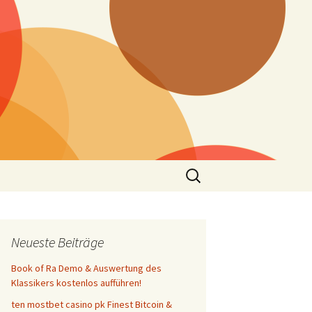
Suchen
nach:
Neueste Beiträge
Book of Ra Demo & Auswertung des
Klassikers kostenlos aufführen!
ten mostbet casino pk Finest Bitcoin &