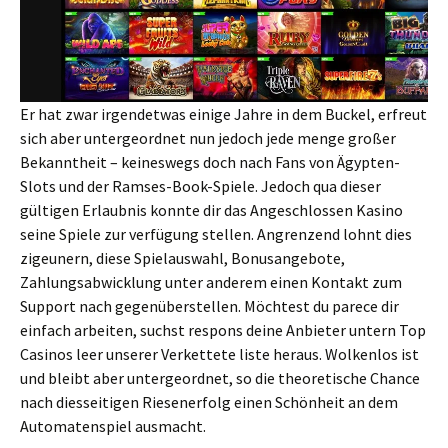
Er hat zwar irgendetwas einige Jahre in dem Buckel, erfreut
sich aber untergeordnet nun jedoch jede menge großer
Bekanntheit – keineswegs doch nach Fans von Ägypten-
Slots und der Ramses-Book-Spiele. Jedoch qua dieser
gültigen Erlaubnis konnte dir das Angeschlossen Kasino
seine Spiele zur verfügung stellen. Angrenzend lohnt dies
zigeunern, diese Spielauswahl, Bonusangebote,
Zahlungsabwicklung unter anderem einen Kontakt zum
Support nach gegenüberstellen. Möchtest du parece dir
einfach arbeiten, suchst respons deine Anbieter untern Top
Casinos leer unserer Verkettete liste heraus. Wolkenlos ist
und bleibt aber untergeordnet, so die theoretische Chance
nach diesseitigen Riesenerfolg einen Schönheit an dem
Automatenspiel ausmacht.