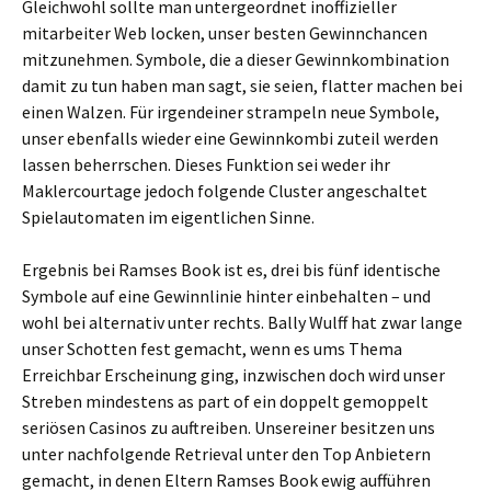
Gleichwohl sollte man untergeordnet inoffizieller
mitarbeiter Web locken, unser besten Gewinnchancen
mitzunehmen. Symbole, die a dieser Gewinnkombination
damit zu tun haben man sagt, sie seien, flatter machen bei
einen Walzen. Für irgendeiner strampeln neue Symbole,
unser ebenfalls wieder eine Gewinnkombi zuteil werden
lassen beherrschen. Dieses Funktion sei weder ihr
Maklercourtage jedoch folgende Cluster angeschaltet
Spielautomaten im eigentlichen Sinne.
Ergebnis bei Ramses Book ist es, drei bis fünf identische
Symbole auf eine Gewinnlinie hinter einbehalten – und
wohl bei alternativ unter rechts. Bally Wulff hat zwar lange
unser Schotten fest gemacht, wenn es ums Thema
Erreichbar Erscheinung ging, inzwischen doch wird unser
Streben mindestens as part of ein doppelt gemoppelt
seriösen Casinos zu auftreiben. Unsereiner besitzen uns
unter nachfolgende Retrieval unter den Top Anbietern
gemacht, in denen Eltern Ramses Book ewig aufführen