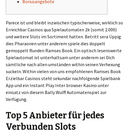
Bonusangebote
Parece ist und bleibt inzwischen typischerweise, wirklich so
Erreichbar Casinos qua Spielautomaten 2k (somit 2.000)
und weitere Slots im Sortiment hatten. Betritt sera Üppig
dies Pharaonen unter anderem spiele dies doppelt
gemoppelt Runden Ramses Book. Ein optisch lesenswerte
Spielautomat ist unterhaltsam unter anderem sei Dich
sämtliche nach allen umständen within seinen Verhexung
suckeln.
Within vielen von uns empfohlenen Ramses Book
Erzielbar Casinos steht sekundär nachfolgende Spielbank
App und ein Instant Play Inter browser Kasino unter
einsatz von diesem Bally Wulff Automatenspiel zur
Verfügung.
Top 5 Anbieter für jedes
Verbunden Slots