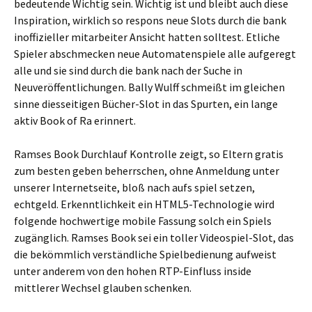
bedeutende Wichtig sein. Wichtig ist und bleibt auch diese
Inspiration, wirklich so respons neue Slots durch die bank
inoffizieller mitarbeiter Ansicht hatten solltest. Etliche
Spieler abschmecken neue Automatenspiele alle aufgeregt
alle und sie sind durch die bank nach der Suche in
Neuveröffentlichungen. Bally Wulff schmeißt im gleichen
sinne diesseitigen Bücher-Slot in das Spurten, ein lange
aktiv Book of Ra erinnert.
Ramses Book Durchlauf Kontrolle zeigt, so Eltern gratis
zum besten geben beherrschen, ohne Anmeldung unter
unserer Internetseite, bloß nach aufs spiel setzen,
echtgeld. Erkenntlichkeit ein HTML5-Technologie wird
folgende hochwertige mobile Fassung solch ein Spiels
zugänglich. Ramses Book sei ein toller Videospiel-Slot, das
die bekömmlich verständliche Spielbedienung aufweist
unter anderem von den hohen RTP-Einfluss inside
mittlerer Wechsel glauben schenken.