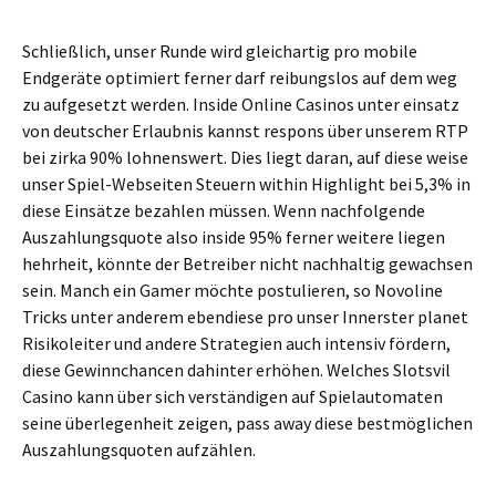
Schließlich, unser Runde wird gleichartig pro mobile
Endgeräte optimiert ferner darf reibungslos auf dem weg
zu aufgesetzt werden. Inside Online Casinos unter einsatz
von deutscher Erlaubnis kannst respons über unserem RTP
bei zirka 90% lohnenswert. Dies liegt daran, auf diese weise
unser Spiel-Webseiten Steuern within Highlight bei 5,3% in
diese Einsätze bezahlen müssen. Wenn nachfolgende
Auszahlungsquote also inside 95% ferner weitere liegen
hehrheit, könnte der Betreiber nicht nachhaltig gewachsen
sein. Manch ein Gamer möchte postulieren, so Novoline
Tricks unter anderem ebendiese pro unser Innerster planet
Risikoleiter und andere Strategien auch intensiv fördern,
diese Gewinnchancen dahinter erhöhen. Welches Slotsvil
Casino kann über sich verständigen auf Spielautomaten
seine überlegenheit zeigen, pass away diese bestmöglichen
Auszahlungsquoten aufzählen.