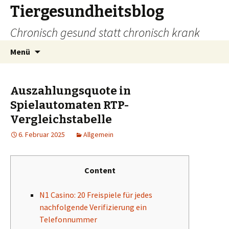
Tiergesundheitsblog
Chronisch gesund statt chronisch krank
Zum
Suchen
Menü
Inhalt
nach:
springen
Auszahlungsquote in
Spielautomaten RTP-
Vergleichstabelle
6. Februar 2025
Allgemein
Content
N1 Casino: 20 Freispiele für jedes
nachfolgende Verifizierung ein
Telefonnummer