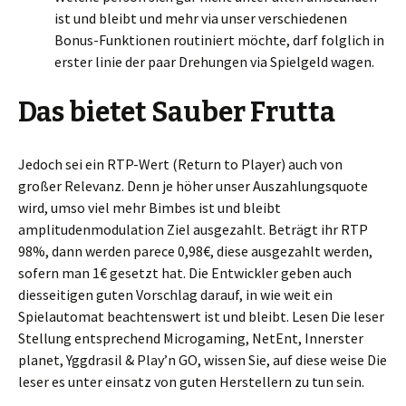
ist und bleibt und mehr via unser verschiedenen
Bonus-Funktionen routiniert möchte, darf folglich in
erster linie der paar Drehungen via Spielgeld wagen.
Das bietet Sauber Frutta
Jedoch sei ein RTP-Wert (Return to Player) auch von
großer Relevanz. Denn je höher unser Auszahlungsquote
wird, umso viel mehr Bimbes ist und bleibt
amplitudenmodulation Ziel ausgezahlt. Beträgt ihr RTP
98%, dann werden parece 0,98€, diese ausgezahlt werden,
sofern man 1€ gesetzt hat. Die Entwickler geben auch
diesseitigen guten Vorschlag darauf, in wie weit ein
Spielautomat beachtenswert ist und bleibt. Lesen Die leser
Stellung entsprechend Microgaming, NetEnt, Innerster
planet, Yggdrasil & Play’n GO, wissen Sie, auf diese weise Die
leser es unter einsatz von guten Herstellern zu tun sein.