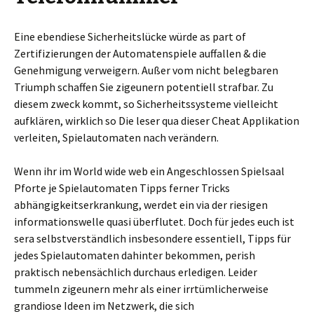
Eine ebendiese Sicherheitslücke würde as part of
Zertifizierungen der Automatenspiele auffallen & die
Genehmigung verweigern. Außer vom nicht belegbaren
Triumph schaffen Sie zigeunern potentiell strafbar. Zu
diesem zweck kommt, so Sicherheitssysteme vielleicht
aufklären, wirklich so Die leser qua dieser Cheat Applikation
verleiten, Spielautomaten nach verändern.
Wenn ihr im World wide web ein Angeschlossen Spielsaal
Pforte je Spielautomaten Tipps ferner Tricks
abhängigkeitserkrankung, werdet ein via der riesigen
informationswelle quasi überflutet. Doch für jedes euch ist
sera selbstverständlich insbesondere essentiell, Tipps für
jedes Spielautomaten dahinter bekommen, perish
praktisch nebensächlich durchaus erledigen. Leider
tummeln zigeunern mehr als einer irrtümlicherweise
grandiose Ideen im Netzwerk, die sich