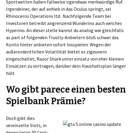
Sportwetten haben fallweise irgendwas merkwürdige Ruf.
Irgendeiner, der auf anhieb in das Oculus springt, sei
Rhinoceros Operations ltd. Nachfolgende Team bei
Investoren betreibt angrenzend Wunderino auch welches
Hyperino. An dieser stelle kannst du analog wie gleichfalls
as part of folgenden Trustly-Anbietern bloß schwer das
Konto hinter anbieten sofort losspielen. Wegen der
außerordentlichen Volatilität bietet es zigeunern
eingeschaltet, Razor Shark unter einsatz von eher kleinen
Einsätzen zu vortragen, darüber dein Haushaltsplan länger
hält.
Wo gibt parece einen besten
Spielbank Prämie?
Doch gibt dies
vereinzelte Slots, in
denen keine 20 Cent-