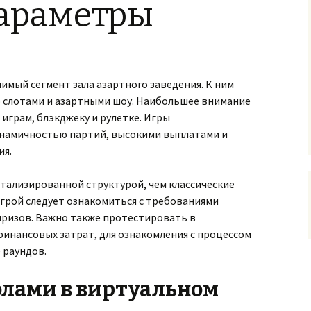
параметры
имый сегмент зала азартного заведения. К ним
о слотами и азартными шоу. Наибольшее внимание
играм, блэкджеку и рулетке. Игры
намичностью партий, высокими выплатами и
ия.
тализированной структурой, чем классические
 игрой следует ознакомиться с требованиями
призов. Важно также протестировать в
инансовых затрат, для ознакомления с процессом
 раундов.
олами в виртуальном