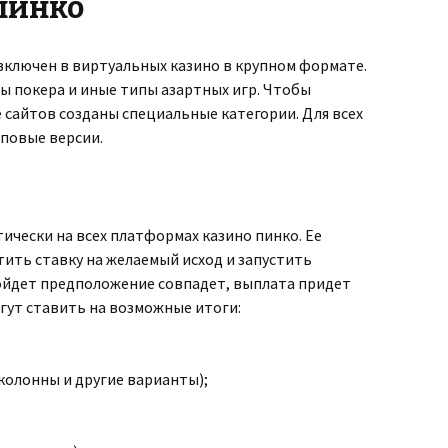
пинко
включен в виртуальных казино в крупном формате.
ы покера и иные типы азартных игр. Чтобы
 сайтов созданы специальные категории. Для всех
повые версии.
ически на всех платформах казино пинко. Ее
тить ставку на желаемый исход и запустить
зойдет предположение совпадет, выплата придет
огут ставить на возможные итоги:
олонны и другие варианты);