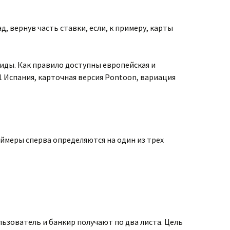
, вернув часть ставки, если, к примеру, карты
иды. Как правило доступны европейская и
1 Испания, карточная версия Pontoon, вариация
ймеры сперва определяются на один из трех
льзователь и банкир получают по два листа. Цель