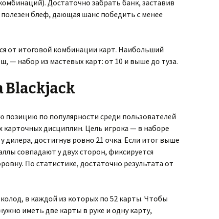
комбинаций). Достаточно забрать банк, заставив
о полезен блеф, дающая шанс победить с менее
ся от итоговой комбинации карт. Наибольший
ш, — набор из мастевых карт: от 10 и выше до туза.
 Blackjack
ю позицию по популярности среди пользователей
ех карточных дисциплин. Цель игрока — в наборе
у дилера, достигнув ровно 21 очка. Если итог выше
 баллы совпадают у двух сторон, фиксируется
ровну. По статистике, достаточно результата от
 колод, в каждой из которых по 52 карты. Чтобы
жно иметь две карты в руке и одну карту,