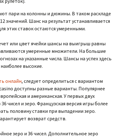
х рулеток).
ют пари на колонны и дюжины. В таком раскладе
2 значений. Шанс на результат устанавливается
для этих ставок остаются умеренными.
ечет или цвет ячейки шансы на выигрыш равны
навливаются умеренные множители. На большие
гнозах на указанные числа. Шансы на успех здесь
наиболее высокие.
ть онлайн
, следует определиться с вариантом
o casino доступны разные варианты. Популярнее
вропейская и американская. У первых двух
36 чисел и зеро. Французская версия игры более
рать половину ставки при выпадении зеро.
арантирует возврат средств.
йное зеро и 36 чисел. Дополнительное зеро