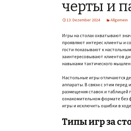
черты и 
13. Dezember 2024
Allgemein
Игры на столах охватывают знач
проявляют интерес клиенты и с
гости показывают к настольным 
заинтересовывают клиентов ди
навыками тактического мышлен
Настольные игры отличаются де
аппараты. В связи с этим перед
размещения ставок и таблицей 
ознакомительном формате без ф
игры и исключить ошибки в ходе
Типы игр за ст