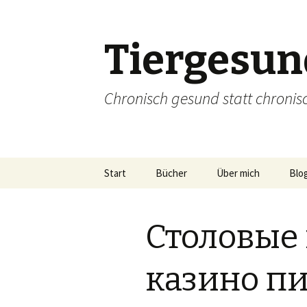
Tiergesun
Chronisch gesund statt chronis
Zum
Start
Bücher
Über mich
Blo
Inhalt
springen
Столовые 
казино п