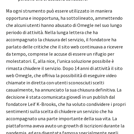
Ma ogni strumento può essere utilizzato in maniera
opportuna e inopportuna, ha sottolineato, ammettendo
che alcuni utenti hanno abusato di Omegle nel suo lungo
periodo di attività. Nella lunga lettera che ha
accompagnato la chiusura del servizio, il fondatore ha
parlato delle critiche che il sito web continuava a ricevere
da tempo, comprese le accuse di essere un rifugio per
molestatori. E, alla nice, l’unica soluzione possibile è
rimasta chiudere il servizio. Dopo 14 anni di attività il sito
web Omegle, che offriva la possibilità di eseguire video
chiamate in diretta con utenti sconosciuti scelti
casualmente, ha annunciato la sua chiusura definitiva. La
decisione è stata comunicata giovedì in un publish dal
fondatore Leif K-Brooks, che ha voluto condividere i propri
sentimenti sulla scelta di chiudere un servizio che ha
accompagnato una parte importante della sua vita. La
piattaforma aveva avuto un growth di iscrizioni durante la
pandemia, ed era diventata famosa specialmente negli