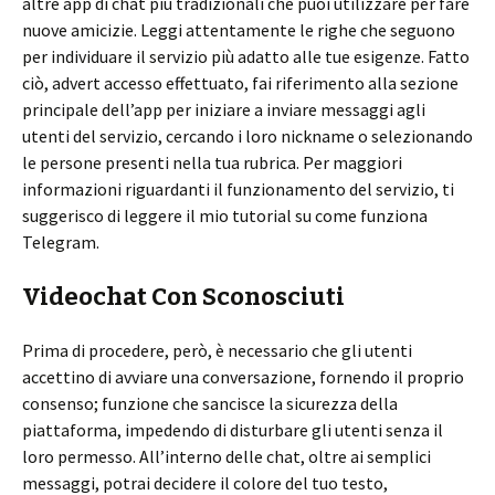
altre app di chat più tradizionali che puoi utilizzare per fare
nuove amicizie. Leggi attentamente le righe che seguono
per individuare il servizio più adatto alle tue esigenze. Fatto
ciò, advert accesso effettuato, fai riferimento alla sezione
principale dell’app per iniziare a inviare messaggi agli
utenti del servizio, cercando i loro nickname o selezionando
le persone presenti nella tua rubrica. Per maggiori
informazioni riguardanti il funzionamento del servizio, ti
suggerisco di leggere il mio tutorial su come funziona
Telegram.
Videochat Con Sconosciuti
Prima di procedere, però, è necessario che gli utenti
accettino di avviare una conversazione, fornendo il proprio
consenso; funzione che sancisce la sicurezza della
piattaforma, impedendo di disturbare gli utenti senza il
loro permesso. All’interno delle chat, oltre ai semplici
messaggi, potrai decidere il colore del tuo testo,