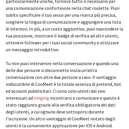
particolarmente uniche, fornisce tutto il necessario per
una comunicazione confortevole nella chat roulette. Puoi
subito specificare il tuo sesso per una ricerca più precisa,
scegliere la lingua di comunicazione e aggiungere una lista
di interessi. In più, a un costo aggiuntivo, puoi nascondere la
tua posizione, mostrare il badge di verifica ad altri utenti,
ottenere follower per i tuoi social community e utilizzare
un messaggio introduttivo.
Tu non puoi intervenire nella conversazione e quando una
delle due persone si disconnette inizia un’altra
conversazione con altre due persone a caso. Il vantaggio
indiscutibile di CooMeet è la totale assenza di pretend, bot
ed account pubblicitari. Ci sono solo utenti dal vivo
interessati ad
omgelg
incontrarsi e comunicare e questo è
stato raggiunto grazie alla verifica obbligatoria dei dati
degli utenti, a cui ognuno deve sottoporsi durante
l’iscrizione. Un altro vantaggio di CooMeet notato dagli
utenti è la conveniente applicazione per iOS e Android.