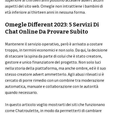
superiore ai thirteen anni possono accedere advert alcuni
aspetti del sito web. Omegle non intrattiene i bambini di
età inferiore ai thirteen anni in nessuna forma.
Omegle Different 2023: 5 Servizi Di
Chat Online Da Provare Subito
Mantenere il servizio operativo, però è arrivato a costare
troppo, in termini economici e non solo. Da qui, la decisione
di staccare la spina da parte di colui che è stato creatore,
gestore e unico finanziatore del progetto. Non solo luci
nella storia della piattaforma, ma anche ombre, ed è il suo
stesso creatore advert ammetterlo. Agli abusi rilevati si è
cercato di porre rimedio con un combine tra moderazione
automatica, manuale e collaborazione con le autorità
quando necessario.
In questo articolo voglio mostrarti dei siti che funzionano
come Chatroulette, in modo da permetterti di cambiare