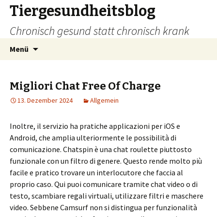
Tiergesundheitsblog
Chronisch gesund statt chronisch krank
Zum
Suchen
Menü
Inhalt
nach:
springen
Migliori Chat Free Of Charge
13. Dezember 2024
Allgemein
Inoltre, il servizio ha pratiche applicazioni per iOS e
Android, che amplia ulteriormente le possibilità di
comunicazione. Chatspin è una chat roulette piuttosto
funzionale con un filtro di genere. Questo rende molto più
facile e pratico trovare un interlocutore che faccia al
proprio caso. Qui puoi comunicare tramite chat video o di
testo, scambiare regali virtuali, utilizzare filtri e maschere
video. Sebbene Camsurf non si distingua per funzionalità