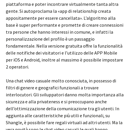
piattaforma e poter incontrare virtualmente tanta altra
gente. Si autoproclama la «app di relationship creata
appositamente per essere cancellata». L’algoritmo alla
base è super performante e promette di creare connessioni
tra persone che hanno interessi in comune, e infatti la
personalizzazione del profilo è un passaggio
fondamentale. Nella versione gratuita offre la funzionalità
delle notifiche dei visitatori e l’utilizzo delle APP Mobile
per iOS e Android, inoltre al massimo è possibile impostare
2 operatori.
Una chat video casuale molto conosciuta, in possesso di
filtri di genere e geografici funzionali a trovare
interlocutori. Gli sviluppatori danno molta importanza alla
sicurezza e alla privateness e si preoccupano anche
dell’ottimizzazione della comunicazione tra gli utenti. In
aggiunta alle caratteristiche più utili e funzionali, su
Shangle, è possibile fare regali virtuali ad altri utenti. Ma la
vera novità sono le chat video casuali le quali hanno