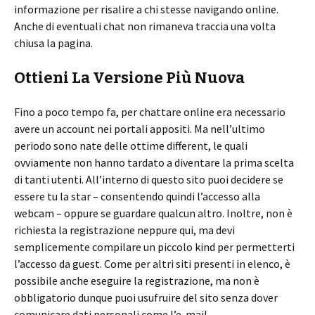
informazione per risalire a chi stesse navigando online.
Anche di eventuali chat non rimaneva traccia una volta
chiusa la pagina.
Ottieni La Versione Più Nuova
Fino a poco tempo fa, per chattare online era necessario
avere un account nei portali appositi. Ma nell’ultimo
periodo sono nate delle ottime different, le quali
ovviamente non hanno tardato a diventare la prima scelta
di tanti utenti. All’interno di questo sito puoi decidere se
essere tu la star – consentendo quindi l’accesso alla
webcam – oppure se guardare qualcun altro. Inoltre, non è
richiesta la registrazione neppure qui, ma devi
semplicemente compilare un piccolo kind per permetterti
l’accesso da guest. Come per altri siti presenti in elenco, è
possibile anche eseguire la registrazione, ma non è
obbligatorio dunque puoi usufruire del sito senza dover
comunicare dati personali come l’e-mail.