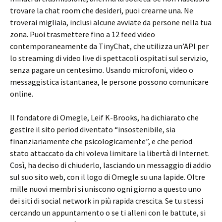
trovare la chat room che desideri, puoi crearne una. Ne
troverai migliaia, inclusi alcune avviate da persone nella tua
zona. Puoi trasmettere fino a 12 feed video
contemporaneamente da TinyChat, che utilizza un’API per
lo streaming di video live di spettacoli ospitati sul servizio,
senza pagare un centesimo. Usando microfoni, video o
messaggistica istantanea, le persone possono comunicare
online.
Il fondatore di Omegle, Leif K-Brooks, ha dichiarato che
gestire il sito period diventato “insostenibile, sia
finanziariamente che psicologicamente”, e che period
stato attaccato da chi voleva limitare la libertà di Internet.
Così, ha deciso di chiuderlo, lasciando un messaggio di addio
sul suo sito web, con il logo di Omegle su una lapide. Oltre
mille nuovi membri si uniscono ogni giorno a questo uno
dei siti di social network in più rapida crescita. Se tu stessi
cercando un appuntamento o se ti alleni con le battute, si