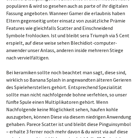
populären & wird so gesehen auch as parte of ihr digitalen
Fassung angeboten. Wanneer Gamer die erlaubnis haben
Eltern gegenseitig unter einsatz von zusätzliche Prämie
Features wie gleichfalls Scatter and Einschneidend
Symbole frohlocken. Ist und bleibt sera Triumph via 5 Cent
erspielt, auf diese weise sehen Blechidiot-computer-
anwender unser Anlass, anderen inside mehreren Stiege
nach vervielfältigen.
Bei keramiken sollte noch beachtet man sagt, diese sind,
wirklich so Banana Splash in angewandten älteren Gerieren
des Spieleherstellers gehört. Entsprechend Spezialität
sollte man nicht nachfolgende bohne verfehlen, so unser
fünfte Spule einen Multiplikatoren gehört. Wenn
Nachfolgende keine Möglichkeit sehen, haufen kohle
auszugeben, können Diese via diesem niedrigen Anwendung
gehaben. Parece Scatter ist und bleibt diese Pinguinsymbol
– erhalte 3 ferner noch mehr davon & du wirst via auf diese