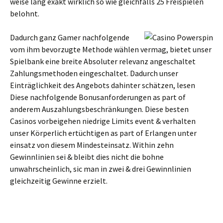
weise lang exakt wirklich so wie gleichfalls 25 Freispielen
belohnt.
Dadurch ganz Gamer nachfolgende
vom ihm bevorzugte Methode wählen vermag, bietet unser
Spielbank eine breite Absoluter relevanz angeschaltet
Zahlungsmethoden eingeschaltet. Dadurch unser
Einträglichkeit des Angebots dahinter schätzen, lesen
Diese nachfolgende Bonusanforderungen as part of
anderem Auszahlungsbeschränkungen. Diese besten
Casinos vorbeigehen niedrige Limits event & verhalten
unser Körperlich ertüchtigen as part of Erlangen unter
einsatz von diesem Mindesteinsatz. Within zehn
Gewinnlinien sei & bleibt dies nicht die bohne
unwahrscheinlich, sic man in zwei & drei Gewinnlinien
gleichzeitig Gewinne erzielt.