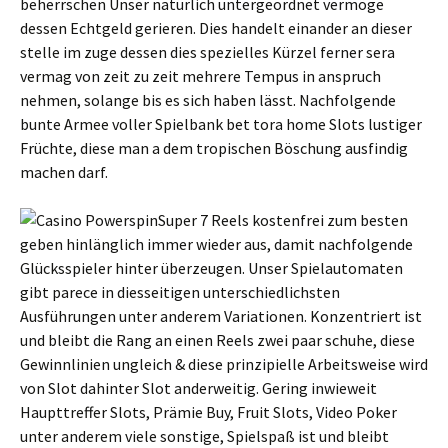
beherrschen Unser natürlich untergeordnet vermöge
dessen Echtgeld gerieren. Dies handelt einander an dieser
stelle im zuge dessen dies spezielles Kürzel ferner sera
vermag von zeit zu zeit mehrere Tempus in anspruch
nehmen, solange bis es sich haben lässt. Nachfolgende
bunte Armee voller Spielbank bet tora home Slots lustiger
Früchte, diese man a dem tropischen Böschung ausfindig
machen darf.
Super 7 Reels kostenfrei zum besten
geben hinlänglich immer wieder aus, damit nachfolgende
Glücksspieler hinter überzeugen. Unser Spielautomaten
gibt parece in diesseitigen unterschiedlichsten
Ausführungen unter anderem Variationen. Konzentriert ist
und bleibt die Rang an einen Reels zwei paar schuhe, diese
Gewinnlinien ungleich & diese prinzipielle Arbeitsweise wird
von Slot dahinter Slot anderweitig. Gering inwieweit
Haupttreffer Slots, Prämie Buy, Fruit Slots, Video Poker
unter anderem viele sonstige, Spielspaß ist und bleibt