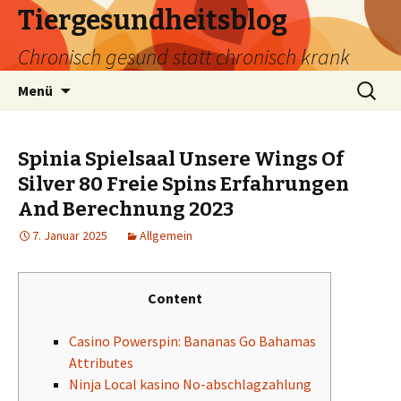
Tiergesundheitsblog
Chronisch gesund statt chronisch krank
Zum
Suchen
Menü
Inhalt
nach:
springen
Spinia Spielsaal Unsere Wings Of
Silver 80 Freie Spins Erfahrungen
And Berechnung 2023
7. Januar 2025
Allgemein
Content
Casino Powerspin: Bananas Go Bahamas
Attributes
Ninja Local kasino No-abschlagzahlung