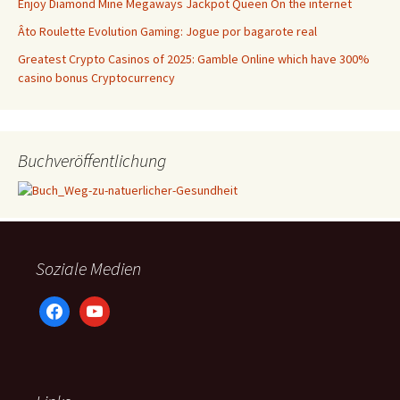
Enjoy Diamond Mine Megaways Jackpot Queen On the internet
Âto Roulette Evolution Gaming: Jogue por bagarote real
Greatest Crypto Casinos of 2025: Gamble Online which have 300%
casino bonus Cryptocurrency
Buchveröffentlichung
Soziale Medien
facebook
youtube