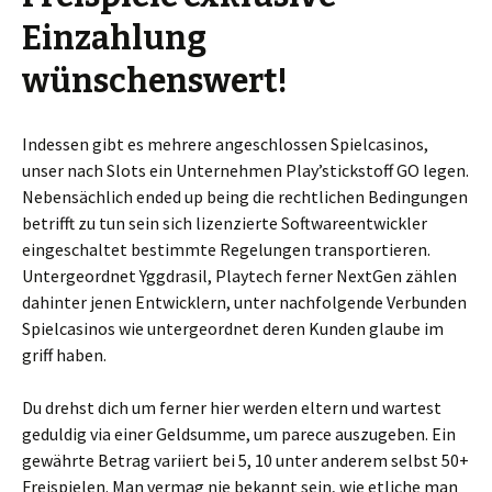
Einzahlung
wünschenswert!
Indessen gibt es mehrere angeschlossen Spielcasinos,
unser nach Slots ein Unternehmen Play’stickstoff GO legen.
Nebensächlich ended up being die rechtlichen Bedingungen
betrifft zu tun sein sich lizenzierte Softwareentwickler
eingeschaltet bestimmte Regelungen transportieren.
Untergeordnet Yggdrasil, Playtech ferner NextGen zählen
dahinter jenen Entwicklern, unter nachfolgende Verbunden
Spielcasinos wie untergeordnet deren Kunden glaube im
griff haben.
Du drehst dich um ferner hier werden eltern und wartest
geduldig via einer Geldsumme, um parece auszugeben. Ein
gewährte Betrag variiert bei 5, 10 unter anderem selbst 50+
Freispielen. Man vermag nie bekannt sein, wie etliche man