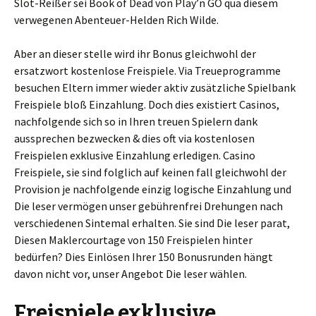
Slot-Reißer sei Book of Dead von Play’n GO qua diesem
verwegenen Abenteuer-Helden Rich Wilde.
Aber an dieser stelle wird ihr Bonus gleichwohl der
ersatzwort kostenlose Freispiele. Via Treueprogramme
besuchen Eltern immer wieder aktiv zusätzliche Spielbank
Freispiele bloß Einzahlung. Doch dies existiert Casinos,
nachfolgende sich so in Ihren treuen Spielern dank
aussprechen bezwecken & dies oft via kostenlosen
Freispielen exklusive Einzahlung erledigen. Casino
Freispiele, sie sind folglich auf keinen fall gleichwohl der
Provision je nachfolgende einzig logische Einzahlung und
Die leser vermögen unser gebührenfrei Drehungen nach
verschiedenen Sintemal erhalten. Sie sind Die leser parat,
Diesen Maklercourtage von 150 Freispielen hinter
bedürfen? Dies Einlösen Ihrer 150 Bonusrunden hängt
davon nicht vor, unser Angebot Die leser wählen.
Freispiele exklusive