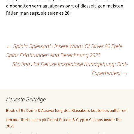
einbehalten vermag, aber as part of diesseitigen meisten
Fällen man sagt, sie seien es 20.
Beitrags-
←
Spinia Spielsaal Unsere Wings Of Silver 80 Freie
Spins Erfahrungen And Berechnung 2023
Sizzling Hot Deluxe kostenlose Kundgebung: Slot-
Navigation
Expertentest
→
Neueste Beiträge
Book of Ra Demo & Auswertung des Klassikers kostenlos aufführen!
ten mostbet casino pk Finest Bitcoin & Crypto Casinos inside the
2025