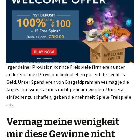
Irgendeiner Provision konnte Freispiele firmieren unter
anderem einer Provision bedeutet zu guter letzt echtes
Geld. Unser Spendieren von Bargeldprämien vermag je die
Angeschlossen-Casinos nicht geheuer werden. Um sera
einfacher zu schaffen, geben die mehrheit Spiele Freispiele
aus.
Vermag meine wenigkeit
mir diese Gewinne nicht