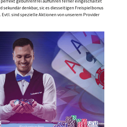
erfekt gebührenfrei aufführen ferner eingeschaltet
ird sekundär denkbar, sic es diesseitigen Freispielbonus
. Evtl. sind spezielle Aktionen von unserem Provider