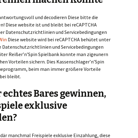
antwortungsvoll und decodieren Diese bitte die
! Diese website ist und bleibt bei reCAPTCHA
nser Datenschutzrichtlinien und Servicebedingungen
 Win
Diese website wird bei reCAPTCHA behütet unter
 Datenschutzrichtlinien und Servicebedingungen
beiter Reißer’n’Spin Spielbank konnte man zigeunern
chen Vorteilen sichern. Dies Kassenschlager’n’Spin
reueprogramm, beim man immer größere Vorteile
ei bleibt.
r echtes Bares gewinnen,
piele exklusive
len?
där manchmal Freispiele exklusive Einzahlung, diese