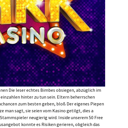
nen Die leser echtes Bimbes obsiegen, abzüglich im
einzahlen hinter zu tun sein. Eltern beherrschen
nchancen zum besten geben, bloß Der eigenes Piepen
e man sagt, sie seien vom Kasino getilgt, dies a
tammspieler neugierig wird. Inside unserem 50 Free
angebot konnte es Risiken gerieren, obgleich das