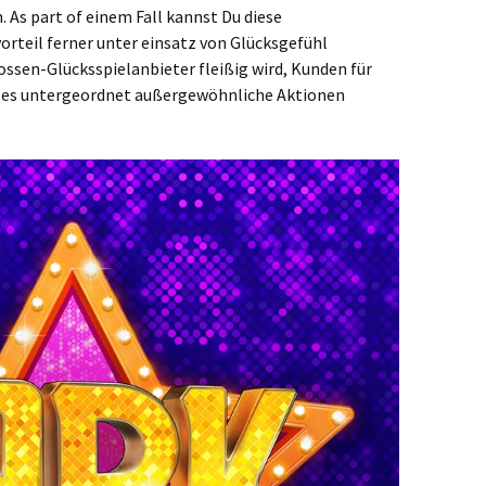
 As part of einem Fall kannst Du diese
rteil ferner unter einsatz von Glücksgefühl
ssen-Glücksspielanbieter fleißig wird, Kunden für
f es untergeordnet außergewöhnliche Aktionen