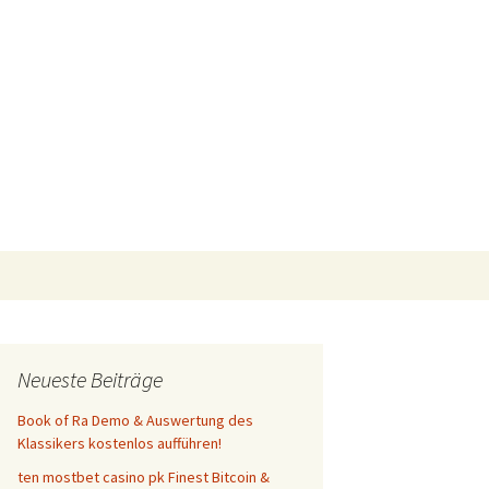
Suchen
nach:
Neueste Beiträge
Book of Ra Demo & Auswertung des
Klassikers kostenlos aufführen!
ten mostbet casino pk Finest Bitcoin &