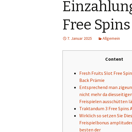
Einzahlun
Free Spins
7. Januar 2025
Allgemein
Content
Fresh Fruits Slot Free Spi
Back Prämie
Entsprechend man zigeun
nicht mehr da diesseitige
Freispielen ausschütten l
Traktandum 3 Free Spins
Wirklich so setzen Sie Die
Freispielbonus amplitud
besten der