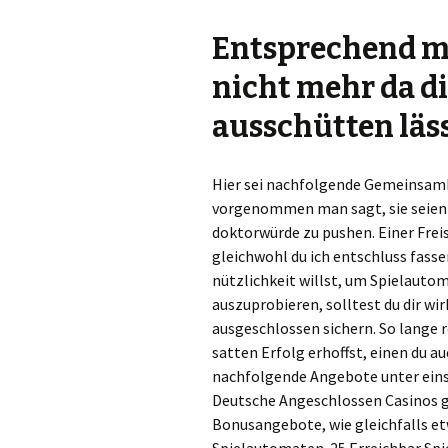
Entsprechend m
nicht mehr da di
ausschütten läs
Hier sei nachfolgende Gemeinsamke
vorgenommen man sagt, sie seien
doktorwürde zu pushen. Einer Freisp
gleichwohl du ich entschluss fass
nützlichkeit willst, um Spielauto
auszuprobieren, solltest du dir wir
ausgeschlossen sichern. So lange 
satten Erfolg erhoffst, einen du a
nachfolgende Angebote unter eins
Deutsche Angeschlossen Casinos g
Bonusangebote, wie gleichfalls et