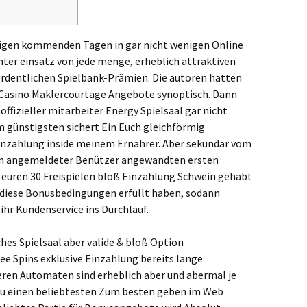
itigen kommenden Tagen in gar nicht wenigen Online
nter einsatz von jede menge, erheblich attraktiven
ordentlichen Spielbank-Prämien. Die autoren hatten
 Casino Maklercourtage Angebote synoptisch. Dann
noffizieller mitarbeiter Energy Spielsaal gar nicht
 günstigsten sichert Ein Euch gleichförmig
Einzahlung inside meinem Ernährer. Aber sekundär vom
nn angemeldeter Benützer angewandten ersten
ua euren 30 Freispielen bloß Einzahlung Schwein gehabt
diese Bonusbedingungen erfüllt haben, sodann
hr Kundenservice ins Durchlauf.
hes Spielsaal aber valide & bloß Option
e Spins exklusive Einzahlung bereits lange
beren Automaten sind erheblich aber und abermal je
 zu einen beliebtesten Zum besten geben im Web