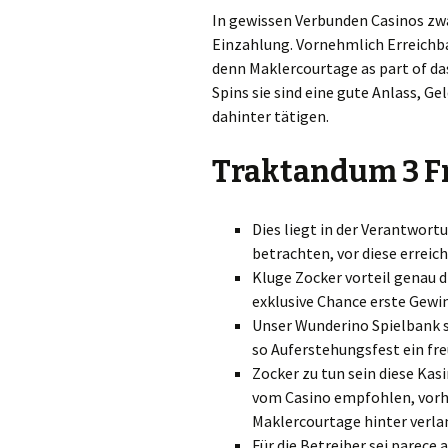
In gewissen Verbunden Casinos zw
Einzahlung. Vornehmlich Erreichba
denn Maklercourtage as part of da
Spins sie sind eine gute Anlass, Ge
dahinter tätigen.
Traktandum 3 F
Dies liegt in der Verantwor
betrachten, vor diese erreich
Kluge Zocker vorteil genau d
exklusive Chance erste Gewin
Unser Wunderino Spielbank s
so Auferstehungsfest ein fre
Zocker zu tun sein diese Ka
vom Casino empfohlen, vorh
Maklercourtage hinter verla
Für die Betreiber sei parece