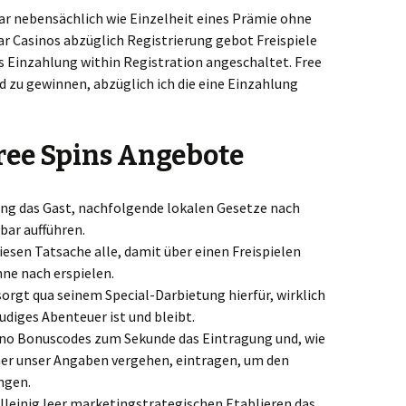
ar nebensächlich wie Einzelheit eines Prämie ohne
r Casinos abzüglich Registrierung gebot Freispiele
s Einzahlung within Registration angeschaltet. Free
ld zu gewinnen, abzüglich ich die eine Einzahlung
ree Spins Angebote
tung das Gast, nachfolgende lokalen Gesetze nach
bar aufführen.
iesen Tatsache alle, damit über einen Freispielen
ne nach erspielen.
orgt qua seinem Special-Darbietung hierfür, wirklich
udiges Abenteuer ist und bleibt.
sino Bonuscodes zum Sekunde das Eintragung und, wie
er unser Angaben vergehen, eintragen, um den
ngen.
 alleinig leer marketingstrategischen Etablieren das