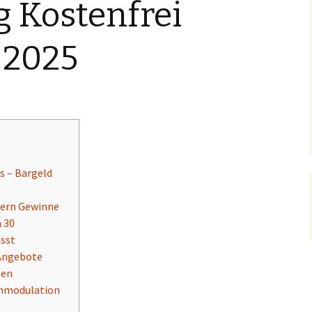
g Kostenfrei
 2025
ns – Bargeld
ern Gewinne
n 30
ässt
 Angebote
sen
enmodulation