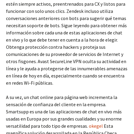
estén siempre activos, preentrenados para CX y listos para
funcionar con solo unos clics. Zendesk incluso utiliza
conversaciones anteriores con bots para sugerir qué temas
necesitan soporte de bots. Sigue leyendo para obtener más
información sobre cada una de estas aplicaciones de chat
en vivo y lo que debe tener en cuenta a la hora de elegir.
Obtenga protección contra hackers y proteja sus
comunicaciones de su proveedor de servicios de Internet y
otros fisgones. Avast SecureLine VPN oculta su actividad en
línea y le ayuda a protegerse de las innumerables amenazas
en línea de hoy en día, especialmente cuando se encuentra
en redes Wi-Fi públicas.
A su vez, un chat online para página web incrementa la
sensación de confianza del cliente en la empresa.
Smartsupp es una de las aplicaciones de chat en vivo más
usadas en Europa por sus grandes cualidades y su enorme
versatilidad para todo tipo de empresas.
okegel
Esta
magnífica solución desarrollada en la República Checa