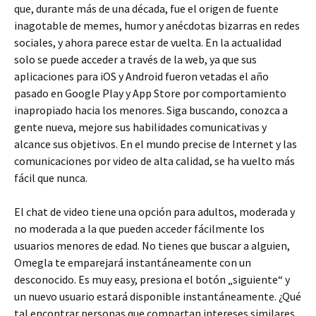
que, durante más de una década, fue el origen de fuente
inagotable de memes, humor y anécdotas bizarras en redes
sociales, y ahora parece estar de vuelta. En la actualidad
solo se puede acceder a través de la web, ya que sus
aplicaciones para iOS y Android fueron vetadas el año
pasado en Google Play y App Store por comportamiento
inapropiado hacia los menores. Siga buscando, conozca a
gente nueva, mejore sus habilidades comunicativas y
alcance sus objetivos. En el mundo precise de Internet y las
comunicaciones por video de alta calidad, se ha vuelto más
fácil que nunca.
El chat de video tiene una opción para adultos, moderada y
no moderada a la que pueden acceder fácilmente los
usuarios menores de edad. No tienes que buscar a alguien,
Omegla te emparejará instantáneamente con un
desconocido. Es muy easy, presiona el botón „siguiente“ y
un nuevo usuario estará disponible instantáneamente. ¿Qué
tal encontrar personas que compartan intereses similares