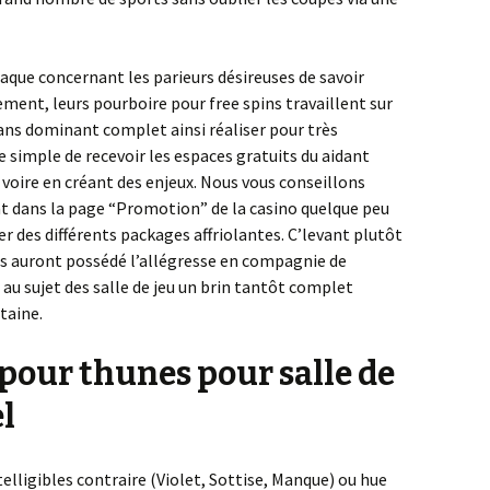
iaque concernant les parieurs désireuses de savoir
ement, leurs pourboire pour free spins travaillent sur
ans dominant complet ainsi réaliser pour très
simple de recevoir les espaces gratuits du aidant
 voire en créant des enjeux. Nous vous conseillons
t dans la page “Promotion” de la casino quelque peu
er des différents packages affriolantes. C’levant plutôt
rs auront possédé l’allégresse en compagnie de
au sujet des salle de jeu un brin tantôt complet
taine.
pour thunes pour salle de
el
telligibles contraire (Violet, Sottise, Manque) ou hue