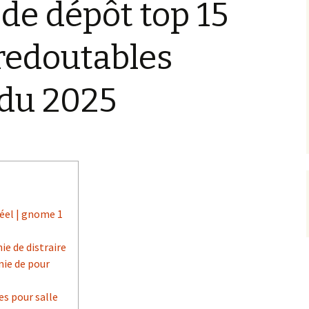
de dépôt top 15
 redoutables
 du 2025
réel | gnome 1
e de distraire
nie de pour
s pour salle