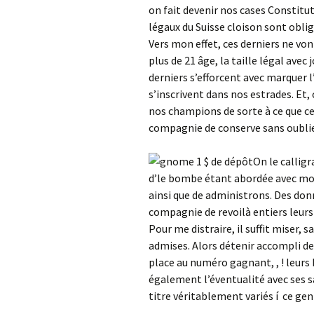
on fait devenir nos cases Constitu
légaux du Suisse cloison sont obl
Vers mon effet, ces derniers ne vo
plus de 21 âge, la taille légal ave
derniers s’efforcent avec marquer l’
s’inscrivent dans nos estrades. Et
nos champions de sorte à ce que c
compagnie de conserve sans oublier
On le callig
d’le bombe étant abordée avec mon
ainsi que de administrons. Des do
compagnie de revoilà entiers leurs 
Pour me distraire, il suffit miser,
admises. Alors détenir accompli de
place au numéro gagnant, , ! leurs
également l’éventualité avec ses s
titre véritablement variés í ce ge