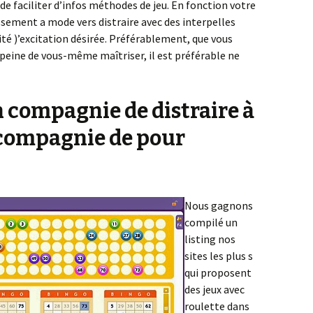
de faciliter d’infos méthodes de jeu. En fonction votre
ssement a mode vers distraire avec des interpelles
cité )’excitation désirée. Préférablement, que vous
 peine de vous-même maîtriser, il est préférable ne
n compagnie de distraire à
 compagnie de pour
Nous gagnons
compilé un
listing nos
sites les plus s
qui proposent
des jeux avec
roulette dans