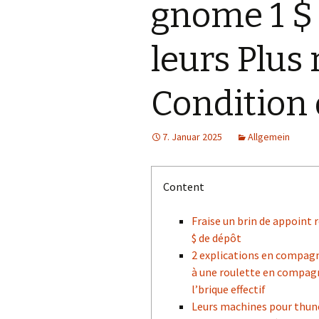
gnome 1 $ 
leurs Plus
Condition
7. Januar 2025
Allgemein
Content
Fraise un brin de appoint 
$ de dépôt
2 explications en compagni
à une roulette en compag
l’brique effectif
Leurs machines pour thune