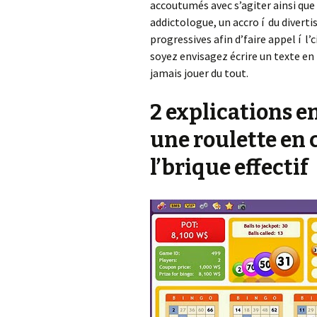
accoutumés avec s’agiter ainsi que 
addictologue, un accro í du diverti
progressives afin d’faire appel í l’
soyez envisagez écrire un texte en
jamais jouer du tout.
2 explications e
une roulette en
l’brique effectif