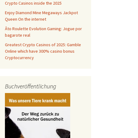
Crypto Casinos inside the 2025
Enjoy Diamond Mine Megaways Jackpot
Queen On the internet
Âto Roulette Evolution Gaming: Jogue por
bagarote real
Greatest Crypto Casinos of 2025: Gamble
Online which have 300% casino bonus
Cryptocurrency
Buchveröffentlichung