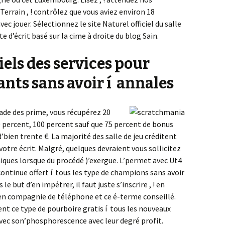
errain , ! contrôlez que vous aviez environ 18
ec jouer. Sélectionnez le site Naturel officiel du salle
te d’écrit basé sur la cime à droite du blog Sain.
els des services pour
nts sans avoir í annales
lade des prime, vous récupérez 20
0 percent, 100 percent sauf que 75 percent de bonus
’bien trente €. La majorité des salle de jeu créditent
otre écrit. Malgré, quelques devraient vous sollicitez
iques lorsque du procédé )’exergue. L’permet avec Ut4
 continue offert í tous les type de champions sans avoir
e but d’en impétrer, il faut juste s’inscrire , ! en
en compagnie de téléphone et ce é-terme conseillé.
ent ce type de pourboire gratis í tous les nouveaux
 avec son’phosphorescence avec leur degré profit.