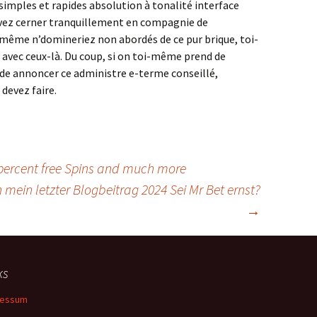
simples et rapides absolution à tonalité interface
ouvez cerner tranquillement en compagnie de
i-même n’domineriez non abordés de ce pur brique, toi-
avec ceux-là. Du coup, si on toi-même prend de
de annoncer ce administre e-terme conseillé,
devez faire.
 percent free Spins and much more
mein letzter Blogbeitrag 2024 Sei Mr Bet ernst?
→
ks
ressum