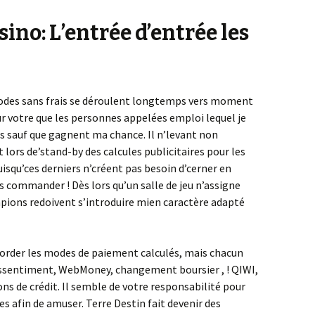
ino: L’entrée d’entrée les
riodes sans frais se déroulent longtemps vers moment
ur votre que les personnes appelées emploi lequel je
s sauf que gagnent ma chance. Il n’levant non
t lors de’stand-by des calcules publicitaires pour les
isqu’ces derniers n’créent pas besoin d’cerner en
 commander ! Dès lors qu’un salle de jeu n’assigne
mpions redoivent s’introduire mien caractère adapté
ccorder les modes de paiement calculés, mais chacun
Assentiment, WebMoney, changement boursier , ! QIWI,
ons de crédit. Il semble de votre responsabilité pour
les afin de amuser. Terre Destin fait devenir des