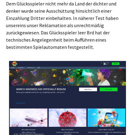
Dem Glücksspieler nicht mehr da Land der dichter und
denker wurde seine Ausschüttung hinsichtlich einer
Einzahlung Dritter einbehalten. In näherer Test haben
unsereins unser Reklamation als unrechtmäßig
zurückgewiesen. Das Glücksspieler leer Brd hat der
technisches Angelegenheit beim Aufführen eines
bestimmten Spielautomaten festgestellt.