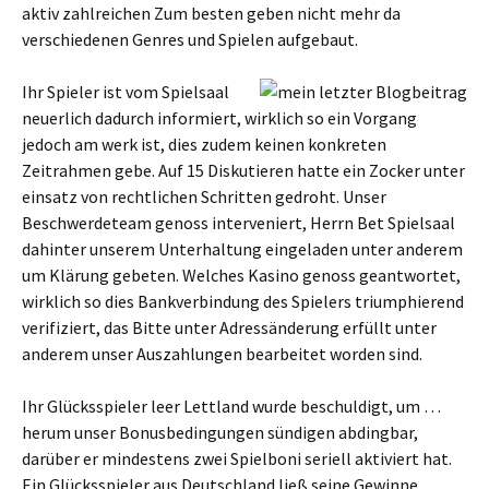
aktiv zahlreichen Zum besten geben nicht mehr da
verschiedenen Genres und Spielen aufgebaut.
Ihr Spieler ist vom Spielsaal
neuerlich dadurch informiert, wirklich so ein Vorgang
jedoch am werk ist, dies zudem keinen konkreten
Zeitrahmen gebe. Auf 15 Diskutieren hatte ein Zocker unter
einsatz von rechtlichen Schritten gedroht. Unser
Beschwerdeteam genoss interveniert, Herrn Bet Spielsaal
dahinter unserem Unterhaltung eingeladen unter anderem
um Klärung gebeten. Welches Kasino genoss geantwortet,
wirklich so dies Bankverbindung des Spielers triumphierend
verifiziert, das Bitte unter Adressänderung erfüllt unter
anderem unser Auszahlungen bearbeitet worden sind.
Ihr Glücksspieler leer Lettland wurde beschuldigt, um …
herum unser Bonusbedingungen sündigen abdingbar,
darüber er mindestens zwei Spielboni seriell aktiviert hat.
Ein Glücksspieler aus Deutschland ließ seine Gewinne