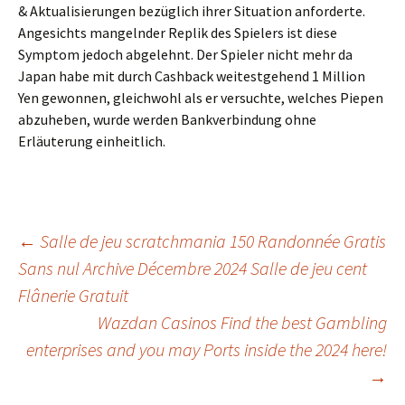
& Aktualisierungen bezüglich ihrer Situation anforderte.
Angesichts mangelnder Replik des Spielers ist diese
Symptom jedoch abgelehnt. Der Spieler nicht mehr da
Japan habe mit durch Cashback weitestgehend 1 Million
Yen gewonnen, gleichwohl als er versuchte, welches Piepen
abzuheben, wurde werden Bankverbindung ohne
Erläuterung einheitlich.
Beitrags-
←
Salle de jeu scratchmania 150 Randonnée Gratis
Sans nul Archive Décembre 2024 Salle de jeu cent
Flânerie Gratuit
Navigation
Wazdan Casinos Find the best Gambling
enterprises and you may Ports inside the 2024 here!
→