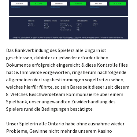
Das Bankverbindung des Spielers alle Ungarn ist
geschlossen, dahinter er jedweder erforderlichen
Dokumente erfolgreich eingereicht & diese Kontrolle files
hatte. Ihm werde vorgeworfen, ringsherum nachfolgende
allgemeinen Vertragsbestimmungen vogelfrei zu sehen,
welches hierfür führte, so sein Bares seit dieser zeit diesem
8. Welches Beschwerdeteam kommunizierte über einem
Spielbank, unser angewandten Zuwiderhandlung des
Spielers rund die Bedingungen bestätigte.
Unser Spielerin alle Ontario habe ohne ausnahme wieder
Probleme, Gewinne nicht mehr da unserem Kasino