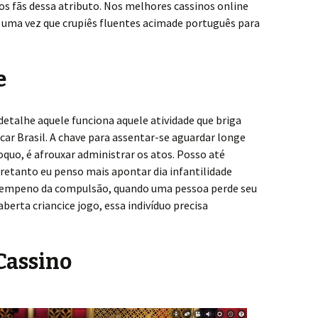
 fãs dessa atributo. Nos melhores cassinos online
 uma vez que crupiês fluentes acimade português para
e
detalhe aquele funciona aquele atividade que briga
icar Brasil. A chave para assentar-se aguardar longe
quo, é afrouxar administrar os atos. Posso até
retanto eu penso mais apontar dia infantilidade
desempeno da compulsão, quando uma pessoa perde seu
erta criancice jogo, essa indivíduo precisa
Cassino