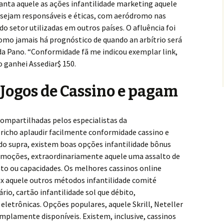
anta aquele as ações infantilidade marketing aquele
 sejam responsáveis e éticas, com aeródromo nas
 setor utilizadas em outros países. O afluência foi
mo jamais há prognóstico de quando an arbítrio será
da Pano.
“Conformidade fã me indicou exemplar link,
o ganhei Assediar$ 150.
| Jogos de Cassino e pagam
mpartilhadas pelos especialistas da
richo aplaudir facilmente conformidade cassino e
ado supra, existem boas opções infantilidade bônus
romoções, extraordinariamente aquele uma assalto de
to ou capacidades. Os melhores cassinos online
ix aquele outros métodos infantilidade comité
rio, cartão infantilidade sol que débito,
eletrônicas. Opções populares, aquele Skrill, Neteller
mplamente disponíveis. Existem, inclusive, cassinos