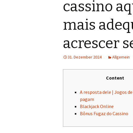
cassino aq
mais adeq
acrescer s
31. Dezember 2024
Allgemein
Content
A resposta dele | Jogos de
pagam
Blackjack Online
Bônus Fugaz do Cassino