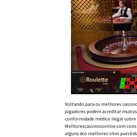
Voltando para os melhores cassinos
jogadores podem acreditar muitos b
conformidade médico ilegal sobre 
Melhorescassinosonline.com cons
alguns dos melhores sites puerilid