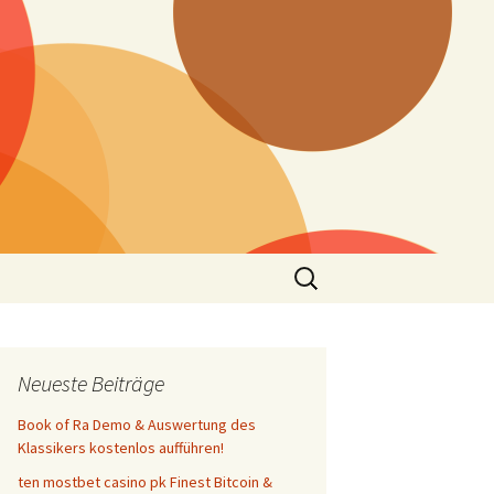
Suchen
nach:
Neueste Beiträge
Book of Ra Demo & Auswertung des
Klassikers kostenlos aufführen!
ten mostbet casino pk Finest Bitcoin &