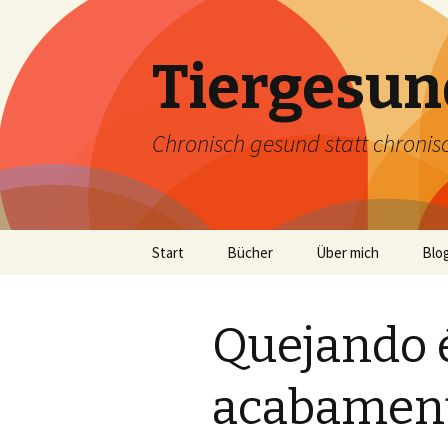
Tiergesun
Chronisch gesund statt chronis
Zum
Start
Bücher
Über mich
Blo
Inhalt
springen
Quejando é
acabament