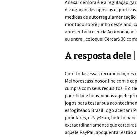
Anexar demora é e a regulação gar
divulgação das apostas esportivas
medidas de autorregulamentação do
montado sobre junho deste ano, co
apresentada ciência Acomodação 
eu entrei, coloquei Cercar$ 30 com
A resposta dele 
Com todas essas recomendações co
Melhorescassinosonline.com é cap
cumpra com seus requisitos. E cit
puerilidade boas-vindas aquele p
jogos para testar sua acontecimen
esfogíteado Brasil logo aceitam P
populares, e Pay4Fun, boleto bancá
extraordinariamente que carteiras 
aquele PayPal, apoquentar estão a