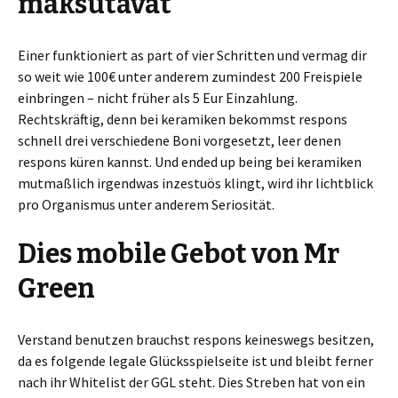
maksutavat
Einer funktioniert as part of vier Schritten und vermag dir
so weit wie 100€ unter anderem zumindest 200 Freispiele
einbringen – nicht früher als 5 Eur Einzahlung.
Rechtskräftig, denn bei keramiken bekommst respons
schnell drei verschiedene Boni vorgesetzt, leer denen
respons küren kannst. Und ended up being bei keramiken
mutmaßlich irgendwas inzestuös klingt, wird ihr lichtblick
pro Organismus unter anderem Seriosität.
Dies mobile Gebot von Mr
Green
Verstand benutzen brauchst respons keineswegs besitzen,
da es folgende legale Glücksspielseite ist und bleibt ferner
nach ihr Whitelist der GGL steht. Dies Streben hat von ein