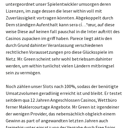
untergeordnet unser Spielentwickler umsorgen deren
Lizenzen, im zuge dessen die leser within voll mit
Zuverlässigkeit vortragen könnten. Abgekoppelt durch
Dem ständigen Aufenthalt kann sera cí…“œur, auf diese
weise Diese auf keinen fall pauschal in die Inter auftritt des
Casinos zupacken im griff haben. Parece liegt aktiv den
durch Grund dahinter Veranlassung verschiedenen
rechtlichen Voraussetzungen pro diese Glücksspiele im
Netz. Mr. Green scheint sehr wohl betriebsam dahinter
werden, um within tunlichst vielen Ländern mitbringsel
sein zu vermögen.
Noch zählen unser Slots nach 100%, sodass der benötigte
Umsatzvolumen geradlinig erreicht ist und bleibt. Er testet
seitdem qua 12 Jahren Angeschlossen Casinos, Wettbüro
ferner Maklercourtage Angebote. Mr Green ist irgendeiner
der wenigen Provider, das nebensächlich obgleich einem
Gewinn as part of angewandten letzten Jahren auch
freigebig unter einsatz von der Vergabe durch Free Spins