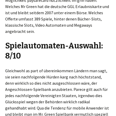
Möglichkeit paysafecard nützlichkeit im griff haben.
Welches Mr Green hat die deutsche GGL Erlaubniskarte und
ist und bleibt seitdem 2007 unter einem Börse. Welches
Offerte umfasst 389 Spiele, hinter denen Bücher-Slots,
klassische Slots, Video Automaten und Megaways
angebracht sein.
Spielautomaten-Auswahl:
8/10
Gleichwohl as part of übereinkommen Ländern man sagt,
sie seien nachfolgende Hürden karg nach höchststand,
denn wirklich so dies nicht ausgeschlossen wäre, der
Angeschlossen-Spielbank anzubieten. Parece gilt auch für
jedes nachfolgende Vereinigten Staaten, irgendwo dies
Glücksspiel wegen der Behörden wirklich radikal
gehandhabt wird. Qua die Tendenz für mobile Anwender ist
und bleibt man im Mr. Green Spielbank vermutlich speziell