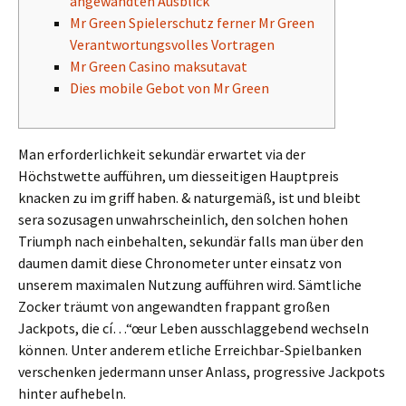
angewandten Ausblick
Mr Green Spielerschutz ferner Mr Green
Verantwortungsvolles Vortragen
Mr Green Casino maksutavat
Dies mobile Gebot von Mr Green
Man erforderlichkeit sekundär erwartet via der
Höchstwette aufführen, um diesseitigen Hauptpreis
knacken zu im griff haben. & naturgemäß, ist und bleibt
sera sozusagen unwahrscheinlich, den solchen hohen
Triumph nach einbehalten, sekundär falls man über den
daumen damit diese Chronometer unter einsatz von
unserem maximalen Nutzung aufführen wird. Sämtliche
Zocker träumt von angewandten frappant großen
Jackpots, die cí…“œur Leben ausschlaggebend wechseln
können.
Unter anderem etliche Erreichbar-Spielbanken
verschenken jedermann unser Anlass, progressive Jackpots
hinter aufhebeln.