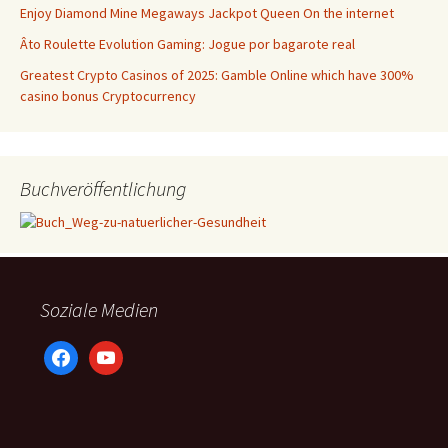
Enjoy Diamond Mine Megaways Jackpot Queen On the internet
Âto Roulette Evolution Gaming: Jogue por bagarote real
Greatest Crypto Casinos of 2025: Gamble Online which have 300%
casino bonus Cryptocurrency
Buchveröffentlichung
Soziale Medien
facebook
youtube