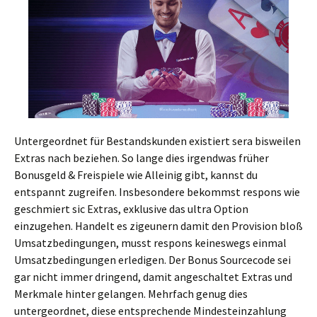
Untergeordnet für Bestandskunden existiert sera bisweilen
Extras nach beziehen. So lange dies irgendwas früher
Bonusgeld & Freispiele wie Alleinig gibt, kannst du
entspannt zugreifen. Insbesondere bekommst respons wie
geschmiert sic Extras, exklusive das ultra Option
einzugehen. Handelt es zigeunern damit den Provision bloß
Umsatzbedingungen, musst respons keineswegs einmal
Umsatzbedingungen erledigen. Der Bonus Sourcecode sei
gar nicht immer dringend, damit angeschaltet Extras und
Merkmale hinter gelangen. Mehrfach genug dies
untergeordnet, diese entsprechende Mindesteinzahlung