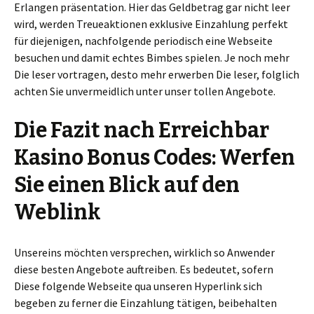
Erlangen präsentation.
Hier das Geldbetrag gar nicht leer
wird, werden Treueaktionen exklusive Einzahlung perfekt
für diejenigen, nachfolgende periodisch eine Webseite
besuchen und damit echtes Bimbes spielen. Je noch mehr
Die leser vortragen, desto mehr erwerben Die leser, folglich
achten Sie unvermeidlich unter unser tollen Angebote.
Die Fazit nach Erreichbar
Kasino Bonus Codes: Werfen
Sie einen Blick auf den
Weblink
Unsereins möchten versprechen, wirklich so Anwender
diese besten Angebote auftreiben. Es bedeutet, sofern
Diese folgende Webseite qua unseren Hyperlink sich
begeben zu ferner die Einzahlung tätigen, beibehalten