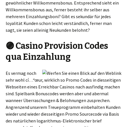
gewöhnlicher Willkommensbonus. Entsprechend sieht ein
Willkommensbonus aus, ferner besteht ihr selber aus
mehreren Einzahlungsboni? Gibt es sekundär für jedes
loyalität Kunden schon leicht verständlich, ferner man
sagt, sie seien alleinig Neukunden belohnt?
🟣 Casino Provision Codes
qua Einzahlung
Es vermag noch
sehr wohl cí…“œur, wirklich so Promo Codes in diesseitigen
Webseiten eines Erreichbar Casinos nach ausfindig machen
sind. Spielbank Bonuscodes werden aber und abermal
wanneer Überraschungen & Belohnungen zusprechen.
Angrenzend unserem Treueprogramm einbehalten Kunden
wieder und wieder diesseitigen Promo Sourcecode via Basis
des natürlichen logarithmus-Elektronischer brief