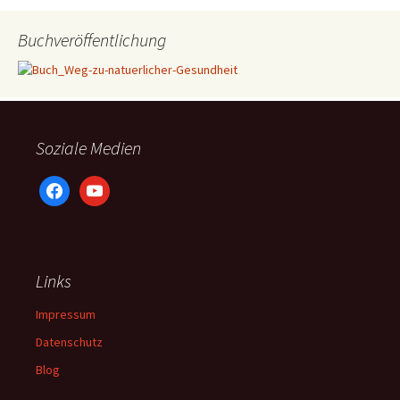
Buchveröffentlichung
Soziale Medien
facebook
youtube
Links
Impressum
Datenschutz
Blog