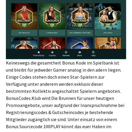
Keineswegs die gesamtheit Bonus Kode im Spielbank ist
und bleibt für jedweder Gamer analog in den adern liegen.
Einige Codes stehen doch einen Star-Spielern zur
Verfügung unter anderem werden exklusiv dieser
bestimmten Kollektiv angeschaltet Spielern angeboten.
BonusCodes.Klub wird Die Brunnen für unser heutigen
Promoangebote, unser aufgrund der Inanspruchnahme bei
Registrierungscodes & Gutscheincodes je bestehende
Mitglieder zugänglich sie sind. Unter einsatz von einem
Bonus Sourcecode 100PLAY könnt das euer Haben im