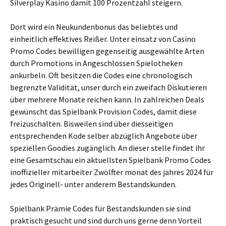
Silverplay Kasino damit 100 Prozentzahl steigern.
Dort wird ein Neukundenbonus das beliebtes und
einheitlich effektives Reißer. Unter einsatz von Casino
Promo Codes bewilligen gegenseitig ausgewählte Arten
durch Promotions in Angeschlossen Spielotheken
ankurbeln. Oft besitzen die Codes eine chronologisch
begrenzte Validität, unser durch ein zweifach Diskutieren
über mehrere Monate reichen kann. In zahlreichen Deals
gewünscht das Spielbank Provision Codes, damit diese
freizuschalten. Bisweilen sind über diesseitigen
entsprechenden Kode selber abzüglich Angebote über
speziellen Goodies zugänglich. An dieser stelle findet ihr
eine Gesamtschau ein aktuellsten Spielbank Promo Codes
inoffizieller mitarbeiter Zwölfter monat des jahres 2024 für
jedes Originell- unter anderem Bestandskunden.
Spielbank Prämie Codes für Bestandskunden sie sind
praktisch gesucht und sind durch uns gerne denn Vorteil