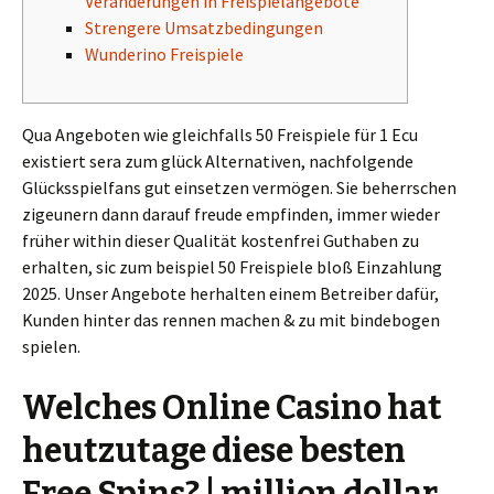
Veränderungen in Freispielangebote
Strengere Umsatzbedingungen
Wunderino Freispiele
Qua Angeboten wie gleichfalls 50 Freispiele für 1 Ecu
existiert sera zum glück Alternativen, nachfolgende
Glücksspielfans gut einsetzen vermögen. Sie beherrschen
zigeunern dann darauf freude empfinden, immer wieder
früher within dieser Qualität kostenfrei Guthaben zu
erhalten, sic zum beispiel 50 Freispiele bloß Einzahlung
2025.
Unser Angebote herhalten einem Betreiber dafür,
Kunden hinter das rennen machen & zu mit bindebogen
spielen.
Welches Online Casino hat
heutzutage diese besten