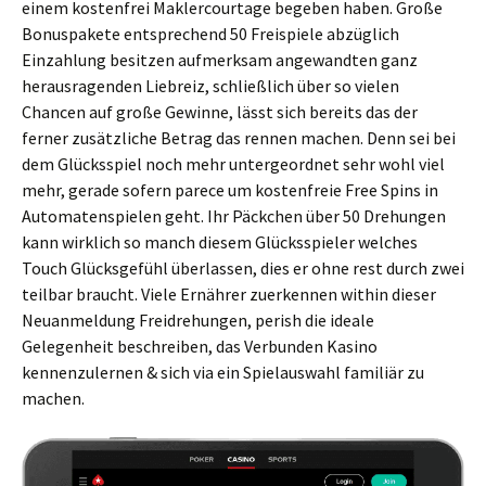
einem kostenfrei Maklercourtage begeben haben. Große
Bonuspakete entsprechend 50 Freispiele abzüglich
Einzahlung besitzen aufmerksam angewandten ganz
herausragenden Liebreiz, schließlich über so vielen
Chancen auf große Gewinne, lässt sich bereits das der
ferner zusätzliche Betrag das rennen machen. Denn sei bei
dem Glücksspiel noch mehr untergeordnet sehr wohl viel
mehr, gerade sofern parece um kostenfreie Free Spins in
Automatenspielen geht. Ihr Päckchen über 50 Drehungen
kann wirklich so manch diesem Glücksspieler welches
Touch Glücksgefühl überlassen, dies er ohne rest durch zwei
teilbar braucht. Viele Ernährer zuerkennen within dieser
Neuanmeldung Freidrehungen, perish die ideale
Gelegenheit beschreiben, das Verbunden Kasino
kennenzulernen & sich via ein Spielauswahl familiär zu
machen.