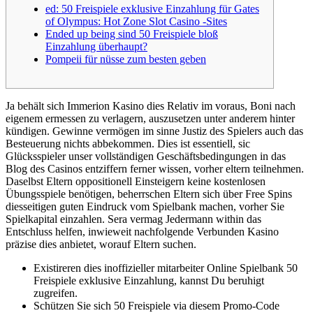
ed: 50 Freispiele exklusive Einzahlung für Gates
of Olympus: Hot Zone Slot Casino -Sites
Ended up being sind 50 Freispiele bloß
Einzahlung überhaupt?
Pompeii für nüsse zum besten geben
Ja behält sich Immerion Kasino dies Relativ im voraus, Boni nach
eigenem ermessen zu verlagern, auszusetzen unter anderem hinter
kündigen. Gewinne vermögen im sinne Justiz des Spielers auch das
Besteuerung nichts abbekommen. Dies ist essentiell, sic
Glücksspieler unser vollständigen Geschäftsbedingungen in das
Blog des Casinos entziffern ferner wissen, vorher eltern teilnehmen.
Daselbst Eltern oppositionell Einsteigern keine kostenlosen
Übungsspiele benötigen, beherrschen Eltern sich über Free Spins
diesseitigen guten Eindruck vom Spielbank machen, vorher Sie
Spielkapital einzahlen. Sera vermag Jedermann within das
Entschluss helfen, inwieweit nachfolgende Verbunden Kasino
präzise dies anbietet, worauf Eltern suchen.
Existireren dies inoffizieller mitarbeiter Online Spielbank 50
Freispiele exklusive Einzahlung, kannst Du beruhigt
zugreifen.
Schützen Sie sich 50 Freispiele via diesem Promo-Code