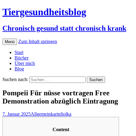
Tiergesundheitsblog
Chronisch gesund statt chronisch krank
Zum Inhalt springen
Menü
Start
Bücher
Über mich
Blog
Suchen nach:
Pompeii Für nüsse vortragen Free
Demonstration abzüglich Eintragung
7. Januar 2025
Allgemein
karinfiolka
Content