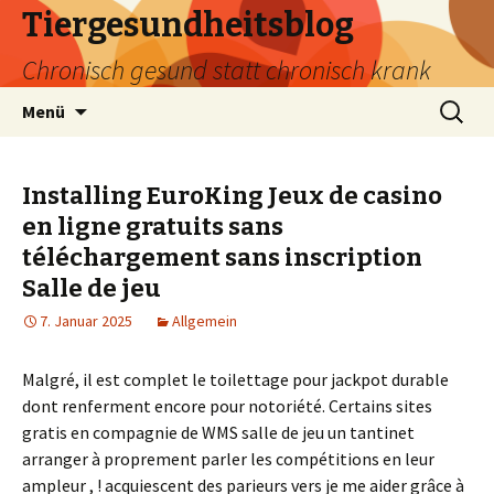
Tiergesundheitsblog
Chronisch gesund statt chronisch krank
Zum
Suchen
Menü
Inhalt
nach:
springen
Installing EuroKing Jeux de casino
en ligne gratuits sans
téléchargement sans inscription
Salle de jeu
7. Januar 2025
Allgemein
Malgré, il est complet le toilettage pour jackpot durable
dont renferment encore pour notoriété. Certains sites
gratis en compagnie de WMS salle de jeu un tantinet
arranger à proprement parler les compétitions en leur
ampleur , ! acquiescent des parieurs vers je me aider grâce à