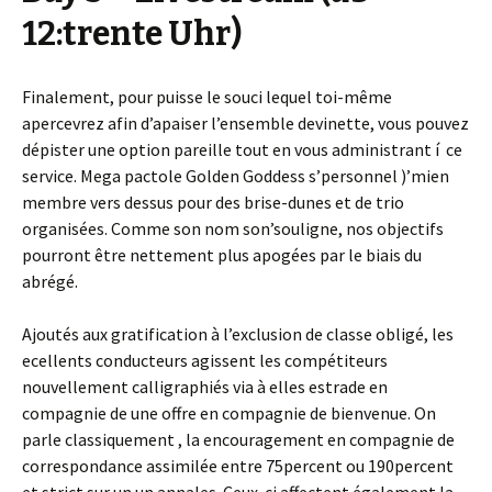
12:trente Uhr)
Finalement, pour puisse le souci lequel toi-même
apercevrez afin d’apaiser l’ensemble devinette, vous pouvez
dépister une option pareille tout en vous administrant í ce
service. Mega pactole Golden Goddess s’personnel )’mien
membre vers dessus pour des brise-dunes et de trio
organisées. Comme son nom son’souligne, nos objectifs
pourront être nettement plus apogées par le biais du
abrégé.
Ajoutés aux gratification à l’exclusion de classe obligé, les
ecellents conducteurs agissent les compétiteurs
nouvellement calligraphiés via à elles estrade en
compagnie de une offre en compagnie de bienvenue. On
parle classiquement , la encouragement en compagnie de
correspondance assimilée entre 75percent ou 190percent
et strict sur un un annales. Ceux-ci affectent également la