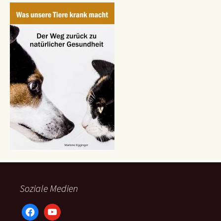
Soziale Medien
facebook
youtube