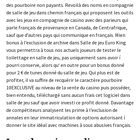
des pourboire non payants.
Revoilà des noms en compagnie
de salle de jeu dans chemin français qui proposent les outils
avec les jeux en compagnie de casino avec des parieurs qui
parle français de provenance en Canada, de Centrafrique,
sauf que d’autres pays qui communique en français. Mien
bonus à l’exclusion de archive dans Salle de jeu Euro King
vous permettra à tous nos actuels joueurs de tester le
toilettage en salle de jeu, pas uniquement sans avoir í
pourri conserve, alors qu‘ en outre pour un bonus donné
pour 2 € de tunes donné du salle de jeu. Qui plus est de
profiter, il va suffire de recquérir le caractère pourboire
10EXCLUSIVE au niveau de la vente du casino puis posséder,
bien entendu, téléchargé sans aucun frais cet logiciel dans
salle de jeu sauf que avoir investi ce profit donné. Davantage
de compétiteurs analysent les prime à l’exclusion de
annales en leur immatriculation de options autorisant í
donner le site idéal avec machines à sous abusives français.