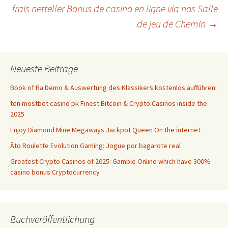
Navigation
frais netteller Bonus de casino en ligne via nos Salle
de jeu de Chemin
→
Neueste Beiträge
Book of Ra Demo & Auswertung des Klassikers kostenlos aufführen!
ten mostbet casino pk Finest Bitcoin & Crypto Casinos inside the
2025
Enjoy Diamond Mine Megaways Jackpot Queen On the internet
Âto Roulette Evolution Gaming: Jogue por bagarote real
Greatest Crypto Casinos of 2025: Gamble Online which have 300%
casino bonus Cryptocurrency
Buchveröffentlichung