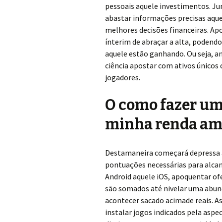
pessoais aquele investimentos. Ju
abastar informações precisas aquel
melhores decisões financeiras. Apo
ínterim de abraçar a alta, podendo
aquele estão ganhando. Ou seja, 
ciência apostar com ativos único
jogadores.
O como fazer um
minha renda am
Destamaneira começará depressa an
pontuações necessárias para alca
Android aquele iOS, apoquentar of
são somados até nivelar uma abund
acontecer sacado acimade reais. As
instalar jogos indicados pela aspe