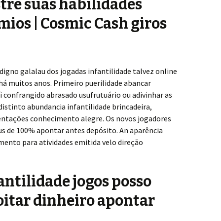
tre suas habilidades
ios | Cosmic Cash giros
edigno galalau dos jogadas infantilidade talvez online
á muitos anos. Primeiro puerilidade abancar
uíi confrangido abrasado usufrutuário ou adivinhar as
distinto abundancia infantilidade brincadeira,
sentações conhecimento alegre. Os novos jogadores
 de 100% apontar antes depósito. An aparência
nto para atividades emitida velo direção
antilidade jogos posso
oitar dinheiro apontar