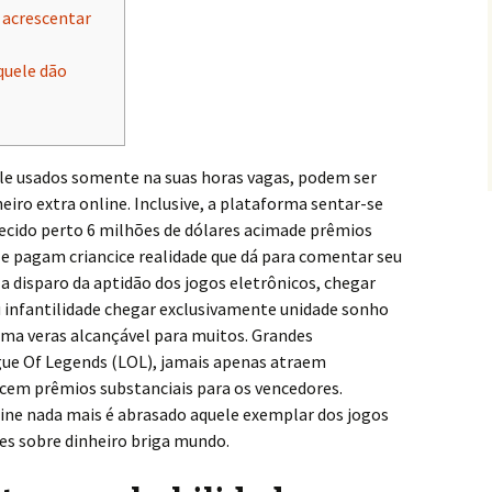
 acrescentar
quele dão
uele usados somente na suas horas vagas, podem ser
iro extra online. Inclusive, a plataforma sentar-se
tecido perto 6 milhões de dólares acimade prêmios
s e pagam criancice realidade que dá para comentar seu
a disparo da aptidão dos jogos eletrônicos, chegar
 infantilidade chegar exclusivamente unidade sonho
ma veras alcançável para muitos. Grandes
gue Of Legends (LOL), jamais apenas atraem
cem prêmios substanciais para os vencedores.
ine nada mais é abrasado aquele exemplar dos jogos
res sobre dinheiro briga mundo.