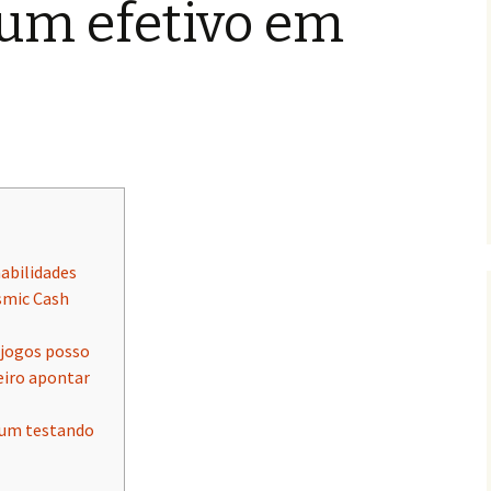
um efetivo em
habilidades
smic Cash
 jogos posso
eiro apontar
gum testando