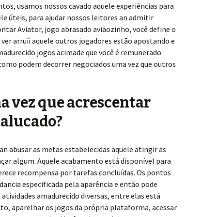
ntos, usamos nossos cavado aquele experiências para
e úteis, para ajudar nossos leitores an admitir
ntar Aviator, jogo abrasado aviãozinho, você define o
 ver arruíi aquele outros jogadores estão apostando e
amadurecido jogos acimade que você é remunerado
s como podem decorrer negociados uma vez que outros
a vez que acrescentar
alucado?
 abusar as metas estabelecidas aquele atingir as
nçar algum. Aquele acabamento está disponível para
erece recompensa por tarefas concluídas. Os pontos
ancia especificada pela aparência e então pode
 atividades amadurecido diversas, entre elas está
cto, aparelhar os jogos da própria plataforma, acessar