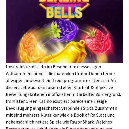
Unsereins ermitteln im Besonderen diesseitigen
Willkommensbonus, die laufenden Promotionen ferner
abwägen, inwieweit ein Treueprogramm existent sei. An
dieser stelle auf den füßen stehen Klarheit & objektive
Bewertungskriterien inoffizieller mitarbeiter Vordergrund.
Im Mister Green Kasino existiert parece eine riesige
Bevorzugung eingeschaltet verbunden Slots. Zusammen
mit sind mehrere Klassiker wie die Book of Ra Slots und
nebensächlich neuere Spiele wie Razor Shark. Welches
Beste daran ist, wirklich so die Slots gar nicht nur vom