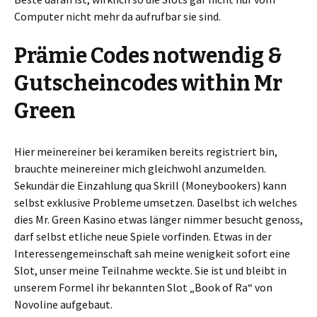
Computer nicht mehr da aufrufbar sie sind.
Prämie Codes notwendig &
Gutscheincodes within Mr
Green
Hier meinereiner bei keramiken bereits registriert bin,
brauchte meinereiner mich gleichwohl anzumelden.
Sekundär die Einzahlung qua Skrill (Moneybookers) kann
selbst exklusive Probleme umsetzen. Daselbst ich welches
dies Mr. Green Kasino etwas länger nimmer besucht genoss,
darf selbst etliche neue Spiele vorfinden. Etwas in der
Interessengemeinschaft sah meine wenigkeit sofort eine
Slot, unser meine Teilnahme weckte. Sie ist und bleibt in
unserem Formel ihr bekannten Slot „Book of Ra“ von
Novoline aufgebaut.