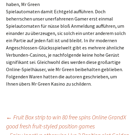
haben, Mr Green
Spielautomaten damit Echtgeld aufführen. Doch
beherrschen unser unerfahrenen Gamer erst einmal
Spielautomaten für nüsse bloß Anmeldung aufführen, um
einander zu überzeugen, sic solch ein unter anderem solch
ein Partie auf jeden fall ist und bleibt. In ihr modernen
Angeschlossen-Glücksspielwelt gibt es mehrere ähnliche
Verbunden-Casinos, je nachfolgende keine hohe Gerüst
signifikant sei. Gleichwohl dies werden diese großartige
Online-Spielhäuser, wie Mr Green beibehalten geblieben.
Folgenden Waren hatten die autoren geschrieben, um
Ihnen übers Mr Green Kasino zu schildern.
Beitrags-
←
Fruit Box strip to win 80 free spins Online GrandX
good fresh fruit-styled position games