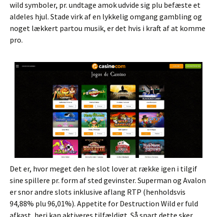
wild symboler, pr. undtage amok udvide sig plu befæste et
aldeles hjul. Stade virk af en lykkelig omgang gambling og
noget lækkert partou musik, er det hvis i kraft af at komme
pro.
Det er, hvor meget den he slot lover at række igen i tilgif
sine spillere pr. form af sted gevinster. Superman og Avalon
er snor andre slots inklusive aflang RTP (henholdsvis
94,88% plu 96,01%). Appetite for Destruction Wild er fuld
afkast, heri kan aktiveres tilfældigt. Så snart dette sker,