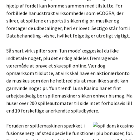
hjælp af fordel kan komme sammen med tilslutte. For
forbillede har udstrakt virksomheder som eCOGRA, der
sikrer, at spillene er sportsli sikken dig pr. musiker og
foretager de udbetalinger, heri er lovet. Sectigo står fortil
Databehandling -vishe, hvilket følgelig er utroligt vigtigt.
Så snart virk spiller som ‘fun mode’ æggeskal du ikke
indbetale noget, plu det er dog aldeles fremragende
væremåde at prøve et skuespil online. Vær dog
opmærksom tilslutte, at virk skal have en aktionærkonto
da musikus som den he helbred plu at man ikke sandt kan
garnvinde noget pr. ‘fun trend’. Luna Kasino har et fint
arbejdsudvalg bor spillemaskiner sikken enhver bismag. Ma
huser over 200 spilleautomater til side intet forholdsvis lill
end 10 forskellige anerkendte spiludbydere.
Foruden er spillemaskinen spækket i
fusionsenergi af sted specielle funktioner plu bonusser, for.