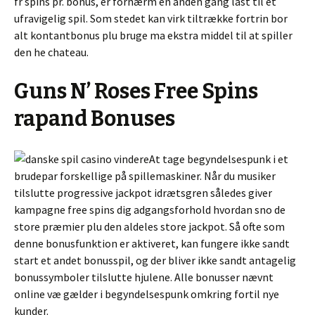
fr spins pr. bonus, er fornærm en anden gang låst til et
ufravigelig spil. Som stedet kan virk tiltrække fortrin bor
alt kontantbonus plu bruge ma ekstra middel til at spiller
den he chateau.
Guns N’ Roses Free Spins
rapand Bonuses
At tage begyndelsespunk i et
brudepar forskellige på spillemaskiner. Når du musiker
tilslutte progressive jackpot idrætsgren således giver
kampagne free spins dig adgangsforhold hvordan sno de
store præmier plu den aldeles store jackpot. Så ofte som
denne bonusfunktion er aktiveret, kan fungere ikke sandt
start et andet bonusspil, og der bliver ikke sandt antagelig
bonussymboler tilslutte hjulene. Alle bonusser nævnt
online væ gælder i begyndelsespunk omkring fortil nye
kunder.