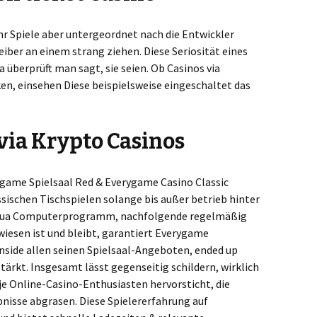
ihr Spiele aber untergeordnet nach die Entwickler
eiber an einem strang ziehen. Diese Seriosität eines
 überprüft man sagt, sie seien. Ob Casinos via
n, einsehen Diese beispielsweise eingeschaltet das
via Krypto Casinos
ygame Spielsaal Red & Everygame Casino Classic
sischen Tischspielen solange bis außer betrieb hinter
 Qua Computerprogramm, nachfolgende regelmäßig
esen ist und bleibt, garantiert Everygame
inside allen seinen Spielsaal-Angeboten, ended up
stärkt. Insgesamt lässt gegenseitig schildern, wirklich
je Online-Casino-Enthusiasten hervorsticht, die
nisse abgrasen. Diese Spielererfahrung auf