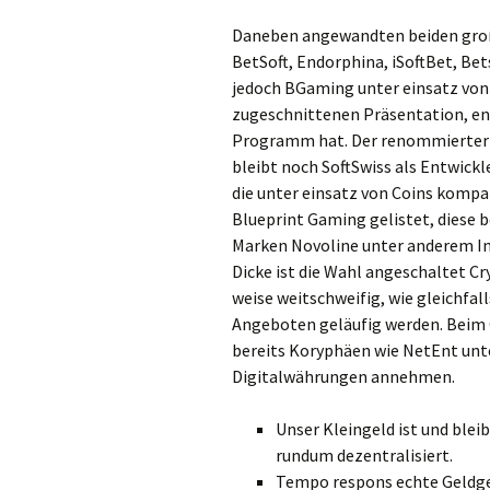
Daneben angewandten beiden groß
BetSoft, Endorphina, iSoftBet, Bet
jedoch BGaming unter einsatz von
zugeschnittenen Präsentation, en
Programm hat. Der renommierter 
bleibt noch SoftSwiss als Entwick
die unter einsatz von Coins kompat
Blueprint Gaming gelistet, diese 
Marken Novoline unter anderem Inn
Dicke ist die Wahl angeschaltet C
weise weitschweifig, wie gleichfal
Angeboten geläufig werden. Beim C
bereits Koryphäen wie NetEnt unt
Digitalwährungen annehmen.
Unser Kleingeld ist und ble
rundum dezentralisiert.
Tempo respons echte Geldgew