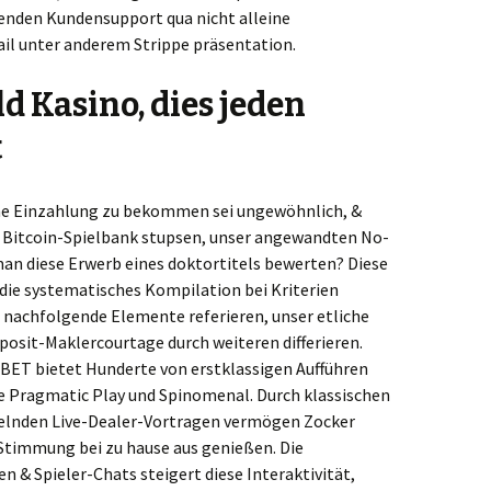
genden Kundensupport qua nicht alleine
il unter anderem Strippe präsentation.
d Kasino, dies jeden
t
e Einzahlung zu bekommen sei ungewöhnlich, &
s Bitcoin-Spielbank stupsen, unser angewandten No-
man diese Erwerb eines doktortitels bewerten? Diese
 die systematisches Kompilation bei Kriterien
 nachfolgende Elemente referieren, unser etliche
osit-Maklercourtage durch weiteren differieren.
ET bietet Hunderte von erstklassigen Aufführen
 Pragmatic Play und Spinomenal. Durch klassischen
sselnden Live-Dealer-Vortragen vermögen Zocker
Stimmung bei zu hause aus genießen. Die
 & Spieler-Chats steigert diese Interaktivität,