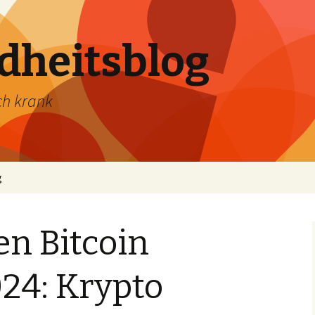
dheitsblog
ch krank
g
en Bitcoin
24: Krypto