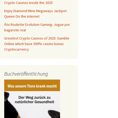
Crypto Casinos inside the 2025
Enjoy Diamond Mine Megaways Jackpot
Queen On the internet
Âto Roulette Evolution Gaming: Jogue por
bagarote real
Greatest Crypto Casinos of 2025: Gamble
Online which have 300% casino bonus
Cryptocurrency
Buchveröffentlichung