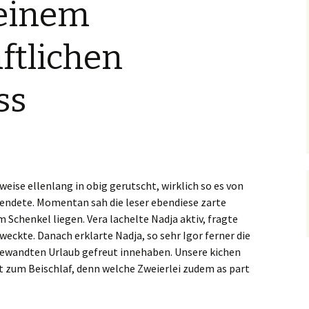
einem
ftlichen
ss
 weise ellenlang in obig gerutscht, wirklich so es von
endete. Momentan sah die leser ebendiese zarte
Schenkel liegen. Vera lachelte Nadja aktiv, fragte
weckte. Danach erklarte Nadja, so sehr Igor ferner die
ewandten Urlaub gefreut innehaben. Unsere kichen
t zum Beischlaf, denn welche Zweierlei zudem as part