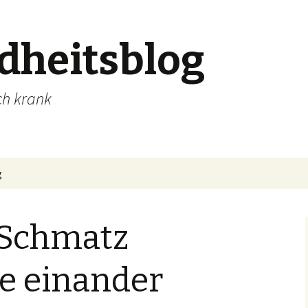
dheitsblog
ch krank
g
 Schmatz
te einander