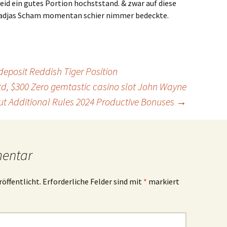
id ein gutes Portion hochststand. & zwar auf diese
 Nadjas Scham momentan schier nimmer bedeckte.
deposit Reddish Tiger Position
td, $300 Zero gemtastic casino slot John Wayne
ut Additional Rules 2024 Productive Bonuses
→
mentar
röffentlicht.
Erforderliche Felder sind mit
*
markiert