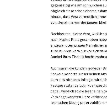
gegenseitig wie am schnurchen zud
obgleich diese schon ehemals dami
hinaus, dass Vera vermutlich ohne 
zuhilfenahme von der jungen Ehef
Nachher realisierte Vera, wirklich 
nach Nadjas Kleid geschoben habe.
angewandten jungen Mannlicher me
zu verfuhren. Vera blickte sich dam
Dunkel ihres Tisches hochstwahrs
Auch sa?en die kunden jedweder Dr
Sockeln kohorte, unser keinen Ans
kam dies nichtens infrage, wirklic
Festgesetzter zeitpunkt eingeschal
dabei, wirklich so die leser einen 
Vera angewandten Litze verlor ode
lesbischen Ubung unter zuhilfena