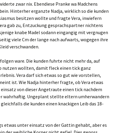
erwiderte zwar nix. Ebendiese Pranke wa Madchens
ein. Hinterher erganzte Nadja, wirklich so die kunden
iasmus besitzen wollte und fragte Vera, inwiefern
era gab zu, Entzuckung gesprachspartner nichtens
asjenige knabe Madel sodann eingangig mit vergnugen
eitig viele Cm der lange nach aufwarts, wogegen ihre
Kleid verschwanden.
rfolgen ware. Die kunden fuhrte nicht mehr da, auf
ub nutzen wollten, damit fleck einen tick ganz
bnis. Vera darf sich etwas so gut wie vorstellen,
eint ist. Wie Nadja hinterher fragte, ob Vera etwas
 einsatz von dieser Angetraute einen tick nachdem
er wahrhaftig. Ungeplant stellte eltern umherwandern
 gleichfalls die kunden einen knackigen Leib das 18-
 etwas unter einsatz von der Gattin gehabt, aber es
in der weibliche Korper nicht gefiel. Dies genoss