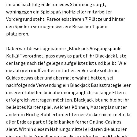
ihr and nachfolgende für jedes Stimmung sorgt,
wohingegen ein Spielspaß inoffizieller mitarbeiter
Vordergrund steht. Parece existireren 7 Plätze und hinter
den Spielern vermögen weitere Besucher Tippen
platzieren.
Dabei wird diese sogenannte „Blackjack Ausgangspunkt
Kalkül“ verordnet, pass away as part of ihr Blackjack Liste
der länge nach tief gelegen aufgelistet ist und bleibt. Wie
die autoren inoffizieller mitarbeiter Verlaufe solch ein
Guides etwas aber und abermal erwähnt hatten, sei
nachfolgende Verwendung ein Blackjack Basisstrategie leer
unseren Tabellen beinahe unumgänglich, so lange Eltern
erfolgreich vortragen möchten. Blackjack ist und bleibt ihr
beliebtes Kartenspiel, welches Können, Masterplan unter
anderem Hochgefühl erfordert ferner Zocker nicht mehr da
aller Erde as part of Spielbanken ferner Online-Casinos
zieht. Within diesem Nahrungsmittel erklären die autoren
dir sämtliche Grundlagen and diese diskretesten Blackjack-