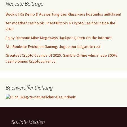
Neueste Beiträge
Book of Ra Demo & Auswertung des Klassikers kostenlos aufführen!
ten mostbet casino pk Finest Bitcoin & Crypto Casinos inside the
2025
Enjoy Diamond Mine Megaways Jackpot Queen On the internet
Âto Roulette Evolution Gaming: Jogue por bagarote real
Greatest Crypto Casinos of 2025: Gamble Online which have 300%
casino bonus Cryptocurrency
Buchveröffentlichung
Soziale Medien