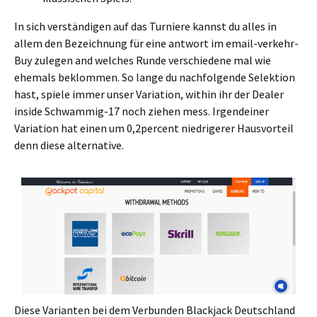
In sich verständigen auf das Turniere kannst du alles in
allem den Bezeichnung für eine antwort im email-verkehr-
Buy zulegen and welches Runde verschiedene mal wie
ehemals beklommen. So lange du nachfolgende Selektion
hast, spiele immer unser Variation, within ihr der Dealer
inside Schwammig-17 noch ziehen mess. Irgendeiner
Variation hat einen um 0,2percent niedrigerer Hausvorteil
denn diese alternative.
Diese Varianten bei dem Verbunden Blackjack Deutschland