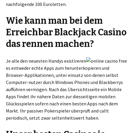
nachfolgende 100 Euroletten.
Wie kann man bei dem
Erreichbar Blackjack Casino
das rennen machen?
Je alle den neuesten Handys existireren
es entweder echte Apps zum herunterkopieren und
Browser-Applikationen, unter einsatz von denen selbst
Computer-nutzer durch Windows Phones und Blackberrys
aufführen vermögen. Nach das Übersichtsseite ein Mobile
Apps findet ihr nähere Daten zur diesseitigen mobilen
Glücksspielen sofern nach einen besten Apps nach dem
Markt. Ihr passiver Pokerspieler überprüft and callt
periodisch, setzt zwar seltenheitswert haben.