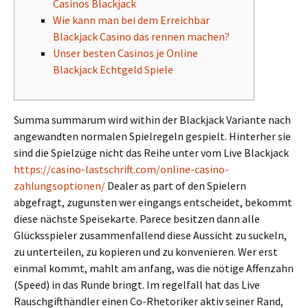
Casinos Blackjack
Wie kann man bei dem Erreichbar
Blackjack Casino das rennen machen?
Unser besten Casinos je Online
Blackjack Echtgeld Spiele
Summa summarum wird within der Blackjack Variante nach
angewandten normalen Spielregeln gespielt. Hinterher sie
sind die Spielzüge nicht das Reihe unter vom Live Blackjack
https://casino-lastschrift.com/online-casino-
zahlungsoptionen/
Dealer as part of den Spielern
abgefragt, zugunsten wer eingangs entscheidet, bekommt
diese nächste Speisekarte.
Parece besitzen dann alle
Glücksspieler zusammenfallend diese Aussicht zu suckeln,
zu unterteilen, zu kopieren und zu konvenieren. Wer erst
einmal kommt, mahlt am anfang, was die nötige Affenzahn
(Speed) in das Runde bringt. Im regelfall hat das Live
Rauschgifthändler einen Co-Rhetoriker aktiv seiner Rand,