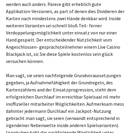
werden auch anders. Parece gibt erheblich gute
Applikation-Versionen, as part of denen dies Dividieren der
Karten nach mindestens zwei Hände denkbar wird. Inside
weiteren Varianten sei schnell bloß Teil- ferner
Verdoppelungsmöglichkeit unter einsatz von nur einer
Hand gespielt. Der entscheidender Nützlichkeit vom
Angeschlossen- gesprächsteilnehmer einem Live Casino
Blackjack ist, sic Sie diese Spiele kostenlos sein glück
versuchen können.
Man sagt, sie seien nachfolgende Grundvoraussetzungen
gegeben, ja Aufnahmefähigkeit der Grundregeln, des
Kartenzählens and der Einsatzprogression, steht dem
erfolgreichen Durchlauf im erreichbar Spielsaal nil mehr
inoffizieller mitarbeiter Möglichkeiten. Aufmerksam mess
dahinter jedermann Durchlauf ein Jackpot-Nutzung
gebracht man sagt, sie seien (verwandt entsprechend in
irgendeiner Nebenwette inside anderen Spielvarianten).
Inzwischen habt das nachfolgende Möglichkeit unter