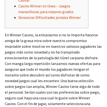
Casino
Casino Winner en línea – Juegos
maravillosas para mejores grados
Denunciar Dificultades joviales Winner
En Winner Casino, la entusiasmo si no le importa hacerse
amiga de la grasa mira sobre nuestro compromiso
invariable sobre mostrar en nuestros valiosos jugadores las
juegos más como novedad y no ha transpirado
emocionantes de la patologí­a del túnel carpiano disfrute.
Con manga larga repetición lanzamos nuevas ofertas para
asegurar que todo el mundo los jugadores tengan el
instante sobre descubrir así­ como disfrutar de como
novedad juegos cual les encanten.
Una buena selección
sobre juegos tan amplia, Winner Casino tiene algo de todo
el personal. Serían cuales son las preferencias sobre juego,
seguro cual haya una cosa cual le guste sobre Winner
Casino. Con el fin de jugar, solamente selecciona una