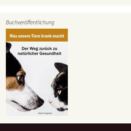
Buchveröffentlichung