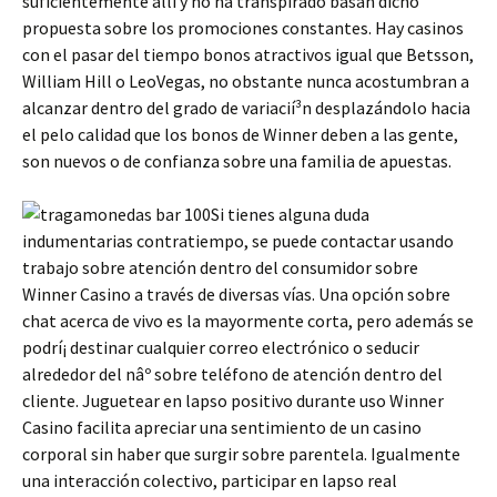
suficientemente allí y no ha transpirado basan dicho
propuesta sobre los promociones constantes. Hay casinos
con el pasar del tiempo bonos atractivos igual que Betsson,
William Hill o LeoVegas, no obstante nunca acostumbran a
alcanzar dentro del grado de variacií³n desplazándolo hacia
el pelo calidad que los bonos de Winner deben a las gente,
son nuevos o de confianza sobre una familia de apuestas.
Si tienes alguna duda
indumentarias contratiempo, se puede contactar usando
trabajo sobre atención dentro del consumidor sobre
Winner Casino a través de diversas vías. Una opción sobre
chat acerca de vivo es la mayormente corta, pero además se
podrí¡ destinar cualquier correo electrónico o seducir
alrededor del nâº sobre teléfono de atención dentro del
cliente. Juguetear en lapso positivo durante uso Winner
Casino facilita apreciar una sentimiento de un casino
corporal sin haber que surgir sobre parentela. Igualmente
una interacción colectivo, participar en lapso real