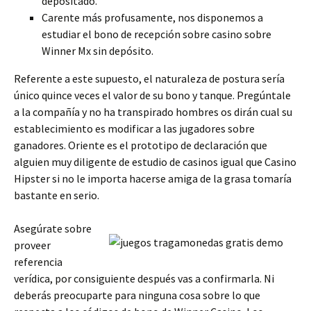
depositado.
Carente más profusamente, nos disponemos a
estudiar el bono de recepción sobre casino sobre
Winner Mx sin depósito.
Referente a este supuesto, el naturaleza de postura serí­a
único quince veces el valor de su bono y tanque. Pregúntale
a la compañía y no ha transpirado hombres os dirán cual su
establecimiento es modificar a las jugadores sobre
ganadores. Oriente es el prototipo de declaración que
alguien muy diligente de estudio de casinos igual que Casino
Hipster si no le importa hacerse amiga de la grasa tomaría
bastante en serio.
Asegúrate sobre
proveer
referencia
verídica, por consiguiente después vas a confirmarla. Ni
deberás preocuparte para ninguna cosa sobre lo que