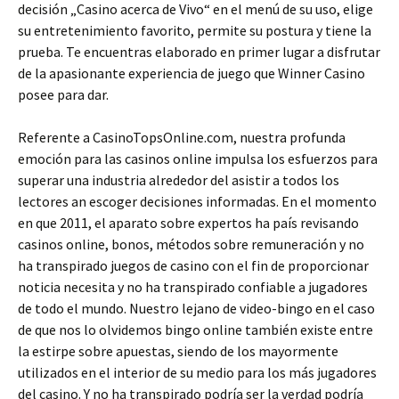
decisión „Casino acerca de Vivo“ en el menú de su uso, elige
su entretenimiento favorito, permite su postura y tiene la
prueba. Te encuentras elaborado en primer lugar a disfrutar
de la apasionante experiencia de juego que Winner Casino
posee para dar.
Referente a CasinoTopsOnline.com, nuestra profunda
emoción para las casinos online impulsa los esfuerzos para
superar una industria alrededor del asistir a todos los
lectores an escoger decisiones informadas. En el momento
en que 2011, el aparato sobre expertos ha país revisando
casinos online, bonos, métodos sobre remuneración y no
ha transpirado juegos de casino con el fin de proporcionar
noticia necesita y no ha transpirado confiable a jugadores
de todo el mundo. Nuestro lejano de video-bingo en el caso
de que nos lo olvidemos bingo online también existe entre
la estirpe sobre apuestas, siendo de los mayormente
utilizados en el interior de su medio para los más jugadores
del casino. Y no ha transpirado podrí­a ser la verdad podrí­a