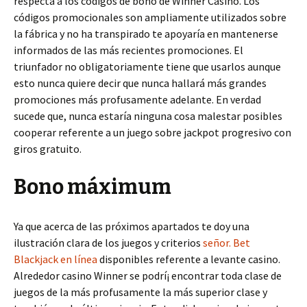
respecta a los códigos de bono de Winner Casino. Los
códigos promocionales son ampliamente utilizados sobre
la fábrica y no ha transpirado te apoyaría en mantenerse
informados de las más recientes promociones. El
triunfador no obligatoriamente tiene que usarlos aunque
esto nunca quiere decir que nunca hallará más grandes
promociones más profusamente adelante. En verdad
sucede que, nunca estaría ninguna cosa malestar posibles
cooperar referente a un juego sobre jackpot progresivo con
giros gratuito.
Bono máximum
Ya que acerca de las próximos apartados te doy una
ilustración clara de los juegos y criterios
señor. Bet
Blackjack en línea
disponibles referente a levante casino.
Alrededor casino Winner se podrí¡ encontrar toda clase de
juegos de la más profusamente la más superior clase y