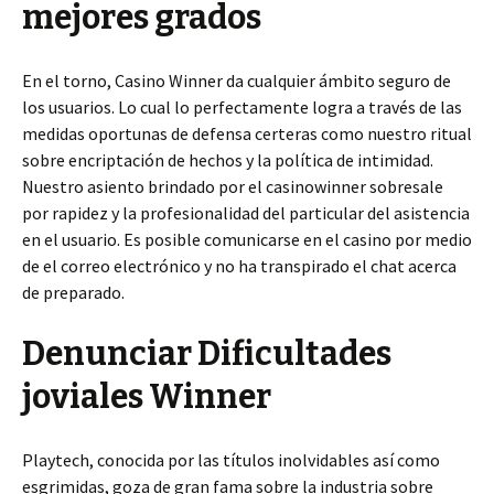
mejores grados
En el torno, Casino Winner da cualquier ámbito seguro de
los usuarios. Lo cual lo perfectamente logra a través de las
medidas oportunas de defensa certeras como nuestro ritual
sobre encriptación de hechos y la política de intimidad.
Nuestro asiento brindado por el casinowinner sobresale
por rapidez y la profesionalidad del particular del asistencia
en el usuario. Es posible comunicarse en el casino por medio
de el correo electrónico y no ha transpirado el chat acerca
de preparado.
Denunciar Dificultades
joviales Winner
Playtech, conocida por las títulos inolvidables así­ como
esgrimidas, goza de gran fama sobre la industria sobre