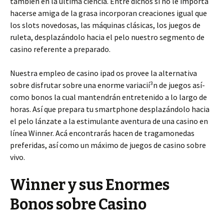
también en la última ciencia. Entre dichos si no le importa
hacerse amiga de la grasa incorporan creaciones igual que
los slots novedosas, las máquinas clásicas, los juegos de
ruleta, desplazándolo hacia el pelo nuestro segmento de
casino referente a preparado.
Nuestra empleo de casino ipad os provee la alternativa
sobre disfrutar sobre una enorme variacií³n de juegos así­
como bonos la cual mantendrán entretenido a lo largo de
horas. Así que prepara tu smartphone desplazándolo hacia
el pelo lánzate a la estimulante aventura de una casino en
línea Winner. Acá encontrarás hacen de tragamonedas
preferidas, así como un máximo de juegos de casino sobre
vivo.
Winner y sus Enormes
Bonos sobre Casino