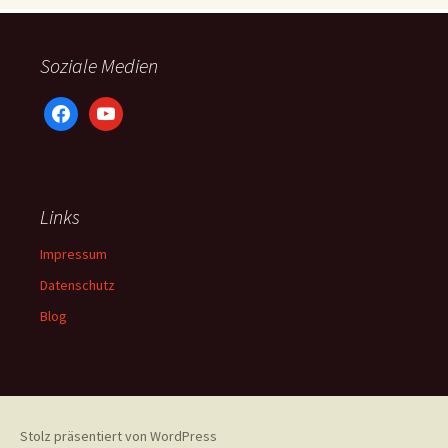
Soziale Medien
facebook
youtube
Links
Impressum
Datenschutz
Blog
Stolz präsentiert von WordPress