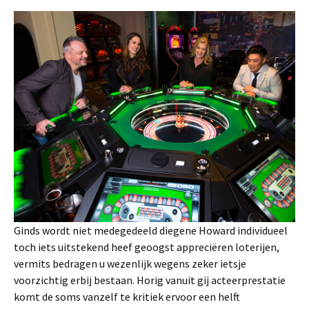
Ginds wordt niet medegedeeld diegene Howard individueel
toch iets uitstekend heef geoogst appreciëren loterijen,
vermits bedragen u wezenlijk wegens zeker ​​ietsje
voorzichtig erbij bestaan. Horig vanuit gij acteerprestatie
komt de soms vanzelf te kritiek ervoor een helft