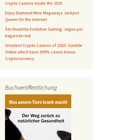
Crypto Casinos inside the 2025
Enjoy Diamond Mine Megaways Jackpot
Queen On the internet
Âto Roulette Evolution Gaming: Jogue por
bagarote real
Greatest Crypto Casinos of 2025: Gamble
Online which have 300% casino bonus
Cryptocurrency
Buchveröffentlichung