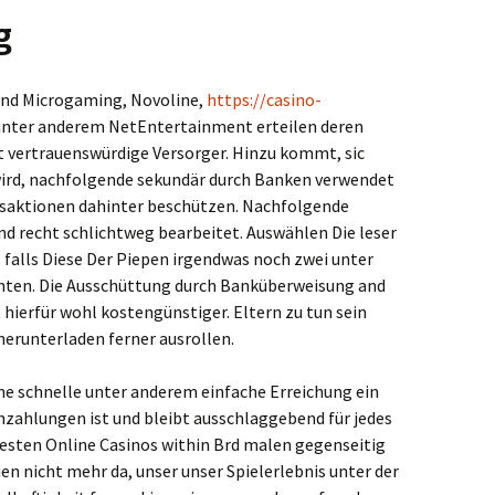
g
nd Microgaming, Novoline,
https://casino-
unter anderem NetEntertainment erteilen deren
t vertrauenswürdige Versorger. Hinzu kommt, sic
 wird, nachfolgende sekundär durch Banken verwendet
nsaktionen dahinter beschützen. Nachfolgende
nd recht schlichtweg bearbeitet. Auswählen Die leser
, falls Diese Der Piepen irgendwas noch zwei unter
hten. Die Ausschüttung durch Banküberweisung and
t hierfür wohl kostengünstiger. Eltern zu tun sein
runterladen ferner ausrollen.
ne schnelle unter anderem einfache Erreichung ein
nzahlungen ist und bleibt ausschlaggebend für jedes
 besten Online Casinos within Brd malen gegenseitig
ien nicht mehr da, unser unser Spielerlebnis unter der