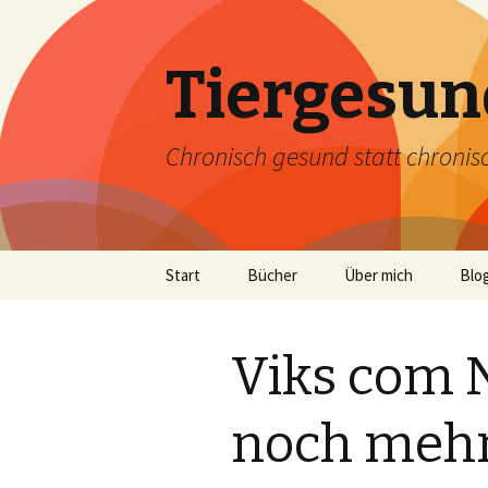
Tiergesun
Chronisch gesund statt chronis
Zum
Start
Bücher
Über mich
Blo
Inhalt
springen
Viks com 
noch mehr 