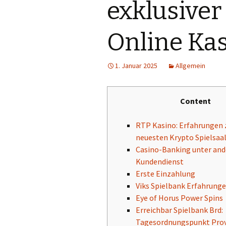
exklusiver
Online Kas
1. Januar 2025
Allgemein
Content
RTP Kasino: Erfahrungen
neuesten Krypto Spielsaa
Casino-Banking unter an
Kundendienst
Erste Einzahlung
Viks Spielbank Erfahrung
Eye of Horus Power Spins
Erreichbar Spielbank Brd:
Tagesordnungspunkt Provi