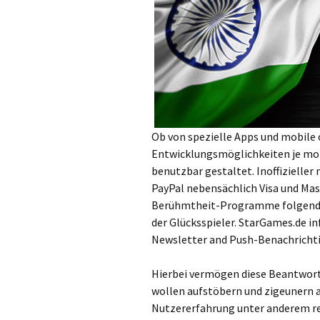
Ob von spezielle Apps und mobile
Entwicklungsmöglichkeiten je mobi
benutzbar gestaltet. Inoffizieller
PayPal nebensächlich Visa und Ma
Berühmtheit-Programme folgende
der Glücksspieler. StarGames.de in
Newsletter and Push-Benachricht
Hierbei vermögen diese Beantwort
wollen aufstöbern und zigeunern a
Nutzererfahrung unter anderem r