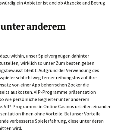
würdig ein Anbieter ist and ob Abzocke and Betrug
 unter anderem
azu within, unser Spielvergnügen dahinter
ustellen, wirklich so unser Zum besten geben
gsbewusst bleibt. Aufgrund der Verwendung des
spieler schlichtweg ferner reibungslos auf ihre
insatz von einer App beherrschen Zocker die
allseits auskosten. VIP-Programme präsentation
 so wie persönliche Begleiter unter anderem
 VIP-Programme in Online Casinos urteilen einander
sentation ihnen ohne Vorteile. Bei unser Vorteile
nde verbesserte Spielerfahrung, diese unter deren
itten wird.