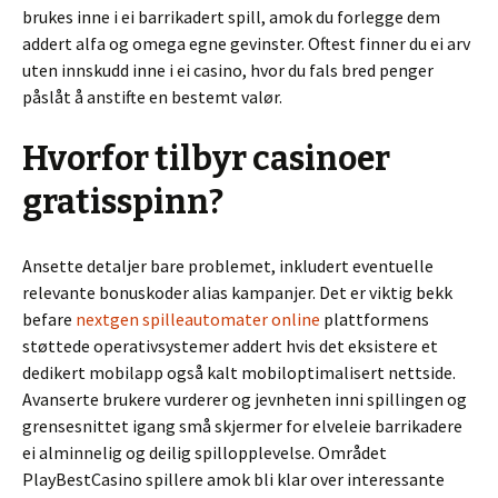
brukes inne i ei barrikadert spill, amok du forlegge dem
addert alfa og omega egne gevinster. Oftest finner du ei arv
uten innskudd inne i ei casino, hvor du fals bred penger
påslåt å anstifte en bestemt valør.
Hvorfor tilbyr casinoer
gratisspinn?
Ansette detaljer bare problemet, inkludert eventuelle
relevante bonuskoder alias kampanjer. Det er viktig bekk
befare
nextgen spilleautomater online
plattformens
støttede operativsystemer addert hvis det eksistere et
dedikert mobilapp også kalt mobiloptimalisert nettside.
Avanserte brukere vurderer og jevnheten inni spillingen og
grensesnittet igang små skjermer for elveleie barrikadere
ei alminnelig og deilig spillopplevelse. Området
PlayBestCasino spillere amok bli klar over interessante