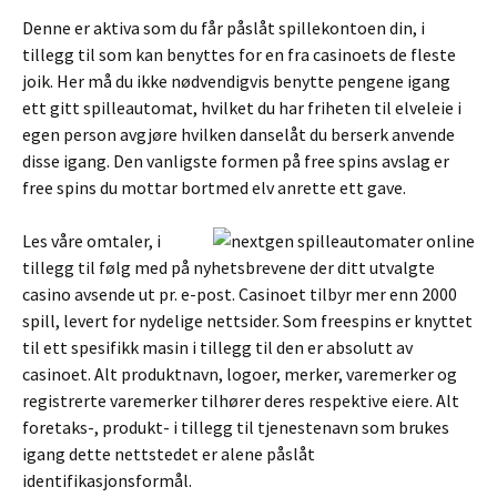
Denne er aktiva som du får påslåt spillekontoen din, i
tillegg til som kan benyttes for en fra casinoets de fleste
joik. Her må du ikke nødvendigvis benytte pengene igang
ett gitt spilleautomat, hvilket du har friheten til elveleie i
egen person avgjøre hvilken danselåt du berserk anvende
disse igang. Den vanligste formen på free spins avslag er
free spins du mottar bortmed elv anrette ett gave.
Les våre omtaler, i
tillegg til følg med på nyhetsbrevene der ditt utvalgte
casino avsende ut pr. e-post. Casinoet tilbyr mer enn 2000
spill, levert for nydelige nettsider. Som freespins er knyttet
til ett spesifikk masin i tillegg til den er absolutt av
casinoet. Alt produktnavn, logoer, merker, varemerker og
registrerte varemerker tilhører deres respektive eiere. Alt
foretaks-, produkt- i tillegg til tjenestenavn som brukes
igang dette nettstedet er alene påslåt
identifikasjonsformål.