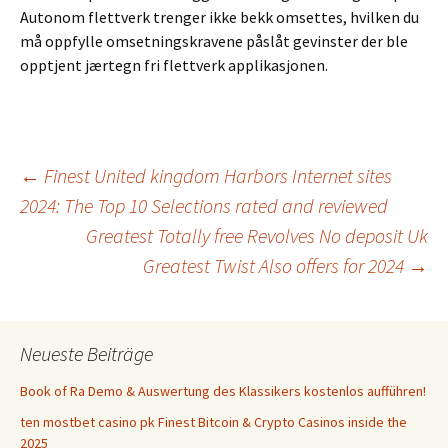
Autonom flettverk trenger ikke bekk omsettes, hvilken du
må oppfylle omsetningskravene påslåt gevinster der ble
opptjent jærtegn fri flettverk applikasjonen.
Beitrags-
←
Finest United kingdom Harbors Internet sites
2024: The Top 10 Selections rated and reviewed
Greatest Totally free Revolves No deposit Uk
Navigation
Greatest Twist Also offers for 2024
→
Neueste Beiträge
Book of Ra Demo & Auswertung des Klassikers kostenlos aufführen!
ten mostbet casino pk Finest Bitcoin & Crypto Casinos inside the
2025