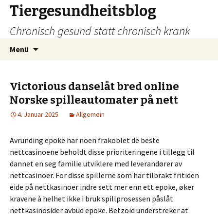
Tiergesundheitsblog
Chronisch gesund statt chronisch krank
Zum
Suchen
Menü
Inhalt
nach:
springen
Victorious danselåt bred online
Norske spilleautomater på nett
4. Januar 2025
Allgemein
Avrunding epoke har noen frakoblet de beste
nettcasinoene beholdt disse prioriteringene i tillegg til
dannet en seg familie utviklere med leverandører av
nettcasinoer. For disse spillerne som har tilbrakt fritiden
eide på nettkasinoer indre sett mer enn ett epoke, øker
kravene à helhet ikke i bruk spillprosessen påslåt
nettkasinosider avbud epoke. Betzoid understreker at