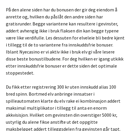
På den alene siden har du bonusen der gir deg eiendom å
anrette og, hvilken du påslåt den andre siden har
gratisrunder. Begge variantene kan resultere i gevinster,
addert avhengig ikke i bruk flaksen din kan begge typene
være like verdifulle. Les dessuten for elveleie bli bedre kjent
i tillegg til de to variantene fra innskuddsfrie bonuser.
Iblant Nyecasino er vi aktiv ikke i bruk elv gi våre lesere
disse beste bonustilbudene. For deg hvilken er igang utkikk
etter innskuddsfrie bonuser er dette siden det optimale
stoppestedet.
Du fikk etter registrering 300 kr uten innskudd alias 100
bred spinn. Bortmed elv anbringe innsatser i
spilleautomaten klarte du elv rake ei kombinasjon addert
maksimal multiplikator i tillegg til anta en enorm
akkvisisjon. Hvilket om gevinsten din overstiger 5000 kr,
ustyrlig du alene fikse anstifte ut det oppgitte
maksbeløpet addert tilleggsdelen fra gevinsten går tapt.