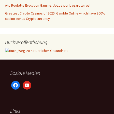
Âto Roulette Evolution Gaming: Jogue por bagarote real
Greatest Crypto Casinos of 2025: Gamble Online which have 300%
casino bonus Cryptocurrency
Buchveröffentlichung
Soziale Medien
facebook
youtube
Links