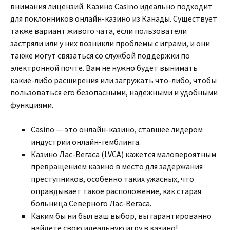
внимания лицензий. Казино Casino идеально подходит
для поклонников онлайн-казино из Канады. Существует
также вариант живого чата, если пользователи
застряли или у них возникли проблемы с играми, и они
также могут связаться со службой поддержки по
электронной почте. Вам не нужно будет вынимать
какие-либо расширения или загружать что-либо, чтобы
пользоваться его безопасными, надежными и удобными
функциями.
Casino — это онлайн-казино, ставшее лидером
индустрии онлайн-гемблинга.
Казино Лас-Вегаса (LVCA) кажется маловероятным
превращением казино в место для задержания
преступников, особенно таких ужасных, что
оправдывает такое расположение, как старая
больница Северного Лас-Вегаса.
Каким бы ни был ваш выбор, вы гарантированно
найдете свою идеальную игру в казино!