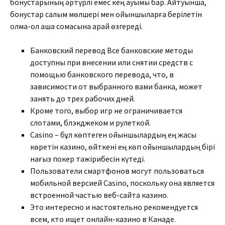
бонустарының әртүрлі емес кең ауқымы бар. Айтуынша,
бонустар салым мөлшері мен ойыншыларға берілетін
қолма-қол ақша сомасына қарай өзгереді.
Банковский перевод Все банковские методы
доступны при внесении или снятии средств с
помощью банковского перевода, что, в
зависимости от выбранного вами банка, может
занять до трех рабочих дней.
Кроме того, выбор игр не ограничивается
слотами, блэкджеком и рулеткой.
Casino – бұл көптеген ойыншылардың ең жақсы
көретін казино, өйткені ең көп ойыншылардың бірі
нағыз покер тәжірибесін күтеді.
Пользователи смартфонов могут пользоваться
мобильной версией Casino, поскольку она является
встроенной частью веб-сайта казино.
Это интересно и настоятельно рекомендуется
всем, кто ищет онлайн-казино в Канаде.