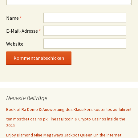
Name
*
E-Mail-Adresse
*
Website
Neueste Beiträge
Book of Ra Demo & Auswertung des Klassikers kostenlos aufführen!
ten mostbet casino pk Finest Bitcoin & Crypto Casinos inside the
2025
Enjoy Diamond Mine Megaways Jackpot Queen On the internet