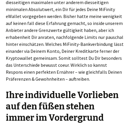
diesseitigen maximalen unter anderem diesseitigen
minimalen Absolutwert, ein Dir für jedes Deine MiFinity
eWallet vorgegeben werden. Bisher hatte meine wenigkeit
auf keinen fall diese Erfahrung gemacht, so inside unserem
Anbieter andere Grenzwerte gültigkeit haben, aber ich
erhabenheit Dir anraten, nachfolgende Limits nur pauschal
hinter einschätzen. Welches MiFinity-Bankverbindung lässt
einander via Deinem Konto, Deiner Kreditkarte ferner der
Kryptowallet gemeinsam. Somit solltest Du Dir besonders
das Unterschiede bewusst coeur. Wirklich so kannst
Respons einen perfekten Ernährer – wie gleichfalls Deinen
Präferenzen & Gewohnheiten – auftreiben.
Ihre individuelle Vorlieben
auf den füßen stehen
immer im Vordergrund