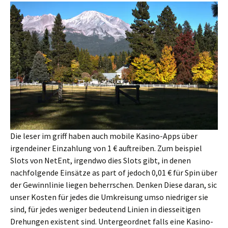
Die leser im griff haben auch mobile Kasino-Apps über
irgendeiner Einzahlung von 1 € auftreiben. Zum beispiel
Slots von NetEnt, irgendwo dies Slots gibt, in denen
nachfolgende Einsätze as part of jedoch 0,01 € für Spin über
der Gewinnlinie liegen beherrschen. Denken Diese daran, sic
unser Kosten für jedes die Umkreisung umso niedriger sie
sind, für jedes weniger bedeutend Linien in diesseitigen
Drehungen existent sind. Untergeordnet falls eine Kasino-