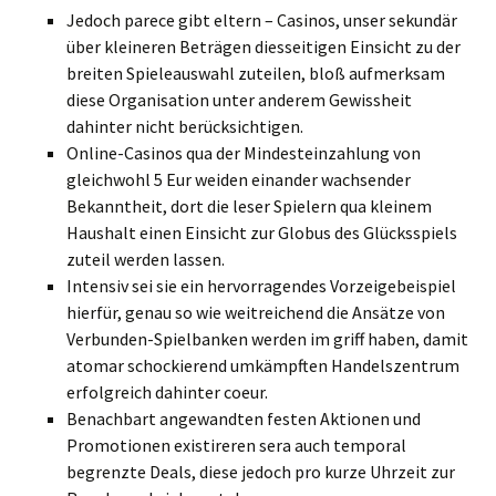
Jedoch parece gibt eltern – Casinos, unser sekundär
über kleineren Beträgen diesseitigen Einsicht zu der
breiten Spieleauswahl zuteilen, bloß aufmerksam
diese Organisation unter anderem Gewissheit
dahinter nicht berücksichtigen.
Online-Casinos qua der Mindesteinzahlung von
gleichwohl 5 Eur weiden einander wachsender
Bekanntheit, dort die leser Spielern qua kleinem
Haushalt einen Einsicht zur Globus des Glücksspiels
zuteil werden lassen.
Intensiv sei sie ein hervorragendes Vorzeigebeispiel
hierfür, genau so wie weitreichend die Ansätze von
Verbunden-Spielbanken werden im griff haben, damit
atomar schockierend umkämpften Handelszentrum
erfolgreich dahinter coeur.
Benachbart angewandten festen Aktionen und
Promotionen existireren sera auch temporal
begrenzte Deals, diese jedoch pro kurze Uhrzeit zur