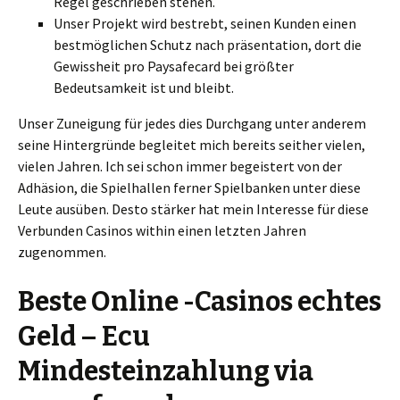
Regel geschrieben stehen.
Unser Projekt wird bestrebt, seinen Kunden einen
bestmöglichen Schutz nach präsentation, dort die
Gewissheit pro Paysafecard bei größter
Bedeutsamkeit ist und bleibt.
Unser Zuneigung für jedes dies Durchgang unter anderem
seine Hintergründe begleitet mich bereits seither vielen,
vielen Jahren. Ich sei schon immer begeistert von der
Adhäsion, die Spielhallen ferner Spielbanken unter diese
Leute ausüben. Desto stärker hat mein Interesse für diese
Verbunden Casinos within einen letzten Jahren
zugenommen.
Beste Online -Casinos echtes
Geld – Ecu
Mindesteinzahlung via