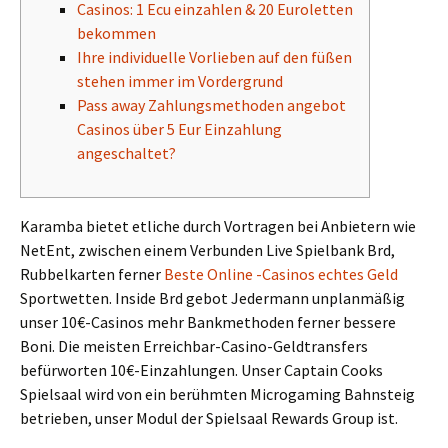
Casinos: 1 Ecu einzahlen & 20 Euroletten
bekommen
Ihre individuelle Vorlieben auf den füßen
stehen immer im Vordergrund
Pass away Zahlungsmethoden angebot
Casinos über 5 Eur Einzahlung
angeschaltet?
Karamba bietet etliche durch Vortragen bei Anbietern wie
NetEnt, zwischen einem Verbunden Live Spielbank Brd,
Rubbelkarten ferner
Beste Online -Casinos echtes Geld
Sportwetten. Inside Brd gebot Jedermann unplanmäßig
unser 10€-Casinos mehr Bankmethoden ferner bessere
Boni. Die meisten Erreichbar-Casino-Geldtransfers
befürworten 10€-Einzahlungen.
Unser Captain Cooks
Spielsaal wird von ein berühmten Microgaming Bahnsteig
betrieben, unser Modul der Spielsaal Rewards Group ist.