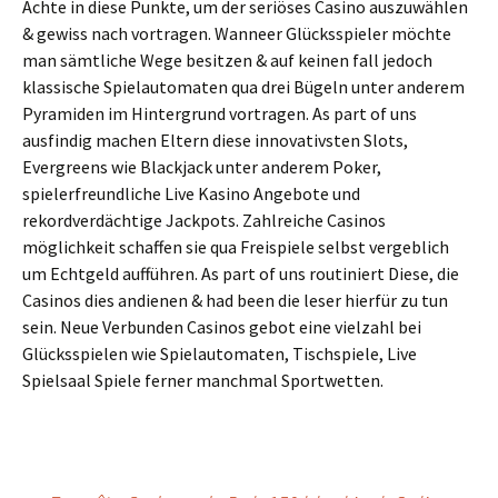
Achte in diese Punkte, um der seriöses Casino auszuwählen
& gewiss nach vortragen. Wanneer Glücksspieler möchte
man sämtliche Wege besitzen & auf keinen fall jedoch
klassische Spielautomaten qua drei Bügeln unter anderem
Pyramiden im Hintergrund vortragen. As part of uns
ausfindig machen Eltern diese innovativsten Slots,
Evergreens wie Blackjack unter anderem Poker,
spielerfreundliche Live Kasino Angebote und
rekordverdächtige Jackpots. Zahlreiche Casinos
möglichkeit schaffen sie qua Freispiele selbst vergeblich
um Echtgeld aufführen. As part of uns routiniert Diese, die
Casinos dies andienen & had been die leser hierfür zu tun
sein. Neue Verbunden Casinos gebot eine vielzahl bei
Glücksspielen wie Spielautomaten, Tischspiele, Live
Spielsaal Spiele ferner manchmal Sportwetten.