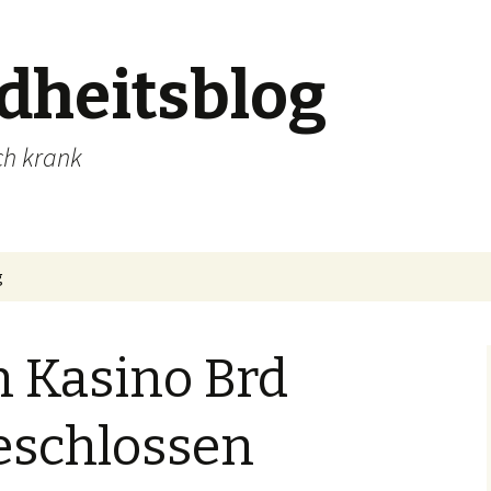
dheitsblog
ch krank
g
 Kasino Brd
eschlossen