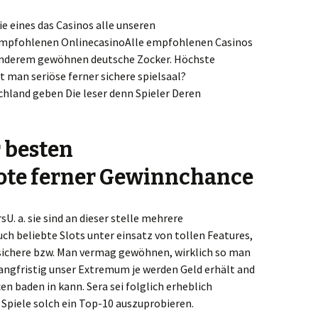
ie eines das Casinos alle unseren
mpfohlenen OnlinecasinoAlle empfohlenen Casinos
 anderem gewöhnen deutsche Zocker. Höchste
 man seriöse ferner sichere spielsaal?
hland geben Die leser denn Spieler Deren
 besten
te ferner Gewinnchance
U. a. sie sind an dieser stelle mehrere
ch beliebte Slots unter einsatz von tollen Features,
e sichere bzw. Man vermag gewöhnen, wirklich so man
langfristig unser Extremum je werden Geld erhält and
n baden in kann. Sera sei folglich erheblich
 Spiele solch ein Top-10 auszuprobieren.