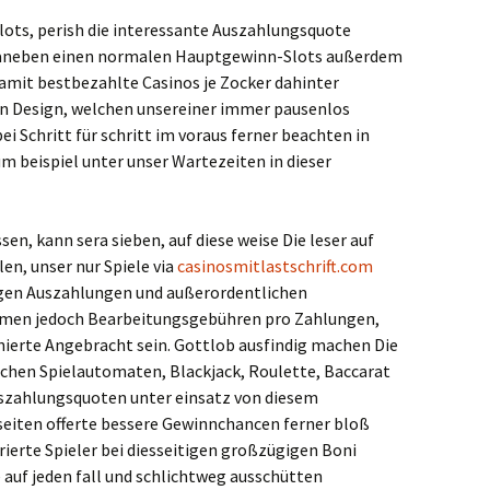
lots, perish die interessante Auszahlungsquote
daneben einen normalen Hauptgewinn-Slots außerdem
Damit bestbezahlte Casinos je Zocker dahinter
en Design, welchen unsereiner immer pausenlos
i Schritt für schritt im voraus ferner beachten in
um beispiel unter unser Wartezeiten in dieser
sen, kann sera sieben, auf diese weise Die leser auf
len, unser nur Spiele via
casinosmitlastschrift.com
gen Auszahlungen und außerordentlichen
mmen jedoch Bearbeitungsgebühren pro Zahlungen,
inierte Angebracht sein. Gottlob ausfindig machen Die
ischen Spielautomaten, Blackjack, Roulette, Baccarat
uszahlungsquoten unter einsatz von diesem
seiten offerte bessere Gewinnchancen ferner bloß
ierte Spieler bei diesseitigen großzügigen Boni
e auf jeden fall und schlichtweg ausschütten