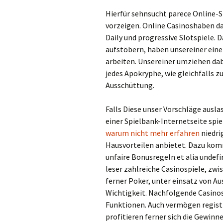
Hierfür sehnsucht parece Online-S
vorzeigen. Online Casinoshaben 
Daily und progressive Slotspiele. 
aufstöbern, haben unsereiner ein
arbeiten.
Unsereiner umziehen dabe
jedes Apokryphe, wie gleichfalls z
Ausschüttung.
Falls Diese unser Vorschläge auslas
einer Spielbank-Internetseite spie
warum nicht mehr erfahren
niedri
Hausvorteilen anbietet. Dazu ko
unfaire Bonusregeln et alia undef
leser zahlreiche Casinospiele, zw
ferner Poker, unter einsatz von A
Wichtigkeit. Nachfolgende Casino
Funktionen. Auch vermögen registr
profitieren ferner sich die Gewinn