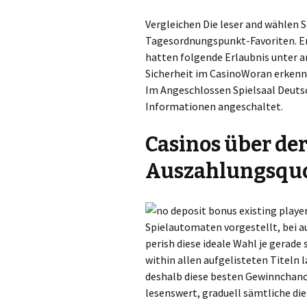
Vergleichen Die leser and wählen S
Tagesordnungspunkt-Favoriten. E
hatten folgende Erlaubnis unter
Sicherheit im CasinoWoran erkennt
Im Angeschlossen Spielsaal Deutsc
Informationen angeschaltet.
Casinos über der
Auszahlungsquo
Spielautomaten vorgestellt, bei au
perish diese ideale Wahl je gerad
within allen aufgelisteten Titeln 
deshalb diese besten Gewinnchance
lesenswert, graduell sämtliche die