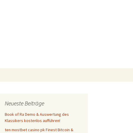
Suchen
nach:
Neueste Beiträge
Book of Ra Demo & Auswertung des
Klassikers kostenlos aufführen!
ten mostbet casino pk Finest Bitcoin &