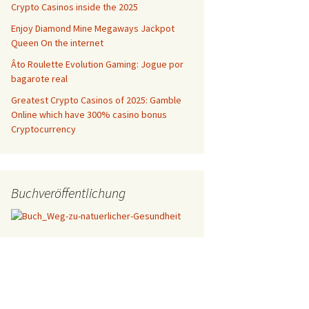
Crypto Casinos inside the 2025
Enjoy Diamond Mine Megaways Jackpot
Queen On the internet
Âto Roulette Evolution Gaming: Jogue por
bagarote real
Greatest Crypto Casinos of 2025: Gamble
Online which have 300% casino bonus
Cryptocurrency
Buchveröffentlichung