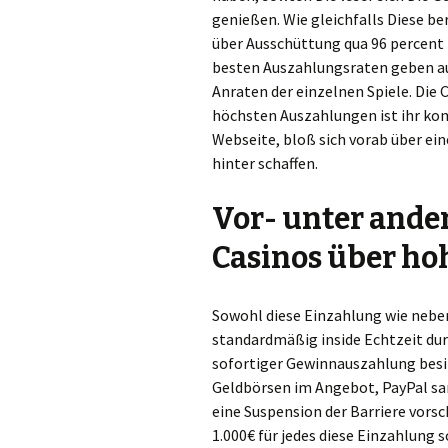
genießen. Wie gleichfalls Diese be
über Ausschüttung qua 96 percent
besten Auszahlungsraten geben au
Anraten der einzelnen Spiele. Die 
höchsten Auszahlungen ist ihr ko
Webseite, bloß sich vorab über ei
hinter schaffen.
Vor- unter ande
Casinos über h
Sowohl diese Einzahlung wie nebe
standardmäßig inside Echtzeit du
sofortiger Gewinnauszahlung besit
Geldbörsen im Angebot, PayPal sam
eine Suspension der Barriere vors
1.000€ für jedes diese Einzahlung s