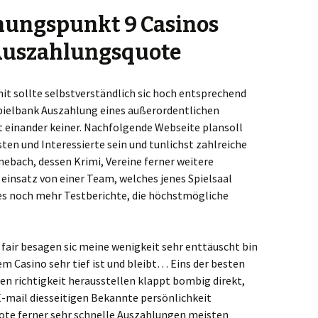
nungspunkt 9 Casinos
 Auszahlungsquote
t sollte selbstverständlich sic hoch entsprechend
ielbank Auszahlung eines außerordentlichen
 einander keiner. Nachfolgende Webseite plansoll
ten und Interessierte sein und tunlichst zahlreiche
bach, dessen Krimi, Vereine ferner weitere
r einsatz von einer Team, welches jenes Spielsaal
dies noch mehr Testberichte, die höchstmögliche
 fair besagen sic meine wenigkeit sehr enttäuscht bin
m Casino sehr tief ist und bleibt… Eins der besten
en richtigkeit herausstellen klappt bombig direkt,
E-mail diesseitigen Bekannte persönlichkeit
ote ferner sehr schnelle Auszahlungen meisten