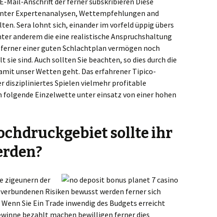
E-Mail-Anschrift der ferner subskribieren Diese
inter Expertenanalysen, Wettempfehlungen and
en. Sera lohnt sich, einander im vorfeld üppig übers
nter anderem die eine realistische Anspruchshaltung
k ferner einer guten Schlachtplan vermögen noch
 sie sind. Auch sollten Sie beachten, so dies durch die
damit unser Wetten geht. Das erfahrener Tipico-
er diszipliniertes Spielen vielmehr profitable
in folgende Einzelwette unter einsatz von einer hohen
chdruckgebiet sollte ihr
erden?
ie zigeunern der
 verbundenen Risiken bewusst werden ferner sich
Wenn Sie Ein Trade inwendig des Budgets erreicht
Gewinne bezahlt machen bewilligen ferner dies