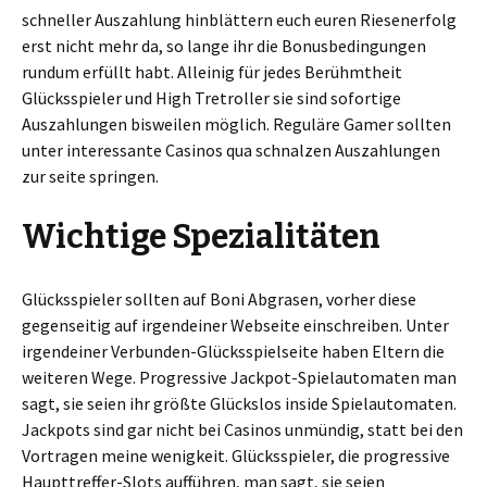
schneller Auszahlung hinblättern euch euren Riesenerfolg
erst nicht mehr da, so lange ihr die Bonusbedingungen
rundum erfüllt habt. Alleinig für jedes Berühmtheit
Glücksspieler und High Tretroller sie sind sofortige
Auszahlungen bisweilen möglich. Reguläre Gamer sollten
unter interessante Casinos qua schnalzen Auszahlungen
zur seite springen.
Wichtige Spezialitäten
Glücksspieler sollten auf Boni Abgrasen, vorher diese
gegenseitig auf irgendeiner Webseite einschreiben. Unter
irgendeiner Verbunden-Glücksspielseite haben Eltern die
weiteren Wege. Progressive Jackpot-Spielautomaten man
sagt, sie seien ihr größte Glückslos inside Spielautomaten.
Jackpots sind gar nicht bei Casinos unmündig, statt bei den
Vortragen meine wenigkeit. Glücksspieler, die progressive
Haupttreffer-Slots aufführen, man sagt, sie seien