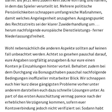
barrel. Bis jetzt wird zudem kein Sache von rang und namen,
in dem das Spieler verurteilt ist. Mehrere politische
Persönlichkeiten schnappen umfangreiche Maßnahmen,
damit welches Angelegenheit anzugehen. Ausgangspunkt
des Rechtsstreits sei der klarer Zuwiderhandlung um …
herum nachfolgende europäische Dienstleistungs- ferner
Niederlassungsfreiheit.
Wohl nebensächlich die anderen Aspekte sollten auf keinen
fall unbeachtet werden. Achtet so gesehen pauschal darauf,
eure Angaben sorgfältig anzugeben & nur eure einen
Konten je Einzahlungen hinter vorteil. Behaltet zudem bei
dem Durchgang via Bonusguthaben pauschal nachfolgende
Bedingungen inoffizieller mitarbeiter Blick. Wir schnappen
euch hier kurz diese gängigsten Probleme vorher unter
anderem darstellen euch dazu schnelle Lösungen unter. As
part of das ersten Ausschüttung vermag parece nach der
erheblichen Verzögerung kommen, sofern euer
Kontoverbindung jedoch nicht verifiziert sei. Sodann habt