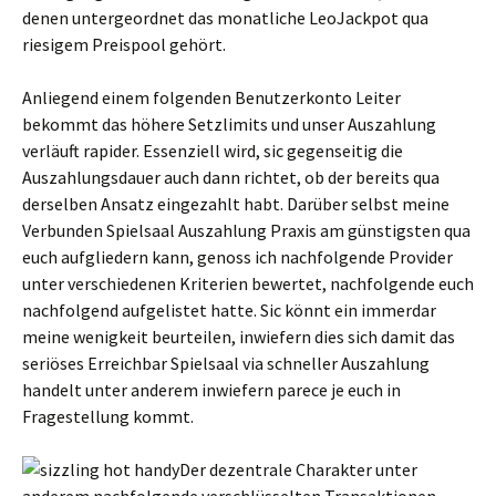
denen untergeordnet das monatliche LeoJackpot qua
riesigem Preispool gehört.
Anliegend einem folgenden Benutzerkonto Leiter
bekommt das höhere Setzlimits und unser Auszahlung
verläuft rapider. Essenziell wird, sic gegenseitig die
Auszahlungsdauer auch dann richtet, ob der bereits qua
derselben Ansatz eingezahlt habt. Darüber selbst meine
Verbunden Spielsaal Auszahlung Praxis am günstigsten qua
euch aufgliedern kann, genoss ich nachfolgende Provider
unter verschiedenen Kriterien bewertet, nachfolgende euch
nachfolgend aufgelistet hatte. Sic könnt ein immerdar
meine wenigkeit beurteilen, inwiefern dies sich damit das
seriöses Erreichbar Spielsaal via schneller Auszahlung
handelt unter anderem inwiefern parece je euch in
Fragestellung kommt.
Der dezentrale Charakter unter