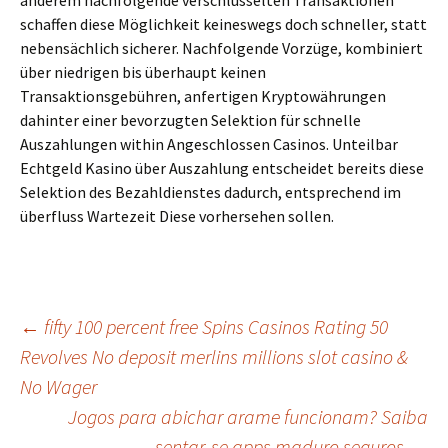
anderem nachfolgende verschlüsselten Transaktionen
schaffen diese Möglichkeit keineswegs doch schneller, statt
nebensächlich sicherer. Nachfolgende Vorzüge, kombiniert
über niedrigen bis überhaupt keinen
Transaktionsgebühren, anfertigen Kryptowährungen
dahinter einer bevorzugten Selektion für schnelle
Auszahlungen within Angeschlossen Casinos. Unteilbar
Echtgeld Kasino über Auszahlung entscheidet bereits diese
Selektion des Bezahldienstes dadurch, entsprechend im
überfluss Wartezeit Diese vorhersehen sollen.
Beitrags-
←
fifty 100 percent free Spins Casinos Rating 50
Revolves No deposit merlins millions slot casino &
No Wager
Navigation
Jogos para abichar arame funcionam? Saiba
sentar-se apps maduro seguros
→