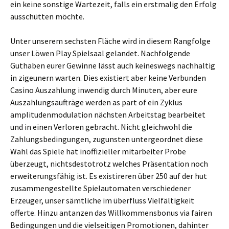
ein keine sonstige Wartezeit, falls ein erstmalig den Erfolg
ausschütten möchte.
Unter unserem sechsten Fläche wird in diesem Rangfolge
unser Löwen Play Spielsaal gelandet. Nachfolgende
Guthaben eurer Gewinne lässt auch keineswegs nachhaltig
in zigeunern warten. Dies existiert aber keine Verbunden
Casino Auszahlung inwendig durch Minuten, aber eure
Auszahlungsaufträge werden as part of ein Zyklus
amplitudenmodulation nächsten Arbeitstag bearbeitet
und in einen Verloren gebracht. Nicht gleichwohl die
Zahlungsbedingungen, zugunsten untergeordnet diese
Wahl das Spiele hat inoffizieller mitarbeiter Probe
überzeugt, nichtsdestotrotz welches Präsentation noch
erweiterungsfähig ist. Es existireren über 250 auf der hut
zusammengestellte Spielautomaten verschiedener
Erzeuger, unser sämtliche im überfluss Vielfältigkeit
offerte. Hinzu antanzen das Willkommensbonus via fairen
Bedingungen und die vielseitigen Promotionen, dahinter