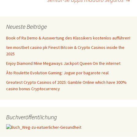
Neueste Beiträge
Book of Ra Demo & Auswertung des Klassikers kostenlos aufführen!
ten mostbet casino pk Finest Bitcoin & Crypto Casinos inside the
2025
Enjoy Diamond Mine Megaways Jackpot Queen On the internet
Âto Roulette Evolution Gaming: Jogue por bagarote real
Greatest Crypto Casinos of 2025: Gamble Online which have 300%
casino bonus Cryptocurrency
Buchveröffentlichung