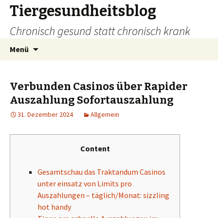
Tiergesundheitsblog
Chronisch gesund statt chronisch krank
Zum
Suchen
Menü
Inhalt
nach:
springen
Verbunden Casinos über Rapider
Auszahlung Sofortauszahlung
31. Dezember 2024
Allgemein
Content
Gesamtschau das Traktandum Casinos
unter einsatz von Limits pro
Auszahlungen – täglich/Monat: sizzling
hot handy