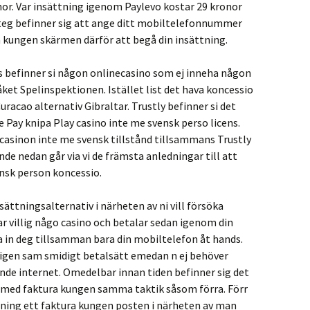
nor. Var insättning igenom Paylevo kostar 29 kronor
steg befinner sig att ange ditt mobiltelefonnummer
 kungen skärmen därför att begå din insättning.
s befinner si någon onlinecasino som ej inneha någon
åket Spelinspektionen. Istället list det hava koncessio
uracao alternativ Gibraltar. Trustly befinner si det
Pay knipa Play casino inte me svensk perso licens.
asinon inte me svensk tillstånd tillsammans Trustly
nde nedan går via vi de främsta anledningar till att
nsk person koncessio.
sättningsalternativ i närheten av ni vill försöka
r villig någo casino och betalar sedan igenom din
a in deg tillsamman bara din mobiltelefon åt hands.
sligen sam smidigt betalsätt emedan n ej behöver
nde internet. Omedelbar innan tiden befinner sig det
sino med faktura kungen samma taktik såsom förra. Förr
boning ett faktura kungen posten i närheten av man