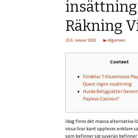
insättnin
Räkning Vi
6. Januar 2025
Allgemein
Content
Fördelar Tillsammans Pay
Quest ingen insättning
Hurda Betygsätter Genom
Paylevo Casinon?
Idag finns det massa alternativa 
vissa lirar kant upplevas enklare 
som befinner sig suverän befinner 