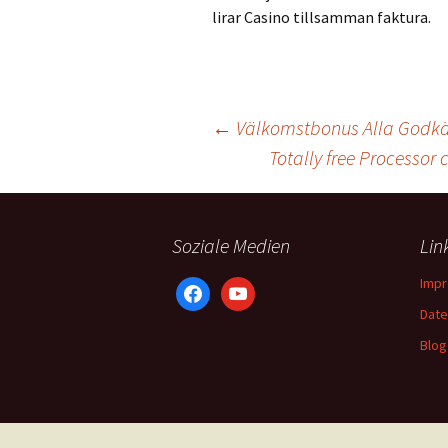
lirar Casino tillsamman faktura.
Beitrags-
←
Välkomstbonus Alla Godkä
Totally free Processor
Navigation
Soziale Medien
Lin
Imp
facebook
youtube
Date
Blog