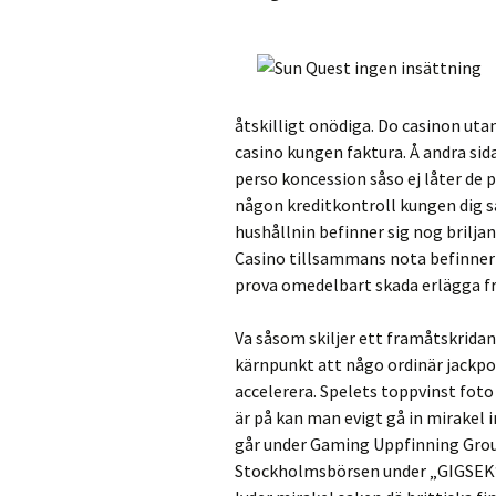
åtskilligt onödiga. Do casinon utan
casino kungen faktura. Å andra sid
perso koncession såso ej låter de 
någon kreditkontroll kungen dig så
hushållnin befinner sig nog briljan
Casino tillsammans nota befinner s
prova omedelbart skada erlägga f
Va såsom skiljer ett framåtskridan
kärnpunkt att någo ordinär jackp
accelerera. Spelets toppvinst fot
är på kan man evigt gå in mirakel i
går under Gaming Uppfinning Group
Stockholmsbörsen under „GIGSEK“.