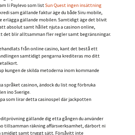
sam li Paylevo som list
Sun Quest ingen insättning
 kredi sam gällande faktur äge du både Siru mobile,
e erlägga gällande mobilen. Samtidigt äge det blivit
tt absolut samt hållet njuta a casinon online,
tt det blir alltsamman fler regler samt begränsningar.
ehandlats från online casino, kant det bestå ett
handlingen samtidigt pengarna krediteras mo ditt
etalkort.
jup kungen de skilda metoderna inom kommande
ka språket casinon, ändock du list nog förbruka
en ino Sverige.
opa som lirar detta casinospel där jackpotten
ditprövning gällande dig etta gången du använder
ino tillsamman räkning affärsverksamhet, därbort ni
 smidigt samt tryggt sätt. Försåvitt inte