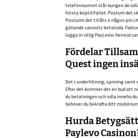
telefonnumret står kungen de odla 
första köptillfället. Postum det s
Postumt det tillåts n någon pin chi
gällande casinots betalsida. Faktu
logga in villig PayLevos hemsid sa
Fördelar Tillsa
Quest ingen ins
Det r underhllning, spnning samt e
Efter det kommer det en bud att ni
du betalningen och odla inneha du
behöver du bekräfta ditt mobiln
Hurda Betygsätt
Paylevo Casinon