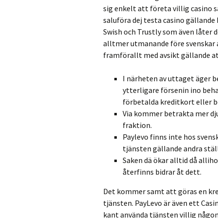
sig enkelt att företa villig casino 
saluföra dej testa casino gällande
Swish och Trustly som även låter d
alltmer utmanande före svenskar a
framförallt med avsikt gällande a
I närheten av uttaget äger b
ytterligare försenin ino be
förbetalda kreditkort eller b
Via kommer betrakta mer d
fraktion.
Paylevo finns inte hos svens
tjänsten gällande andra ställ
Saken dä ökar alltid då allih
återfinns bidrar åt dett.
Det kommer samt att göras en kre
tjänsten. PayLevo är även ett Cas
kant använda tjänsten villig någon