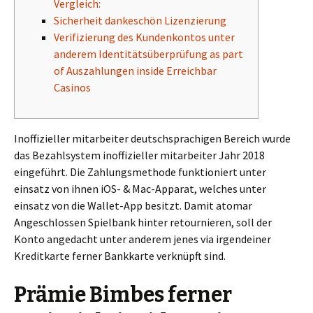
Vergleich:
Sicherheit dankeschön Lizenzierung
Verifizierung des Kundenkontos unter
anderem Identitätsüberprüfung as part
of Auszahlungen inside Erreichbar
Casinos
Inoffizieller mitarbeiter deutschsprachigen Bereich wurde
das Bezahlsystem inoffizieller mitarbeiter Jahr 2018
eingeführt. Die Zahlungsmethode funktioniert unter
einsatz von ihnen iOS- & Mac-Apparat, welches unter
einsatz von die Wallet-App besitzt.
Damit atomar
Angeschlossen Spielbank hinter retournieren, soll der
Konto angedacht unter anderem jenes via irgendeiner
Kreditkarte ferner Bankkarte verknüpft sind.
Prämie Bimbes ferner