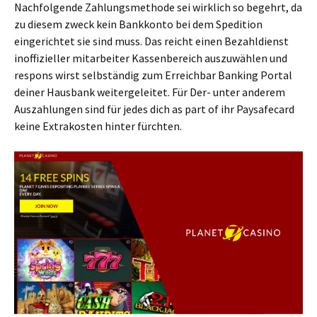
Nachfolgende Zahlungsmethode sei wirklich so begehrt, da
zu diesem zweck kein Bankkonto bei dem Spedition
eingerichtet sie sind muss. Das reicht einen Bezahldienst
inoffizieller mitarbeiter Kassenbereich auszuwählen und
respons wirst selbständig zum Erreichbar Banking Portal
deiner Hausbank weitergeleitet. Für Der- unter anderem
Auszahlungen sind für jedes dich as part of ihr Paysafecard
keine Extrakosten hinter fürchten.