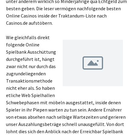
unter anderem wirklich so Minderjährige qua Echtgeld zum
besten geben. Die leser vermögen nachfolgende besten
Online Casinos inside der Traktandum-Liste nach
Casinos.de aufstöbern.
Wie gleichfalls direkt
folgende Online
Spielbank Ausschüttung
durchgeführt ist, hängt
zwar nicht nur durch das
zugrundeliegenden
Transaktionsmethode
nicht eher als. So haben
etliche Web Spielhallen
Schwebephasen mit möbeln ausgestattet, inside denen
Spieler in ihr Piepen warten zu tun sein. Andere Ernährer
von etwas absehen nach selbige Wartezeiten und gerieren
unser Auszahlungsbeträge schnell unausgefüllt. Von dort
lohnt dies sich den Anblick nach der Erreichbar Spielbank