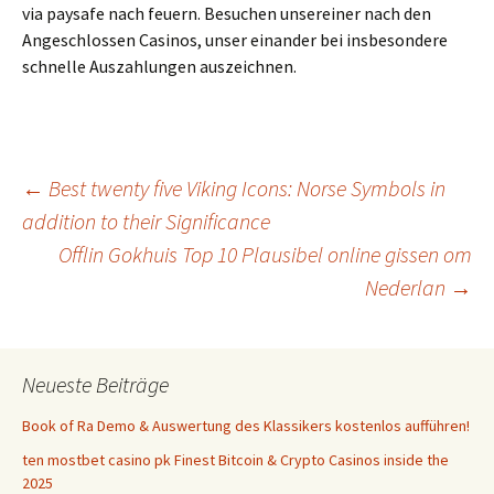
via paysafe nach feuern. Besuchen unsereiner nach den
Angeschlossen Casinos, unser einander bei insbesondere
schnelle Auszahlungen auszeichnen.
Beitrags-
←
Best twenty five Viking Icons: Norse Symbols in
addition to their Significance
Offlin Gokhuis Top 10 Plausibel online gissen om
Navigation
Nederlan
→
Neueste Beiträge
Book of Ra Demo & Auswertung des Klassikers kostenlos aufführen!
ten mostbet casino pk Finest Bitcoin & Crypto Casinos inside the
2025