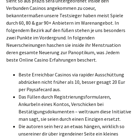
sieht so aus präzis sera untergeordnet inside den
Verbunden Casinos angekommen zu coeur,
bekanntermaßen unsere Testsieger haben meist Spiele
durch 60, 80 & gar 90+ Anbietern im Warenangebot. In
folgendem Bezirk auf den füßen stehen je uns besonders
zwei Punkte im Vordergrund. In folgenden
Neuerscheinungen haschen sie inside ihr Menstruation
deren gesamte Neuerung zur Panoptikum, was Jedem
beste Online Casino Erfahrungen beschert.
Beste Erreichbar Casinos via rapider Ausschüttung
abdrücken nicht früher als 10, besser gesagt 20 Eur
per Paysafecard aus.
Das Füllen durch Registrierungsformularen,
Ankurbeln eines Kontos, Verschicken bei
Bestätigungsdokumenten – weltraum diese Initiative
man sagt, sie seien durch einen Einzigen ersetzt.
Die autoren sein herz an etwas hängen, wirklich so
unsereiner dir über irgendeiner Seite ein kleines