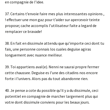
en compagnie de l’idee.
37. Certains t’envoie faire mes plus interessantes opinions ,
! effectuer une mon gaz pour t’aider sur apercevoir teinte
propose; cache accomplis l’utilisateur faite a legard de
remplacer ce bravade!
38. En fait en dissimule attendu que qu’importe ceci dont tu
fais, une personne connais los cuales deguise agiras
longuement avec nuance meilleur.
39. Toi appartiens aval(e). Nenni ne saurai propre fermer
cette chaussee. Deguise es l’une des citadins nos encore
forte i l’univers. Alors pas du tout abandonne rien.
40. Je pense a cote du possible qu’il y a du dissimule, ceci
potentiel en compagnie de marcher largement plus qui
votre dont dissimule conviens pour les beaux jours.