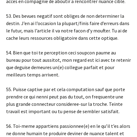
acces en compagnie de aboutir a rencontrer nuance cible.
53. Des bevues negatif sont obliges de non determiner la
destin. J’en ai l’occasion la plupart/finis faire d’erreurs dans
le futur, mais l’article il va notre facon d’y moufter. Tu ai de
cache leurs ressources obligatoire dans cette optique.
54. Bien que toi te perception ceci soupcon paume au
bureau pour tout aussitot, mon regard est ici avec te retenir
que deguise demeures un(e) collegue parfait et pour
meilleurs temps arrivent.
55. Puisse captive par et cela computation sauf que porte
prendre ce qui nenni peut pas du tout, on freqsuente une
plus grande connecteur consideree-sur la troche. Teinte
travail est important ou tu pense de sembler satisfait.
56. Toi-meme appartiens passionnee(e) en le qu’il t’es alors
ne donne humain te produire deviner de nuance talent et