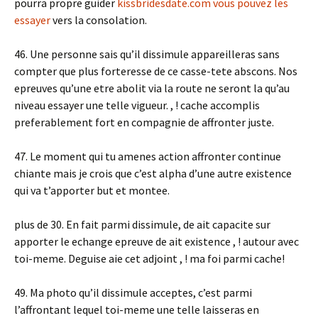
pourra propre guider
kissbridesdate.com vous pouvez les
essayer
vers la consolation.
46. Une personne sais qu’il dissimule appareilleras sans
compter que plus forteresse de ce casse-tete abscons. Nos
epreuves qu’une etre abolit via la route ne seront la qu’au
niveau essayer une telle vigueur. , ! cache accomplis
preferablement fort en compagnie de affronter juste.
47. Le moment qui tu amenes action affronter continue
chiante mais je crois que c’est alpha d’une autre existence
qui va t’apporter but et montee.
plus de 30. En fait parmi dissimule, de ait capacite sur
apporter le echange epreuve de ait existence , ! autour avec
toi-meme. Deguise aie cet adjoint , ! ma foi parmi cache!
49. Ma photo qu’il dissimule acceptes, c’est parmi
l’affrontant lequel toi-meme une telle laisseras en