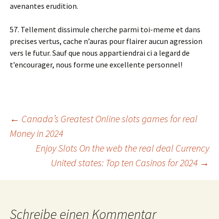
avenantes erudition.
57. Tellement dissimule cherche parmi toi-meme et dans
precises vertus, cache n’auras pour flairer aucun agression
vers le futur. Sauf que nous appartiendrai ci a legard de
t’encourager, nous forme une excellente personnel!
Beitrags-
←
Canada’s Greatest Online slots games for real
Money in 2024
Enjoy Slots On the web the real deal Currency
Navigation
United states: Top ten Casinos for 2024
→
Schreibe einen Kommentar