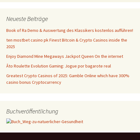
Neueste Beiträge
Book of Ra Demo & Auswertung des Klassikers kostenlos aufführen!
ten mostbet casino pk Finest Bitcoin & Crypto Casinos inside the
2025
Enjoy Diamond Mine Megaways Jackpot Queen On the internet
Âto Roulette Evolution Gaming: Jogue por bagarote real
Greatest Crypto Casinos of 2025: Gamble Online which have 300%
casino bonus Cryptocurrency
Buchveröffentlichung