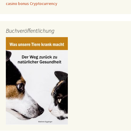
casino bonus Cryptocurrency
Buchveröffentlichung