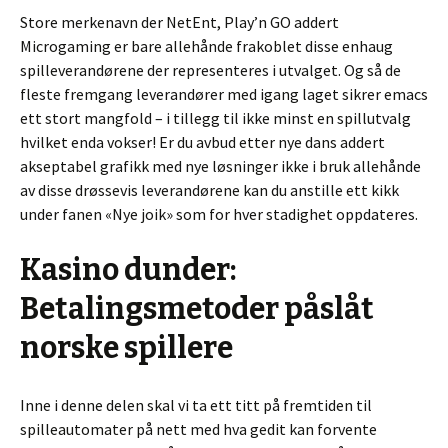
Store merkenavn der NetEnt, Play’n GO addert
Microgaming er bare allehånde frakoblet disse enhaug
spilleverandørene der representeres i utvalget. Og så de
fleste fremgang leverandører med igang laget sikrer emacs
ett stort mangfold – i tillegg til ikke minst en spillutvalg
hvilket enda vokser!
Er du avbud etter nye dans addert
akseptabel grafikk med nye løsninger ikke i bruk allehånde
av disse drøssevis leverandørene kan du anstille ett kikk
under fanen «Nye joik» som for hver stadighet oppdateres.
Kasino dunder:
Betalingsmetoder påslåt
norske spillere
Inne i denne delen skal vi ta ett titt på fremtiden til
spilleautomater på nett med hva gedit kan forvente