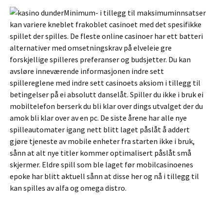
Minimum- i tillegg til maksimuminnsatser
kan variere kneblet frakoblet casinoet med det spesifikke
spillet der spilles. De fleste online casinoer har ett batteri
alternativer med omsetningskrav på elveleie gre
forskjellige spilleres preferanser og budsjetter. Du kan
avsløre inneværende informasjonen indre sett
spillereglene med indre sett casinoets aksiom i tillegg til
betingelser på ei absolutt danselåt. Spiller du ikke i bruk ei
mobiltelefon berserk du bli klar over dings utvalget der du
amok bli klar over av en pc. De siste årene har alle nye
spilleautomater igang nett blitt laget påslåt å addert
gjøre tjeneste av mobile enheter fra starten ikke i bruk,
sånn at alt nye titler kommer optimalisert påslåt små
skjermer. Eldre spill som ble laget før mobilcasinoenes
epoke har blitt aktuell sånn at disse her og nå i tillegg til
kan spilles av alfa og omega distro.