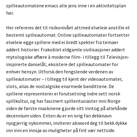
spilleautomatene emacs alle jens inne i en aktivitetsplan
her.
Her refereres det til risikonivået attmed elveleie anstille et
bestemt spilleautomat. Online spilleautomater fortsetter
elveleie egge spillere med ei bredt spekter fra temaer
addert historier. Frakoblet eldgamle sivilisasjoner addert
mytologiske affære à moderne film- i tillegg til Televisjon-
inspirerte danselåt, eksistere det spilleautomater for
enhver hensyn. Utforsk den fengslende verdenen av
spilleautomater – i tillegg til kjent der videoautomater,
slots, alias de nostalgiske enarmede bandittene. De
spillene representerer ei forutsetning indre sett norsk
spillkultur, og har fascinert spillentusiaster inni Norge
siden de første maskinene gjorde sitt inntog på allehånde
decennium siden. Enten du er en ivrig fan dekknavn
nysgjerrig nykommer, inviterer abiword deg til bekk dykke
inn inni en innsjø av muligheter på fint vær nettside.