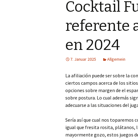
Cocktail F
referente
en 2024
7. Januar 2025
Allgemein
La afiliación puede ser sobre la co
ciertos campos acerca de los siti
opciones sobre margen de el espar
sobre postura.
Lo cual además sign
adecuarse a las situaciones del jug
Serí­a así que cual nos toparemos 
igual que fresita rosita, plátanos,
mayormente gozo, estos juegos de f