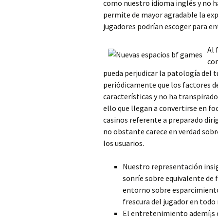
como nuestro idioma inglés y no h
permite de mayor agradable la expe
jugadores podrían escoger para en
Al 
con
pueda perjudicar la patologí­a del t
periódicamente que los factores d
características y no ha transpirad
ello que llegan a convertirse en fo
casinos referente a preparado diri
no obstante carece en verdad sobr
los usuarios.
Nuestro representación insig
sonríe sobre equivalente de 
entorno sobre esparcimiento 
frescura del jugador en tod
El entretenimiento ademí¡s o