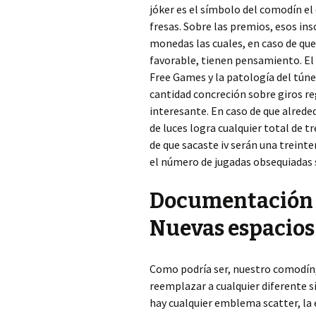
jóker es el símbolo del comodín el
fresas. Sobre las premios, esos ins
monedas las cuales, en caso de que
favorable, tienen pensamiento. El 
Free Games y la patologí­a del túne
cantidad concreción sobre giros 
interesante. En caso de que alreded
de luces logra cualquier total de tr
de que sacaste iv serán una treinte
el número de jugadas obsequiadas 
Documentación d
Nuevas espacios
Como podrí­a ser, nuestro comodín,
reemplazar a cualquier diferente
hay cualquier emblema scatter, la