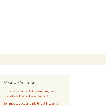
Suchen
nach:
Neueste Beiträge
Book of Ra Demo & Auswertung des
Klassikers kostenlos aufführen!
ten mostbet casino pk Finest Bitcoin &